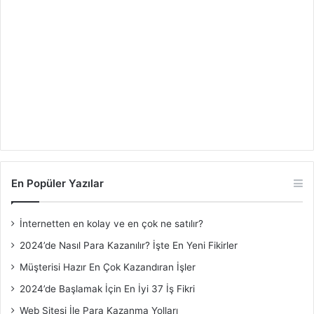
En Popüler Yazılar
İnternetten en kolay ve en çok ne satılır?
2024’de Nasıl Para Kazanılır? İşte En Yeni Fikirler
Müşterisi Hazır En Çok Kazandıran İşler
2024’de Başlamak İçin En İyi 37 İş Fikri
Web Sitesi İle Para Kazanma Yolları