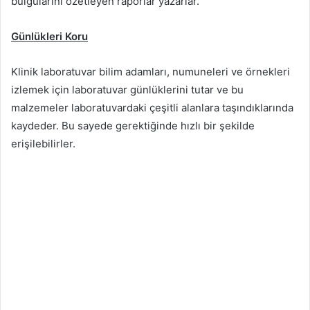
bulgularını özetleyen raporlar yazarlar.
Günlükleri Koru
Klinik laboratuvar bilim adamları, numuneleri ve örnekleri
izlemek için laboratuvar günlüklerini tutar ve bu
malzemeler laboratuvardaki çeşitli alanlara taşındıklarında
kaydeder. Bu sayede gerektiğinde hızlı bir şekilde
erişilebilirler.