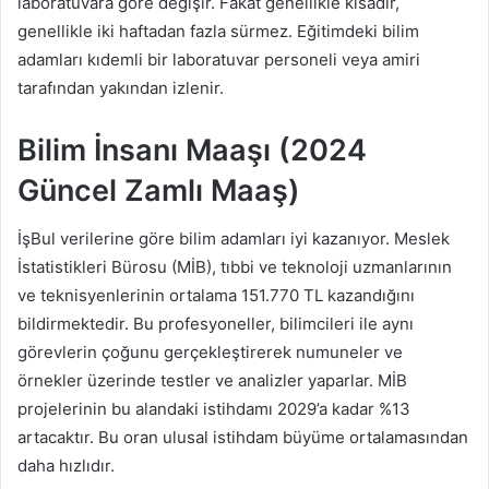
laboratuvara göre değişir. Fakat genellikle kısadır,
genellikle iki haftadan fazla sürmez. Eğitimdeki bilim
adamları kıdemli bir laboratuvar personeli veya amiri
tarafından yakından izlenir.
Bilim İnsanı Maaşı (2024
Güncel Zamlı Maaş)
İşBul verilerine göre bilim adamları iyi kazanıyor. Meslek
İstatistikleri Bürosu (MİB), tıbbi ve teknoloji uzmanlarının
ve teknisyenlerinin ortalama 151.770 TL kazandığını
bildirmektedir. Bu profesyoneller, bilimcileri ile aynı
görevlerin çoğunu gerçekleştirerek numuneler ve
örnekler üzerinde testler ve analizler yaparlar. MİB
projelerinin bu alandaki istihdamı 2029’a kadar %13
artacaktır. Bu oran ulusal istihdam büyüme ortalamasından
daha hızlıdır.