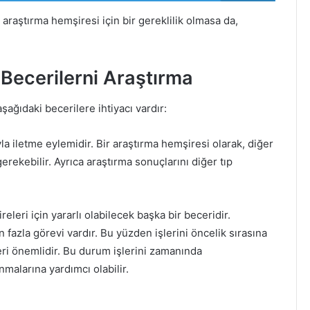
r araştırma hemşiresi için bir gereklilik olmasa da,
 Becerilerni Araştırma
şağıdaki becerilere ihtiyacı vardır:
a iletme eylemidir. Bir araştırma hemşiresi olarak, diğer
gerekebilir. Ayrıca araştırma sonuçlarını diğer tıp
leri için yararlı olabilecek başka bir beceridir.
fazla görevi vardır. Bu yüzden işlerini öncelik sırasına
eri önemlidir. Bu durum işlerini zamanında
alarına yardımcı olabilir.