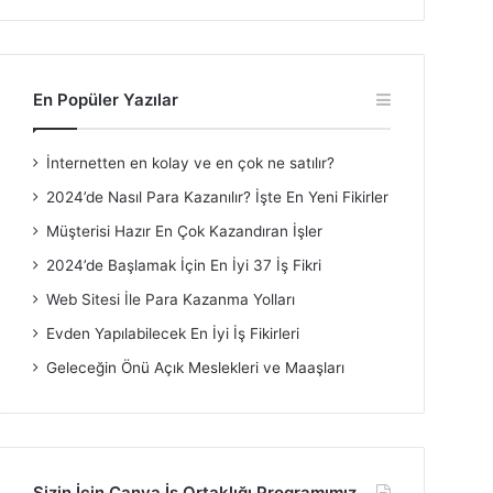
En Popüler Yazılar
İnternetten en kolay ve en çok ne satılır?
2024’de Nasıl Para Kazanılır? İşte En Yeni Fikirler
Müşterisi Hazır En Çok Kazandıran İşler
2024’de Başlamak İçin En İyi 37 İş Fikri
Web Sitesi İle Para Kazanma Yolları
Evden Yapılabilecek En İyi İş Fikirleri
Geleceğin Önü Açık Meslekleri ve Maaşları
Sizin İçin Canva İş Ortaklığı Programımız