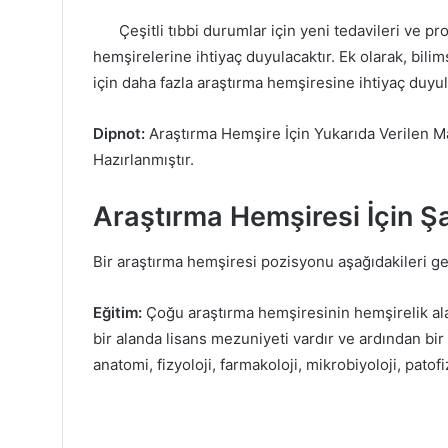
Çeşitli tıbbi durumlar için yeni tedavileri ve 
hemşirelerine ihtiyaç duyulacaktır. Ek olarak, bilim
için daha fazla araştırma hemşiresine ihtiyaç duyul
Dipnot:
Araştırma Hemşire İçin Yukarıda Verilen Ma
Hazırlanmıştır.
Araştırma Hemşiresi İçin Şar
Bir araştırma hemşiresi pozisyonu aşağıdakileri ger
Eğitim:
Çoğu araştırma hemşiresinin hemşirelik alan
bir alanda lisans mezuniyeti vardır ve ardından bi
anatomi, fizyoloji, farmakoloji, mikrobiyoloji, patofi