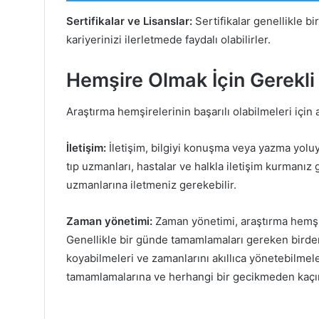
Sertifikalar ve Lisanslar:
Sertifikalar genellikle bi
kariyerinizi ilerletmede faydalı olabilirler.
Hemşire Olmak İçin Gerekli
Araştırma hemşirelerinin başarılı olabilmeleri için a
İletişim:
İletişim, bilgiyi konuşma veya yazma yoluyl
tıp uzmanları, hastalar ve halkla iletişim kurmanız 
uzmanlarına iletmeniz gerekebilir.
Zaman yönetimi:
Zaman yönetimi, araştırma hemşire
Genellikle bir günde tamamlamaları gereken birden 
koyabilmeleri ve zamanlarını akıllıca yönetebilmel
tamamlamalarına ve herhangi bir gecikmeden kaçınm