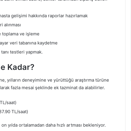
 hasta gelişimi hakkında raporlar hazırlamak
ri alınması
e toplama ve işleme
sayar veri tabanına kaydetme
i tanı testleri yapmak.
Ne Kadar?
ne, yılların deneyimine ve yürüttüğü araştırma türüne
larak fazla mesai şeklinde ek tazminat da alabilirler.
TL/saat)
7.90 TL/saat)
on yılda ortalamadan daha hızlı artması bekleniyor.