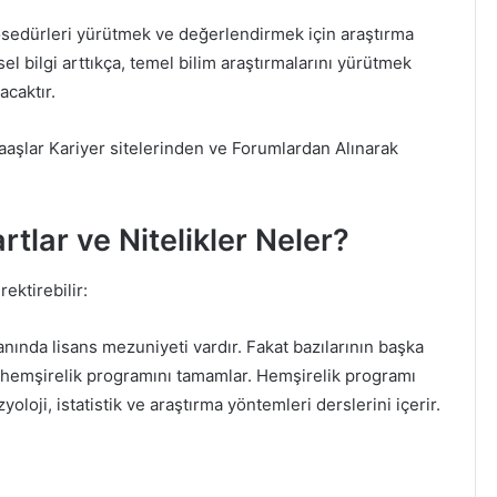
prosedürleri yürütmek ve değerlendirmek için araştırma
sel bilgi arttıkça, temel bilim araştırmalarını yürütmek
acaktır.
aşlar Kariyer sitelerinden ve Forumlardan Alınarak
tlar ve Nitelikler Neler?
ektirebilir:
ında lisans mezuniyeti vardır. Fakat bazılarının başka
r hemşirelik programını tamamlar. Hemşirelik programı
zyoloji, istatistik ve araştırma yöntemleri derslerini içerir.