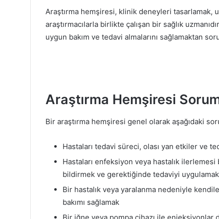
Araştırma hemşiresi, klinik deneyleri tasarlamak,
araştırmacılarla birlikte çalışan bir sağlık uzmanıd
uygun bakım ve tedavi almalarını sağlamaktan sor
Araştırma Hemşiresi Soruml
Bir araştırma hemşiresi genel olarak aşağıdaki sor
Hastaları tedavi süreci, olası yan etkiler ve t
Hastaları enfeksiyon veya hastalık ilerlemesi b
bildirmek ve gerektiğinde tedaviyi uygulamak
Bir hastalık veya yaralanma nedeniyle kendi
bakımı sağlamak
Bir iğne veya pompa cihazı ile enjeksiyonlar d