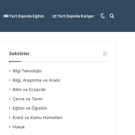
Dış
Arama
Yurt Dışında Eğitim
Yurt Dışında Kariyer
görünümü
yap
Sektörler
Bilgi Teknolojisi
değiştir
...
Bilgi, Araştırma ve Analiz
Bilim ve Eczacılık
Çevre ve Tarım
Eğitim ve Öğretim
Enerji ve Kamu Hizmetleri
Hukuk