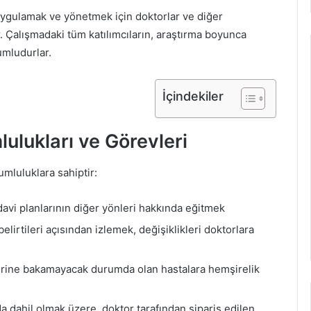
 uygulamak ve yönetmek için doktorlar ve diğer
ır. Çalışmadaki tüm katılımcıların, araştırma boyunca
umludurlar.
İçindekiler
ulukları ve Görevleri
umluluklara sahiptir:
edavi planlarının diğer yönleri hakkında eğitmek
elirtileri açısından izlemek, değişiklikleri doktorlara
lerine bakamayacak durumda olan hastalara hemşirelik
a dahil olmak üzere, doktor tarafından sipariş edilen