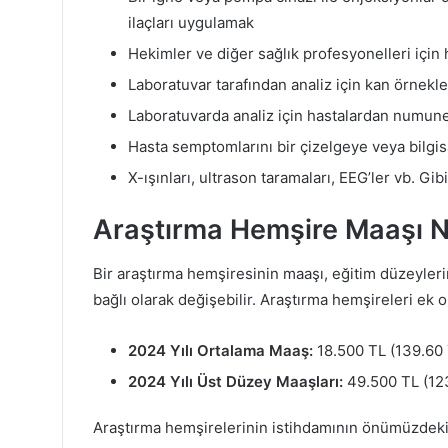
ilaçları uygulamak
Hekimler ve diğer sağlık profesyonelleri için
Laboratuvar tarafından analiz için kan örnekle
Laboratuvarda analiz için hastalardan numun
Hasta semptomlarını bir çizelgeye veya bilgi
X-ışınları, ultrason taramaları, EEG’ler vb. Gib
Araştırma Hemşire Maaşı 
Bir araştırma hemşiresinin maaşı, eğitim düzeyleri
bağlı olarak değişebilir. Araştırma hemşireleri ek o
2024 Yılı Ortalama Maaş:
18.500 TL (139.60 
2024 Yılı Üst Düzey Maaşları:
49.500 TL (123
Araştırma hemşirelerinin istihdamının önümüzdeki 