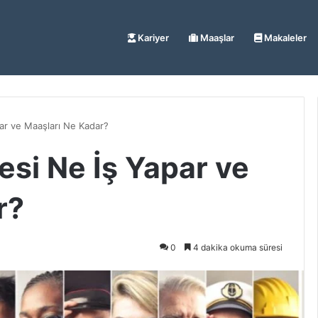
Kariyer
Maaşlar
Makaleler
ar ve Maaşları Ne Kadar?
si Ne İş Yapar ve
r?
0
4 dakika okuma süresi