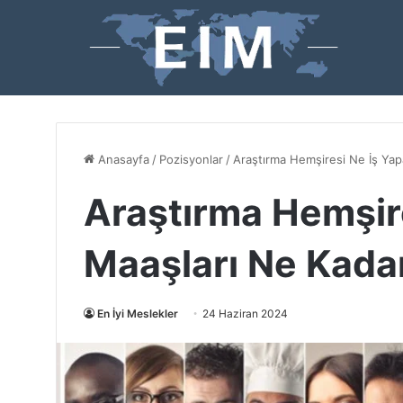
Anasayfa
/
Pozisyonlar
/
Araştırma Hemşiresi Ne İş Yap
Araştırma Hemşire
Maaşları Ne Kada
En İyi Meslekler
24 Haziran 2024