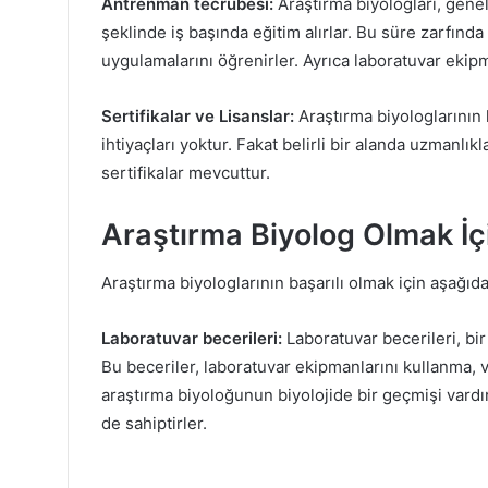
Antrenman tecrübesi:
Araştırma biyologları, genel
şeklinde iş başında eğitim alırlar. Bu süre zarfınd
uygulamalarını öğrenirler. Ayrıca laboratuvar ekipma
Sertifikalar ve Lisanslar:
Araştırma biyologlarının 
ihtiyaçları yoktur. Fakat belirli bir alanda uzmanlık
sertifikalar mevcuttur.
Araştırma Biyolog Olmak İçi
Araştırma biyologlarının başarılı olmak için aşağıdak
Laboratuvar becerileri:
Laboratuvar becerileri, bir
Bu beceriler, laboratuvar ekipmanlarını kullanma, 
araştırma biyoloğunun biyolojide bir geçmişi vard
de sahiptirler.