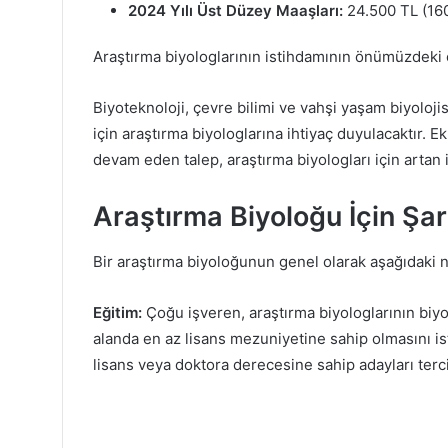
2024 Yılı Üst Düzey Maaşları:
24.500 TL (160
Araştırma biyologlarının istihdamının önümüzdeki 
Biyoteknoloji, çevre bilimi ve vahşi yaşam biyoloji
için araştırma biyologlarına ihtiyaç duyulacaktır. E
devam eden talep, araştırma biyologları için artan i
Araştırma Biyoloğu İçin Şart
Bir araştırma biyoloğunun genel olarak aşağıdaki ni
Eğitim:
Çoğu işveren, araştırma biyologlarının biyolo
alanda en az lisans mezuniyetine sahip olmasını iste
lisans veya doktora derecesine sahip adayları terc