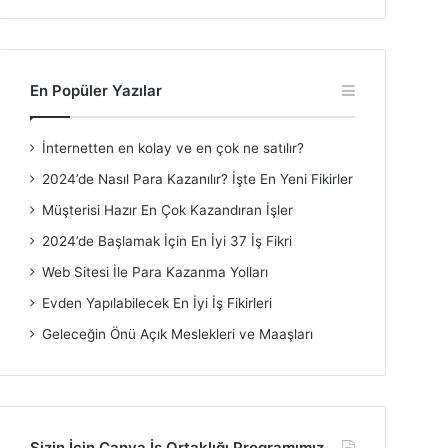
En Popüler Yazılar
İnternetten en kolay ve en çok ne satılır?
2024’de Nasıl Para Kazanılır? İşte En Yeni Fikirler
Müşterisi Hazır En Çok Kazandıran İşler
2024’de Başlamak İçin En İyi 37 İş Fikri
Web Sitesi İle Para Kazanma Yolları
Evden Yapılabilecek En İyi İş Fikirleri
Geleceğin Önü Açık Meslekleri ve Maaşları
Sizin İçin Canva İş Ortaklığı Programımız