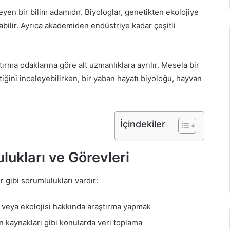
leyen bir bilim adamıdır. Biyologlar, genetikten ekolojiye
nabilir. Ayrıca akademiden endüstriye kadar çeşitli
ırma odaklarına göre alt uzmanlıklara ayrılır. Mesela bir
tiğini inceleyebilirken, bir yaban hayatı biyoloğu, hayvan
İçindekiler
lukları ve Görevleri
 gibi sorumlulukları vardır:
i veya ekolojisi hakkında araştırma yapmak
n kaynakları gibi konularda veri toplama