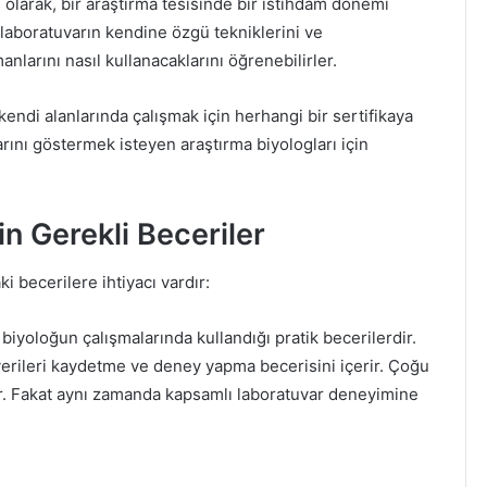
 olarak, bir araştırma tesisinde bir istihdam dönemi
a laboratuvarın kendine özgü tekniklerini ve
nlarını nasıl kullanacaklarını öğrenebilirler.
kendi alanlarında çalışmak için herhangi bir sertifikaya
larını göstermek isteyen araştırma biyologları için
n Gerekli Beceriler
i becerilere ihtiyacı vardır:
 biyoloğun çalışmalarında kullandığı pratik becerilerdir.
verileri kaydetme ve deney yapma becerisini içerir. Çoğu
ır. Fakat aynı zamanda kapsamlı laboratuvar deneyimine