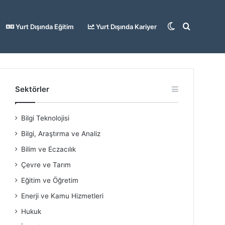
Dış
Arama
Yurt Dışında Eğitim
Yurt Dışında Kariyer
görünümü
yap
Sektörler
Bilgi Teknolojisi
değiştir
...
Bilgi, Araştırma ve Analiz
Bilim ve Eczacılık
Çevre ve Tarım
Eğitim ve Öğretim
Enerji ve Kamu Hizmetleri
Hukuk