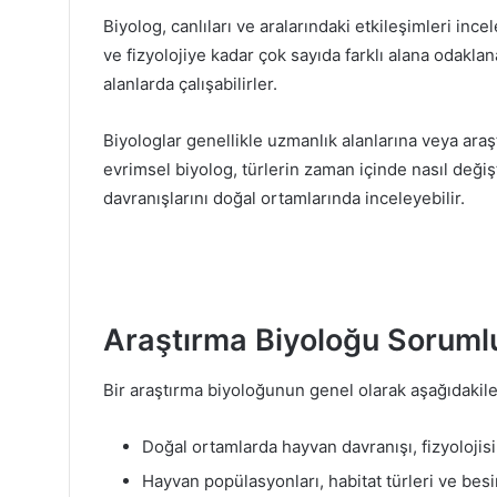
Biyolog, canlıları ve aralarındaki etkileşimleri ince
ve fizyolojiye kadar çok sayıda farklı alana odakla
alanlarda çalışabilirler.
Biyologlar genellikle uzmanlık alanlarına veya araşt
evrimsel biyolog, türlerin zaman içinde nasıl değiş
davranışlarını doğal ortamlarında inceleyebilir.
Araştırma Biyoloğu Sorumlu
Bir araştırma biyoloğunun genel olarak aşağıdakiler
Doğal ortamlarda hayvan davranışı, fizyolojis
Hayvan popülasyonları, habitat türleri ve besi