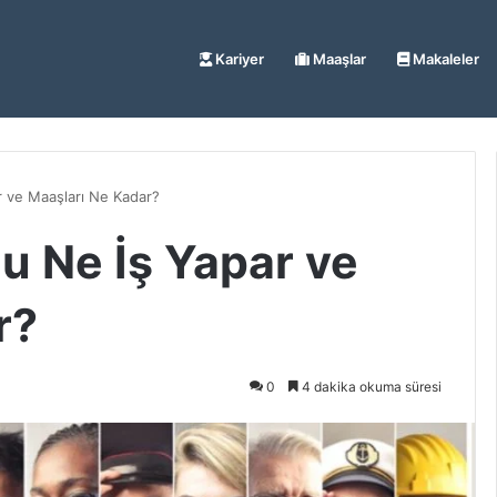
Kariyer
Maaşlar
Makaleler
r ve Maaşları Ne Kadar?
u Ne İş Yapar ve
r?
0
4 dakika okuma süresi