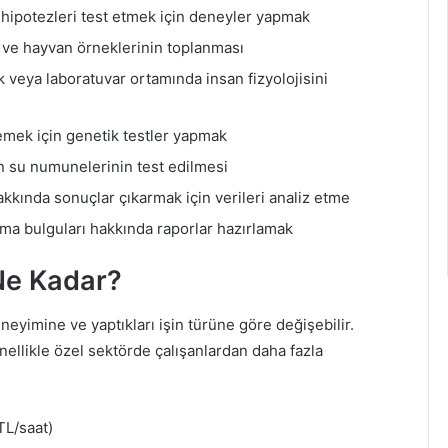
a hipotezleri test etmek için deneyler yapmak
ki ve hayvan örneklerinin toplanması
veya laboratuvar ortamında insan fizyolojisini
emek için genetik testler yapmak
çin su numunelerinin test edilmesi
akkında sonuçlar çıkarmak için verileri analiz etme
rma bulguları hakkında raporlar hazırlamak
Ne Kadar?
neyimine ve yaptıkları işin türüne göre değişebilir.
ellikle özel sektörde çalışanlardan daha fazla
TL/saat)