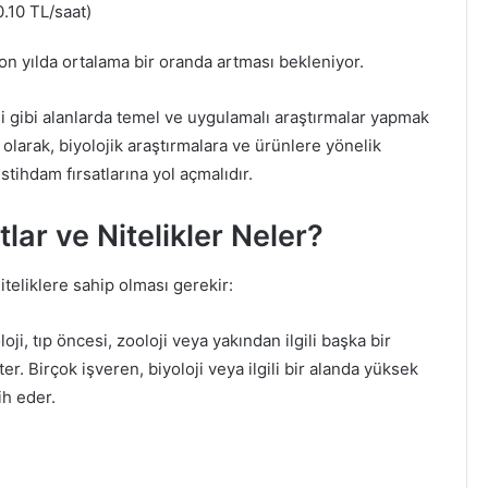
.10 TL/saat)
on yılda ortalama bir oranda artması bekleniyor.
si gibi alanlarda temel ve uygulamalı araştırmalar yapmak
k olarak, biyolojik araştırmalara ve ürünlere yönelik
stihdam fırsatlarına yol açmalıdır.
lar ve Nitelikler Neler?
teliklere sahip olması gerekir:
ji, tıp öncesi, zooloji veya yakından ilgili başka bir
r. Birçok işveren, biyoloji veya ilgili bir alanda yüksek
ih eder.