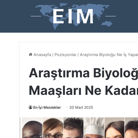
Anasayfa
/
Pozisyonlar
/
Araştırma Biyoloğu Ne İş Yapa
Araştırma Biyoloğ
Maaşları Ne Kada
En İyi Meslekler
30 Mart 2025