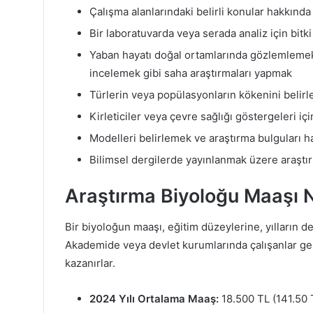
Çalışma alanlarındaki belirli konular hakkınd
Bir laboratuvarda veya serada analiz için bit
Yaban hayatı doğal ortamlarında gözlemlemek 
incelemek gibi saha araştırmaları yapmak
Türlerin veya popülasyonların kökenini belirl
Kirleticiler veya çevre sağlığı göstergeleri i
Modelleri belirlemek ve araştırma bulguları h
Bilimsel dergilerde yayınlanmak üzere araştı
Araştırma Biyoloğu Maaşı 
Bir biyoloğun maaşı, eğitim düzeylerine, yılların de
Akademide veya devlet kurumlarında çalışanlar gen
kazanırlar.
2024 Yılı Ortalama Maaş:
18.500 TL (141.50 