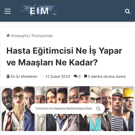
Menü
A
y
...
Anasayfa
/
Pozisyonlar
Hasta Eğitimcisi Ne İş Yapar
ve Maaşları Ne Kadar?
En İyi Meslekler
12 Şubat 2024
0
5 dakika okuma süresi