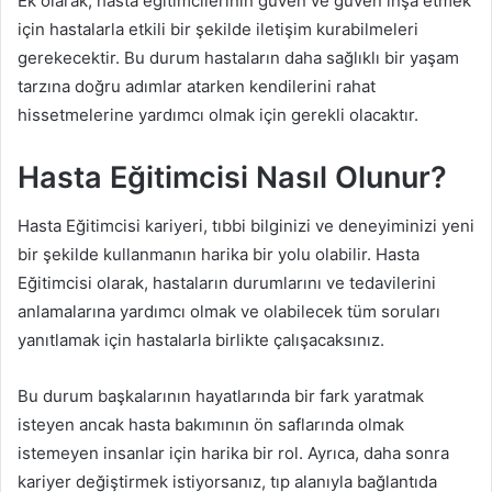
Ek olarak, hasta eğitimcilerinin güven ve güven inşa etmek
için hastalarla etkili bir şekilde iletişim kurabilmeleri
gerekecektir. Bu durum hastaların daha sağlıklı bir yaşam
tarzına doğru adımlar atarken kendilerini rahat
hissetmelerine yardımcı olmak için gerekli olacaktır.
Hasta Eğitimcisi Nasıl Olunur?
Hasta Eğitimcisi kariyeri, tıbbi bilginizi ve deneyiminizi yeni
bir şekilde kullanmanın harika bir yolu olabilir. Hasta
Eğitimcisi olarak, hastaların durumlarını ve tedavilerini
anlamalarına yardımcı olmak ve olabilecek tüm soruları
yanıtlamak için hastalarla birlikte çalışacaksınız.
Bu durum başkalarının hayatlarında bir fark yaratmak
isteyen ancak hasta bakımının ön saflarında olmak
istemeyen insanlar için harika bir rol. Ayrıca, daha sonra
kariyer değiştirmek istiyorsanız, tıp alanıyla bağlantıda