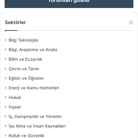
Sektörler
Bilgi Teknolojisi
Bilgi, Araştırma ve Analiz
Bilim ve Eczacılık
Çevre ve Tarım
Eğitim ve Öğretim
Enerji ve Kamu Hizmetleri
Hukuk
İnşaat
İş, Danışmanlık ve Yönetim
İşe Alma ve İnsan Kaynakları
Kolluk ve Güvenlik