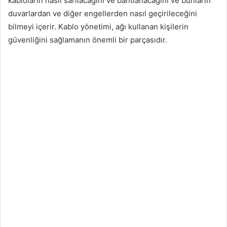
kabloların nasıl sarılacağını ve bantlanacağını ve bunların
duvarlardan ve diğer engellerden nasıl geçirileceğini
bilmeyi içerir. Kablo yönetimi, ağı kullanan kişilerin
güvenliğini sağlamanın önemli bir parçasıdır.