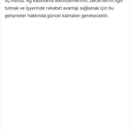
üç metod. Ağ kablolama teknisyenlerinin, becerilerini ilgili
tutmak ve işyerinde rekabet avantajı sağlamak için bu
gelişmeler hakkında güncel kalmaları gerekecektir.