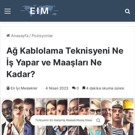
Menü
A
y
...
Anasayfa
/
Pozisyonlar
Ağ Kablolama Teknisyeni Ne
İş Yapar ve Maaşları Ne
Kadar?
En İyi Meslekler
4 Nisan 2023
0
4 dakika okuma süresi