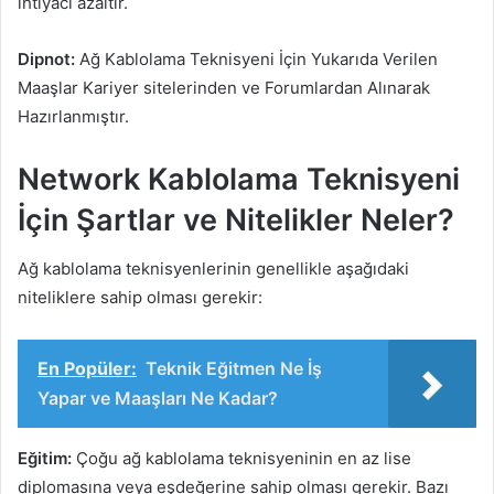
ihtiyacı azaltır.
Dipnot:
Ağ Kablolama Teknisyeni İçin Yukarıda Verilen
Maaşlar Kariyer sitelerinden ve Forumlardan Alınarak
Hazırlanmıştır.
Network Kablolama Teknisyeni
İçin Şartlar ve Nitelikler Neler?
Ağ kablolama teknisyenlerinin genellikle aşağıdaki
niteliklere sahip olması gerekir:
En Popüler:
Teknik Eğitmen Ne İş
Yapar ve Maaşları Ne Kadar?
Eğitim:
Çoğu ağ kablolama teknisyeninin en az lise
diplomasına veya eşdeğerine sahip olması gerekir. Bazı