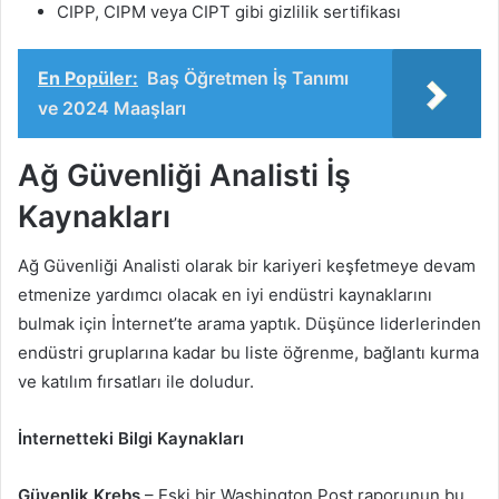
CIPP, CIPM veya CIPT gibi gizlilik sertifikası
En Popüler:
Baş Öğretmen İş Tanımı
ve 2024 Maaşları
Ağ Güvenliği Analisti İş
Kaynakları
Ağ Güvenliği Analisti olarak bir kariyeri keşfetmeye devam
etmenize yardımcı olacak en iyi endüstri kaynaklarını
bulmak için İnternet’te arama yaptık. Düşünce liderlerinden
endüstri gruplarına kadar bu liste öğrenme, bağlantı kurma
ve katılım fırsatları ile doludur.
İnternetteki Bilgi Kaynakları
Güvenlik Krebs
– Eski bir Washington Post raporunun bu