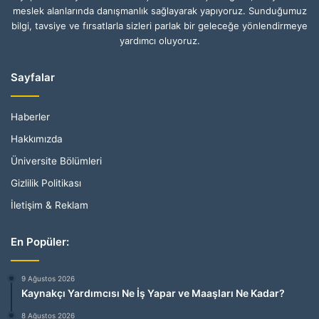
meslek alanlarında danışmanlık sağlayarak yapıyoruz. Sunduğumuz
bilgi, tavsiye ve fırsatlarla sizleri parlak bir geleceğe yönlendirmeye
yardımcı oluyoruz.
Sayfalar
Haberler
Hakkımızda
Üniversite Bölümleri
Gizlilik Politikası
İletişim & Reklam
En Popüler:
9 Ağustos 2026
Kaynakçı Yardımcısı Ne İş Yapar ve Maaşları Ne Kadar?
8 Ağustos 2026