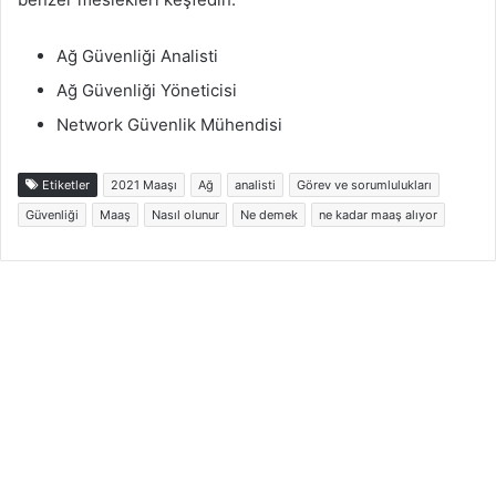
Ağ Güvenliği Analisti
Ağ Güvenliği Yöneticisi
Network Güvenlik Mühendisi
Etiketler
2021 Maaşı
Ağ
analisti
Görev ve sorumlulukları
Güvenliği
Maaş
Nasıl olunur
Ne demek
ne kadar maaş alıyor