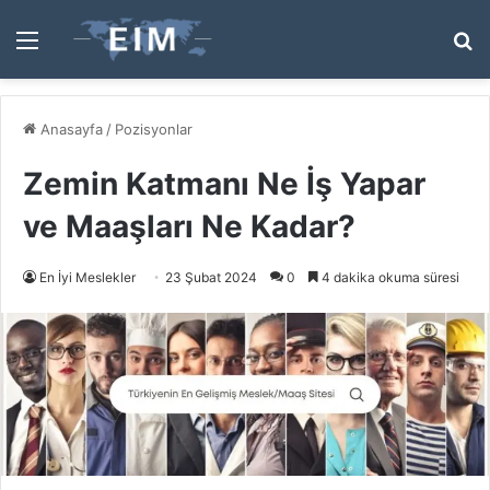
Menü
A
y
...
Anasayfa
/
Pozisyonlar
Zemin Katmanı Ne İş Yapar
ve Maaşları Ne Kadar?
En İyi Meslekler
23 Şubat 2024
0
4 dakika okuma süresi