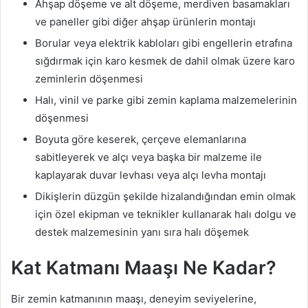
Ahşap döşeme ve alt döşeme, merdiven basamakları
ve paneller gibi diğer ahşap ürünlerin montajı
Borular veya elektrik kabloları gibi engellerin etrafına
sığdırmak için karo kesmek de dahil olmak üzere karo
zeminlerin döşenmesi
Halı, vinil ve parke gibi zemin kaplama malzemelerinin
döşenmesi
Boyuta göre keserek, çerçeve elemanlarına
sabitleyerek ve alçı veya başka bir malzeme ile
kaplayarak duvar levhası veya alçı levha montajı
Dikişlerin düzgün şekilde hizalandığından emin olmak
için özel ekipman ve teknikler kullanarak halı dolgu ve
destek malzemesinin yanı sıra halı döşemek
Kat Katmanı Maaşı Ne Kadar?
Bir zemin katmanının maaşı, deneyim seviyelerine,