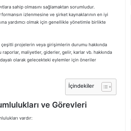
yıtlara sahip olmasını sağlamaktan sorumludur.
erformansın izlenmesine ve şirket kaynaklarının en iyi
asına yardımcı olmak için genellikle yönetimle birlikte
çeşitli projelerin veya girişimlerin durumu hakkında
 raporlar, maliyetler, giderler, gelir, karlar vb. hakkında
dayalı olarak gelecekteki eylemler için öneriler
İçindekiler
lulukları ve Görevleri
ulukları vardır: