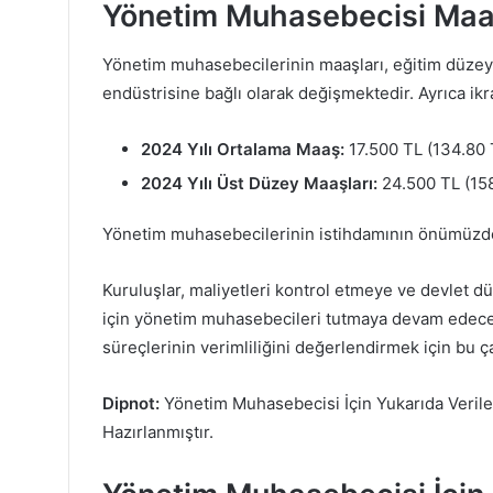
Yönetim Muhasebecisi Maa
Yönetim muhasebecilerinin maaşları, eğitim düzeyl
endüstrisine bağlı olarak değişmektedir. Ayrıca ikr
2024 Yılı Ortalama Maaş:
17.500 TL (134.80 
2024 Yılı Üst Düzey Maaşları:
24.500 TL (158
Yönetim muhasebecilerinin istihdamının önümüzdek
Kuruluşlar, maliyetleri kontrol etmeye ve devlet
için yönetim muhasebecileri tutmaya devam edecek. 
süreçlerinin verimliliğini değerlendirmek için bu çal
Dipnot:
Yönetim Muhasebecisi İçin Yukarıda Verile
Hazırlanmıştır.