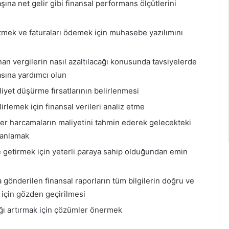
başına net gelir gibi finansal performans ölçütlerini
etmek ve faturaları ödemek için muhasebe yazılımını
nan vergilerin nasıl azaltılacağı konusunda tavsiyelerde
sına yardımcı olun
liyet düşürme fırsatlarının belirlenmesi
irlemek için finansal verileri analiz etme
ğer harcamaların maliyetini tahmin ederek gelecekteki
planlamak
e getirmek için yeterli paraya sahip olduğundan emin
 gönderilen finansal raporların tüm bilgilerin doğru ve
için gözden geçirilmesi
lığı artırmak için çözümler önermek