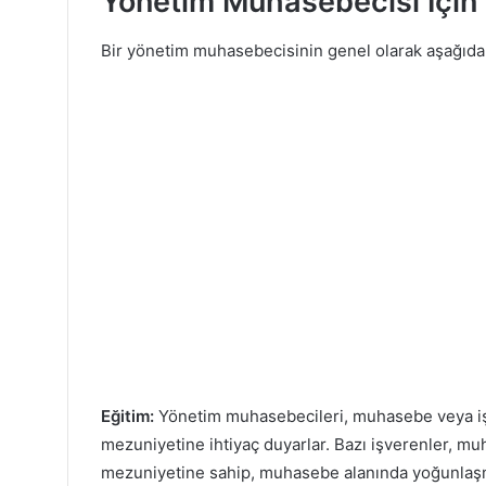
Yönetim Muhasebecisi İçin Ş
Bir yönetim muhasebecisinin genel olarak aşağıdaki
Eğitim:
Yönetim muhasebecileri, muhasebe veya işlet
mezuniyetine ihtiyaç duyarlar. Bazı işverenler, m
mezuniyetine sahip, muhasebe alanında yoğunlaşmış 