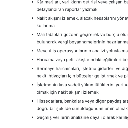
Kâr marjları, varlıkların getirisi veya çalışan 
detaylandıran raporlar yazmak
Nakit akışını izlemek, alacak hesaplarını yön
kullanma
Mali tabloları gözden geçirerek ve borçlu olu
bulunarak vergi beyannamelerinin hazırlanma
Mevcut iş operasyonlarının analizi yoluyla ma
Harcama veya gelir akışlarındaki eğilimleri bel
Sermaye harcamaları, işletme giderleri ve di
nakit ihtiyaçları için bütçeler geliştirmek ve 
İşletmenin kısa vadeli yükümlülüklerini yerin
olmak için nakit akışını izlemek
Hissedarlara, bankalara veya diğer paydaşlara
doğru bir şekilde sunulduğundan emin olmak 
Geçmiş verilerin analizine dayalı olarak karlı