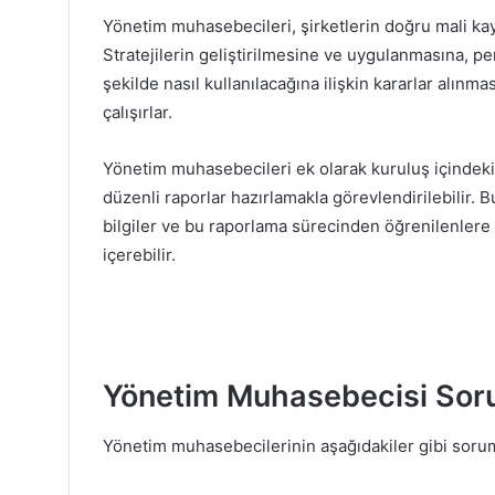
Yönetim muhasebecileri, şirketlerin doğru mali ka
Stratejilerin geliştirilmesine ve uygulanmasına, p
şekilde nasıl kullanılacağına ilişkin kararlar alınm
çalışırlar.
Yönetim muhasebecileri ek olarak kuruluş içindeki 
düzenli raporlar hazırlamakla görevlendirilebilir. Bu
bilgiler ve bu raporlama sürecinden öğrenilenlere 
içerebilir.
Yönetim Muhasebecisi Sorum
Yönetim muhasebecilerinin aşağıdakiler gibi soruml