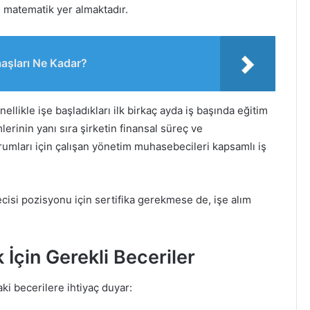
 matematik yer almaktadır.
aaşları Ne Kadar?
likle işe başladıkları ilk birkaç ayda iş başında eğitim
mlerinin yanı sıra şirketin finansal süreç ve
urumları için çalışan yönetim muhasebecileri kapsamlı iş
i pozisyonu için sertifika gerekmese de, işe alım
çin Gerekli Beceriler
ki becerilere ihtiyaç duyar: