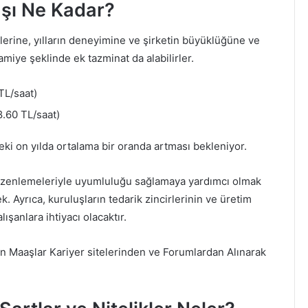
şı Ne Kadar?
erine, yılların deneyimine ve şirketin büyüklüğüne ve
amiye şeklinde ek tazminat da alabilirler.
TL/saat)
.60 TL/saat)
i on yılda ortalama bir oranda artması bekleniyor.
 düzenlemeleriyle uyumluluğu sağlamaya yardımcı olmak
Ayrıca, kuruluşların tedarik zincirlerinin ve üretim
ışanlara ihtiyacı olacaktır.
n Maaşlar Kariyer sitelerinden ve Forumlardan Alınarak