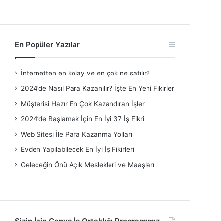
En Popüler Yazılar
İnternetten en kolay ve en çok ne satılır?
2024’de Nasıl Para Kazanılır? İşte En Yeni Fikirler
Müşterisi Hazır En Çok Kazandıran İşler
2024’de Başlamak İçin En İyi 37 İş Fikri
Web Sitesi İle Para Kazanma Yolları
Evden Yapılabilecek En İyi İş Fikirleri
Geleceğin Önü Açık Meslekleri ve Maaşları
Sizin İçin Canva İş Ortaklığı Programımız