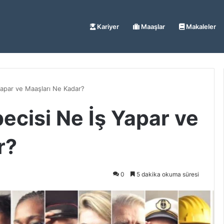
Kariyer
Maaşlar
Makaleler
apar ve Maaşları Ne Kadar?
cisi Ne İş Yapar ve
r?
0
5 dakika okuma süresi