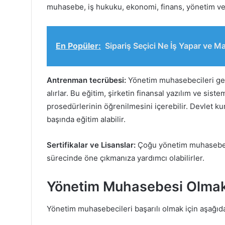
muhasebe, iş hukuku, ekonomi, finans, yönetim ve
En Popüler:
Sipariş Seçici Ne İş Yapar ve M
Antrenman tecrübesi:
Yönetim muhasebecileri genel
alırlar. Bu eğitim, şirketin finansal yazılım ve siste
prosedürlerinin öğrenilmesini içerebilir. Devlet k
başında eğitim alabilir.
Sertifikalar ve Lisanslar:
Çoğu yönetim muhasebecis
sürecinde öne çıkmanıza yardımcı olabilirler.
Yönetim Muhasebesi Olmak İ
Yönetim muhasebecileri başarılı olmak için aşağıda