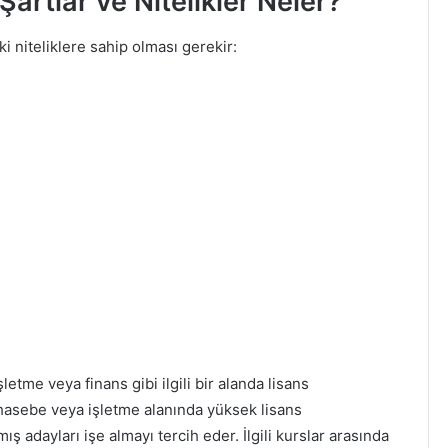
artlar ve Nitelikler Neler?
 niteliklere sahip olması gerekir:
me veya finans gibi ilgili bir alanda lisans
uhasebe veya işletme alanında yüksek lisans
adayları işe almayı tercih eder. İlgili kurslar arasında