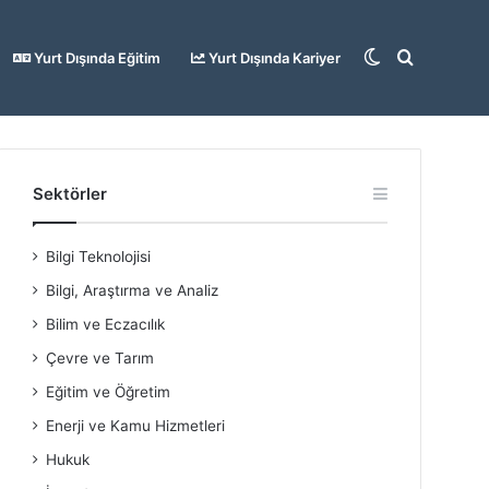
Dış
Arama
Yurt Dışında Eğitim
Yurt Dışında Kariyer
görünümü
yap
Sektörler
Bilgi Teknolojisi
değiştir
...
Bilgi, Araştırma ve Analiz
Bilim ve Eczacılık
Çevre ve Tarım
Eğitim ve Öğretim
Enerji ve Kamu Hizmetleri
Hukuk