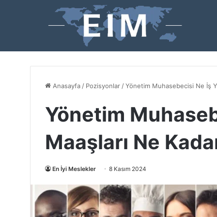
Anasayfa
/
Pozisyonlar
/
Yönetim Muhasebecisi Ne İş Y
Yönetim Muhasebe
Maaşları Ne Kada
En İyi Meslekler
8 Kasım 2024