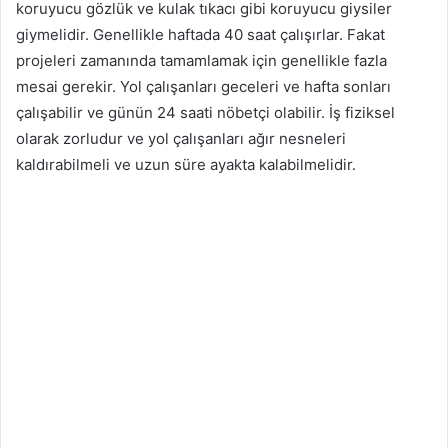
koruyucu gözlük ve kulak tıkacı gibi koruyucu giysiler
giymelidir. Genellikle haftada 40 saat çalışırlar. Fakat
projeleri zamanında tamamlamak için genellikle fazla
mesai gerekir. Yol çalışanları geceleri ve hafta sonları
çalışabilir ve günün 24 saati nöbetçi olabilir. İş fiziksel
olarak zorludur ve yol çalışanları ağır nesneleri
kaldırabilmeli ve uzun süre ayakta kalabilmelidir.