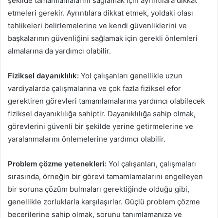
şekilde tamamlamalarını sağlamak için ayrıntılara dikkat
etmeleri gerekir. Ayrıntılara dikkat etmek, yoldaki olası
tehlikeleri belirlemelerine ve kendi güvenliklerini ve
başkalarının güvenliğini sağlamak için gerekli önlemleri
almalarına da yardımcı olabilir.
Fiziksel dayanıklılık:
Yol çalışanları genellikle uzun
vardiyalarda çalışmalarına ve çok fazla fiziksel efor
gerektiren görevleri tamamlamalarına yardımcı olabilecek
fiziksel dayanıklılığa sahiptir. Dayanıklılığa sahip olmak,
görevlerini güvenli bir şekilde yerine getirmelerine ve
yaralanmalarını önlemelerine yardımcı olabilir.
Problem çözme yetenekleri:
Yol çalışanları, çalışmaları
sırasında, örneğin bir görevi tamamlamalarını engelleyen
bir soruna çözüm bulmaları gerektiğinde olduğu gibi,
genellikle zorluklarla karşılaşırlar. Güçlü problem çözme
becerilerine sahip olmak, sorunu tanımlamanıza ve