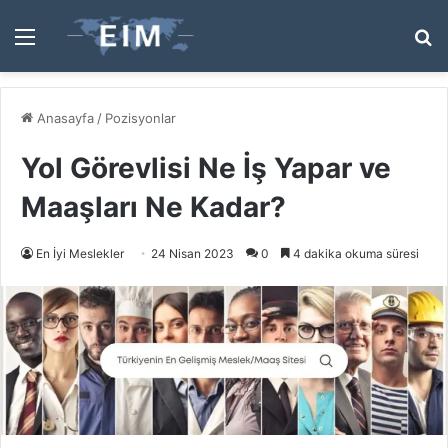
Menü
A
y
...
Anasayfa
/
Pozisyonlar
Yol Görevlisi Ne İş Yapar ve
Maaşları Ne Kadar?
En İyi Meslekler
24 Nisan 2023
0
4 dakika okuma süresi