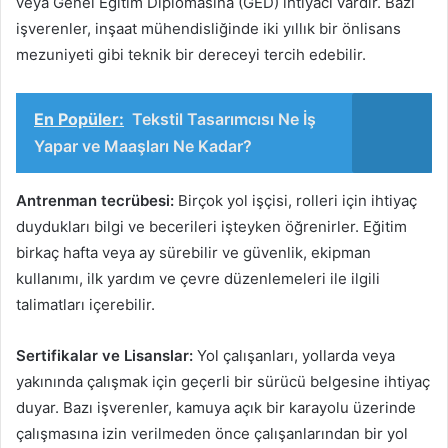
veya Genel Eğitim Diplomasına (GED) ihtiyacı vardır. Bazı
işverenler, inşaat mühendisliğinde iki yıllık bir önlisans
mezuniyeti gibi teknik bir dereceyi tercih edebilir.
En Popüler:
Tekstil Tasarımcısı Ne İş
Yapar ve Maaşları Ne Kadar?
Antrenman tecrübesi:
Birçok yol işçisi, rolleri için ihtiyaç
duydukları bilgi ve becerileri işteyken öğrenirler. Eğitim
birkaç hafta veya ay sürebilir ve güvenlik, ekipman
kullanımı, ilk yardım ve çevre düzenlemeleri ile ilgili
talimatları içerebilir.
Sertifikalar ve Lisanslar:
Yol çalışanları, yollarda veya
yakınında çalışmak için geçerli bir sürücü belgesine ihtiyaç
duyar. Bazı işverenler, kamuya açık bir karayolu üzerinde
çalışmasına izin verilmeden önce çalışanlarından bir yol