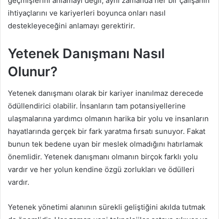
geçmişlerini anlamayı değil, aynı zamanda her bir çalışanın
ihtiyaçlarını ve kariyerleri boyunca onları nasıl
destekleyeceğini anlamayı gerektirir.
Yetenek Danışmanı Nasıl
Olunur?
Yetenek danışmanı olarak bir kariyer inanılmaz derecede
ödüllendirici olabilir. İnsanların tam potansiyellerine
ulaşmalarına yardımcı olmanın harika bir yolu ve insanların
hayatlarında gerçek bir fark yaratma fırsatı sunuyor. Fakat
bunun tek bedene uyan bir meslek olmadığını hatırlamak
önemlidir. Yetenek danışmanı olmanın birçok farklı yolu
vardır ve her yolun kendine özgü zorlukları ve ödülleri
vardır.
Yetenek yönetimi alanının sürekli geliştiğini akılda tutmak