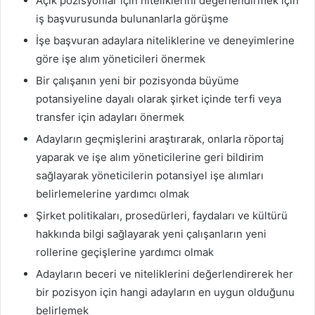
Açık pozisyonlar için niteliklerini değerlendirmek için
iş başvurusunda bulunanlarla görüşme
İşe başvuran adaylara niteliklerine ve deneyimlerine
göre işe alım yöneticileri önermek
Bir çalışanın yeni bir pozisyonda büyüme
potansiyeline dayalı olarak şirket içinde terfi veya
transfer için adayları önermek
Adayların geçmişlerini araştırarak, onlarla röportaj
yaparak ve işe alım yöneticilerine geri bildirim
sağlayarak yöneticilerin potansiyel işe alımları
belirlemelerine yardımcı olmak
Şirket politikaları, prosedürleri, faydaları ve kültürü
hakkında bilgi sağlayarak yeni çalışanların yeni
rollerine geçişlerine yardımcı olmak
Adayların beceri ve niteliklerini değerlendirerek her
bir pozisyon için hangi adayların en uygun olduğunu
belirlemek