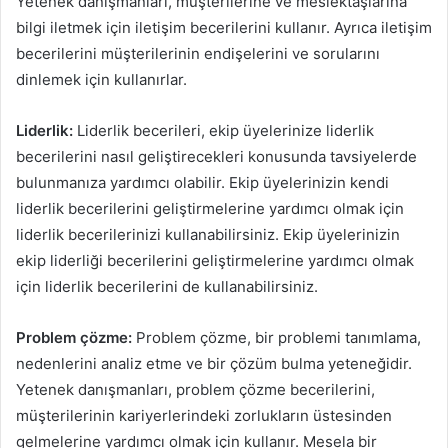
Yetenek danışmanları, müşterilerine ve meslektaşlarına
bilgi iletmek için iletişim becerilerini kullanır. Ayrıca iletişim
becerilerini müşterilerinin endişelerini ve sorularını
dinlemek için kullanırlar.
Liderlik:
Liderlik becerileri, ekip üyelerinize liderlik
becerilerini nasıl geliştirecekleri konusunda tavsiyelerde
bulunmanıza yardımcı olabilir. Ekip üyelerinizin kendi
liderlik becerilerini geliştirmelerine yardımcı olmak için
liderlik becerilerinizi kullanabilirsiniz. Ekip üyelerinizin
ekip liderliği becerilerini geliştirmelerine yardımcı olmak
için liderlik becerilerini de kullanabilirsiniz.
Problem çözme:
Problem çözme, bir problemi tanımlama,
nedenlerini analiz etme ve bir çözüm bulma yeteneğidir.
Yetenek danışmanları, problem çözme becerilerini,
müşterilerinin kariyerlerindeki zorlukların üstesinden
gelmelerine yardımcı olmak için kullanır. Mesela bir