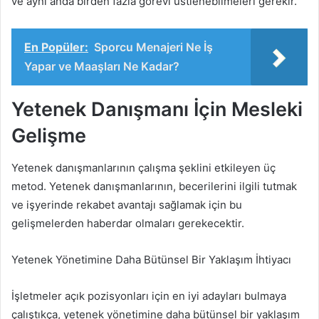
ve aynı anda birden fazla görevi üstlenebilmeleri gerekir.
En Popüler:
Sporcu Menajeri Ne İş
Yapar ve Maaşları Ne Kadar?
Yetenek Danışmanı İçin Mesleki
Gelişme
Yetenek danışmanlarının çalışma şeklini etkileyen üç
metod. Yetenek danışmanlarının, becerilerini ilgili tutmak
ve işyerinde rekabet avantajı sağlamak için bu
gelişmelerden haberdar olmaları gerekecektir.
Yetenek Yönetimine Daha Bütünsel Bir Yaklaşım İhtiyacı
İşletmeler açık pozisyonları için en iyi adayları bulmaya
çalıştıkça, yetenek yönetimine daha bütünsel bir yaklaşım