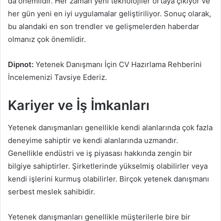
da önemlidir. Her zaman yeni teknolojiler ortaya çıkıyor ve
her gün yeni en iyi uygulamalar geliştiriliyor. Sonuç olarak,
bu alandaki en son trendler ve gelişmelerden haberdar
olmanız çok önemlidir.
Dipnot:
Yetenek Danışmanı İçin CV Hazırlama Rehberini
İncelemenizi Tavsiye Ederiz.
Kariyer ve İş İmkanları
Yetenek danışmanları genellikle kendi alanlarında çok fazla
deneyime sahiptir ve kendi alanlarında uzmandır.
Genellikle endüstri ve iş piyasası hakkında zengin bir
bilgiye sahiptirler. Şirketlerinde yükselmiş olabilirler veya
kendi işlerini kurmuş olabilirler. Birçok yetenek danışmanı
serbest meslek sahibidir.
Yetenek danışmanları genellikle müşterilerle bire bir