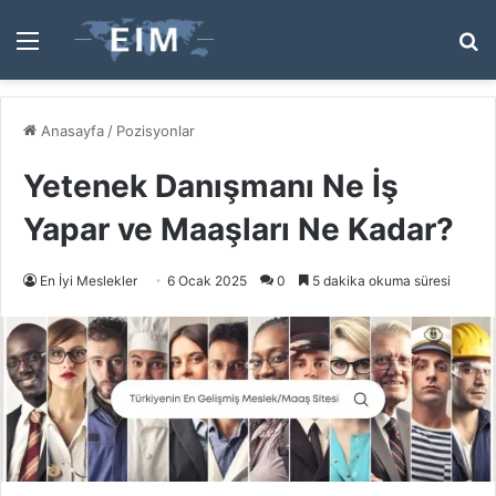
Menü
A
y
...
Anasayfa
/
Pozisyonlar
Yetenek Danışmanı Ne İş
Yapar ve Maaşları Ne Kadar?
En İyi Meslekler
6 Ocak 2025
0
5 dakika okuma süresi