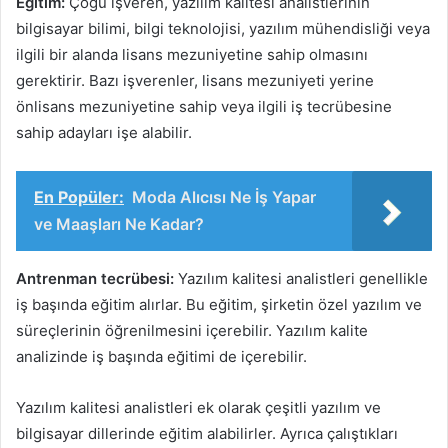
Eğitim:
Çoğu işveren, yazılım kalitesi analistlerinin
bilgisayar bilimi, bilgi teknolojisi, yazılım mühendisliği veya
ilgili bir alanda lisans mezuniyetine sahip olmasını
gerektirir. Bazı işverenler, lisans mezuniyeti yerine
önlisans mezuniyetine sahip veya ilgili iş tecrübesine
sahip adayları işe alabilir.
En Popüler:
Moda Alıcısı Ne İş Yapar
ve Maaşları Ne Kadar?
Antrenman tecrübesi:
Yazılım kalitesi analistleri genellikle
iş başında eğitim alırlar. Bu eğitim, şirketin özel yazılım ve
süreçlerinin öğrenilmesini içerebilir. Yazılım kalite
analizinde iş başında eğitimi de içerebilir.
Yazılım kalitesi analistleri ek olarak çeşitli yazılım ve
bilgisayar dillerinde eğitim alabilirler. Ayrıca çalıştıkları