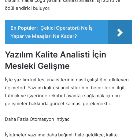
olabilir. Fakat çoğu yazılım kalitesi analisti, işi zorlu ve
ödüllendirici buluyor.
En Popüler:
Çekici Operatörü Ne İş
Yapar ve Maaşları Ne Kadar?
Yazılım Kalite Analisti İçin
Mesleki Gelişme
İşte yazılım kalitesi analistlerinin nasıl çalıştığını etkileyen
üç metod. Yazılım kalitesi analistlerinin, becerilerini ilgili
tutmak ve işyerinde rekabet avantajı sağlamak için bu
gelişmeler hakkında güncel kalması gerekecektir.
Daha Fazla Otomasyon İhtiyacı
İşletmeler yazılıma daha bağımlı hale geldikçe, kalite