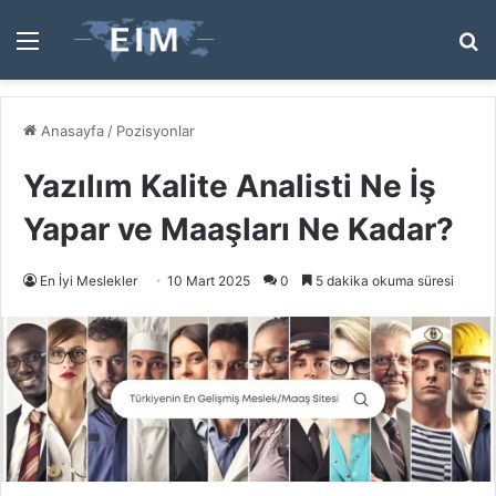
Menü
A
y
...
Anasayfa
/
Pozisyonlar
Yazılım Kalite Analisti Ne İş
Yapar ve Maaşları Ne Kadar?
En İyi Meslekler
10 Mart 2025
0
5 dakika okuma süresi