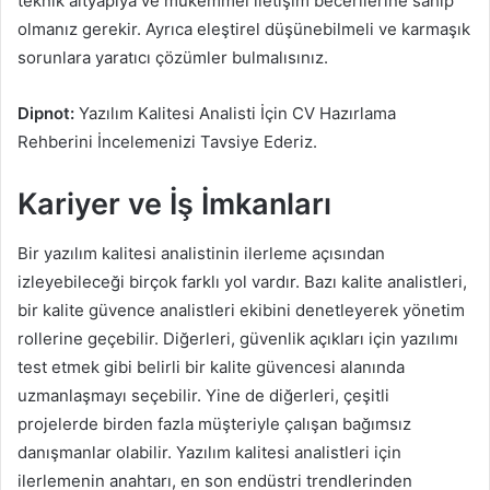
teknik altyapıya ve mükemmel iletişim becerilerine sahip
olmanız gerekir. Ayrıca eleştirel düşünebilmeli ve karmaşık
sorunlara yaratıcı çözümler bulmalısınız.
Dipnot:
Yazılım Kalitesi Analisti İçin CV Hazırlama
Rehberini İncelemenizi Tavsiye Ederiz.
Kariyer ve İş İmkanları
Bir yazılım kalitesi analistinin ilerleme açısından
izleyebileceği birçok farklı yol vardır. Bazı kalite analistleri,
bir kalite güvence analistleri ekibini denetleyerek yönetim
rollerine geçebilir. Diğerleri, güvenlik açıkları için yazılımı
test etmek gibi belirli bir kalite güvencesi alanında
uzmanlaşmayı seçebilir. Yine de diğerleri, çeşitli
projelerde birden fazla müşteriyle çalışan bağımsız
danışmanlar olabilir. Yazılım kalitesi analistleri için
ilerlemenin anahtarı, en son endüstri trendlerinden