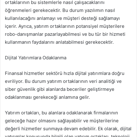
ortaklarının bu sistemlerle nasıl çalışacaklarını
öğrenmeleri gerekecektir. Bu durum yazılımın nasıl
kullanılacağını anlamayı ve müşteri desteği sağlamayı
içerir. Ayrıca, yatırım ortaklarının potansiyel müşterilere
robo-danışmanlar pazarlayabilmesi ve bu tür bir hizmeti
kullanmanın faydalarını anlatabilmesi gerekecektir.
Dijital Yatırımlara Odaklanma
Finansal hizmetler sektörü hızla dijital yatırımlara doğru
evriliyor. Bu durum yatırım ortaklarının veri analitiği ve
siber güvenlik gibi alanlarda beceriler geliştirmeye
odaklanması gerekeceği anlamına gelir.
Yatırım ortakları, bu alanlara odaklanarak firmalarının
geleceğe hazır olmasını sağlayabilir ve müşterilerine
değerli hizmetler sunmaya devam edebilir. Ek olarak, dijital
yatırımlar konusunda bilgili olan yatırım ortakları, teknoloji