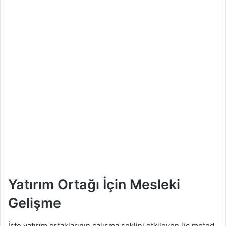
Yatırım Ortağı İçin Mesleki
Gelişme
İşte yatırım ortaklarının çalışma şeklini etkileyen üç metod.