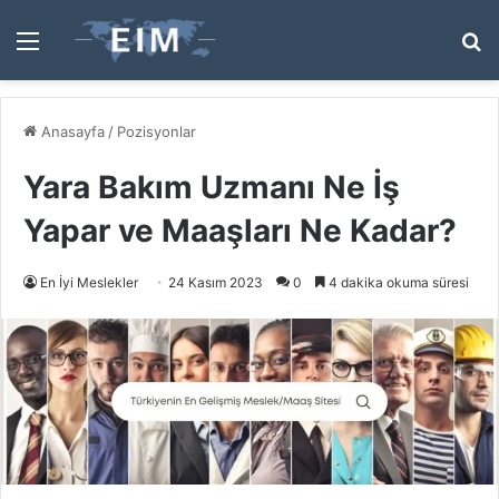
Menü
A
y
...
Anasayfa
/
Pozisyonlar
Yara Bakım Uzmanı Ne İş
Yapar ve Maaşları Ne Kadar?
En İyi Meslekler
24 Kasım 2023
0
4 dakika okuma süresi