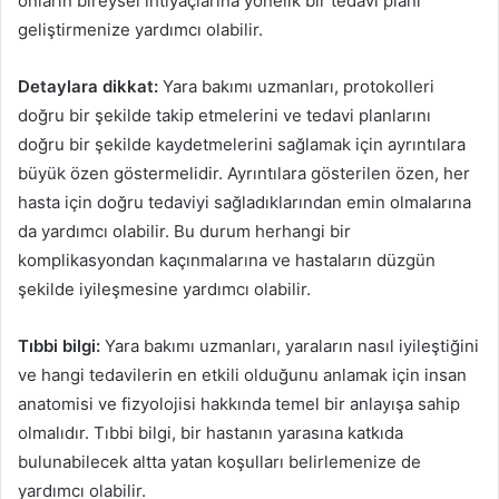
onların bireysel ihtiyaçlarına yönelik bir tedavi planı
geliştirmenize yardımcı olabilir.
Detaylara dikkat:
Yara bakımı uzmanları, protokolleri
doğru bir şekilde takip etmelerini ve tedavi planlarını
doğru bir şekilde kaydetmelerini sağlamak için ayrıntılara
büyük özen göstermelidir. Ayrıntılara gösterilen özen, her
hasta için doğru tedaviyi sağladıklarından emin olmalarına
da yardımcı olabilir. Bu durum herhangi bir
komplikasyondan kaçınmalarına ve hastaların düzgün
şekilde iyileşmesine yardımcı olabilir.
Tıbbi bilgi:
Yara bakımı uzmanları, yaraların nasıl iyileştiğini
ve hangi tedavilerin en etkili olduğunu anlamak için insan
anatomisi ve fizyolojisi hakkında temel bir anlayışa sahip
olmalıdır. Tıbbi bilgi, bir hastanın yarasına katkıda
bulunabilecek altta yatan koşulları belirlemenize de
yardımcı olabilir.