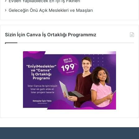
Evden Yapılabilecek En İyi İş Fikirleri
Geleceğin Önü Açık Meslekleri ve Maaşları
Sizin İçin Canva İş Ortaklığı Programımız