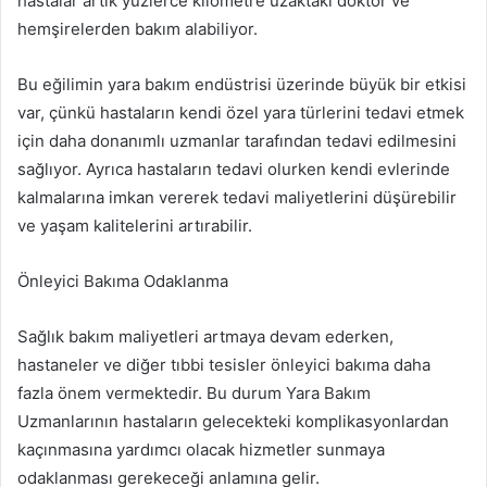
hastalar artık yüzlerce kilometre uzaktaki doktor ve
hemşirelerden bakım alabiliyor.
Bu eğilimin yara bakım endüstrisi üzerinde büyük bir etkisi
var, çünkü hastaların kendi özel yara türlerini tedavi etmek
için daha donanımlı uzmanlar tarafından tedavi edilmesini
sağlıyor. Ayrıca hastaların tedavi olurken kendi evlerinde
kalmalarına imkan vererek tedavi maliyetlerini düşürebilir
ve yaşam kalitelerini artırabilir.
Önleyici Bakıma Odaklanma
Sağlık bakım maliyetleri artmaya devam ederken,
hastaneler ve diğer tıbbi tesisler önleyici bakıma daha
fazla önem vermektedir. Bu durum Yara Bakım
Uzmanlarının hastaların gelecekteki komplikasyonlardan
kaçınmasına yardımcı olacak hizmetler sunmaya
odaklanması gerekeceği anlamına gelir.