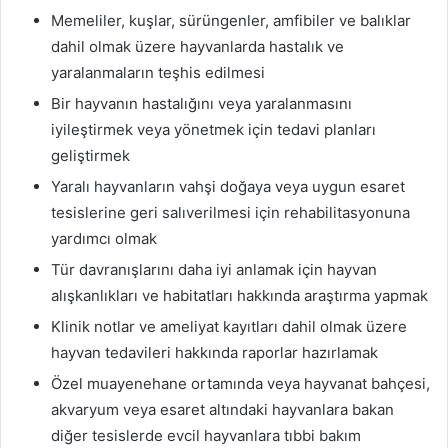
Memeliler, kuşlar, sürüngenler, amfibiler ve balıklar
dahil olmak üzere hayvanlarda hastalık ve
yaralanmaların teşhis edilmesi
Bir hayvanın hastalığını veya yaralanmasını
iyileştirmek veya yönetmek için tedavi planları
geliştirmek
Yaralı hayvanların vahşi doğaya veya uygun esaret
tesislerine geri salıverilmesi için rehabilitasyonuna
yardımcı olmak
Tür davranışlarını daha iyi anlamak için hayvan
alışkanlıkları ve habitatları hakkında araştırma yapmak
Klinik notlar ve ameliyat kayıtları dahil olmak üzere
hayvan tedavileri hakkında raporlar hazırlamak
Özel muayenehane ortamında veya hayvanat bahçesi,
akvaryum veya esaret altındaki hayvanlara bakan
diğer tesislerde evcil hayvanlara tıbbi bakım