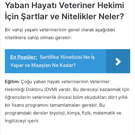
Yaban Hayatı Veteriner Hekimi
İçin Şartlar ve Nitelikler Neler?
Bir vahşi yaşam veterinerinin genel olarak aşağıdaki
niteliklere sahip olması gerekir:
En Popüler:
Sertifika Yöneticisi Ne İş
Yapar ve Maaşları Ne Kadar?
Eğitim:
Çoğu yaban hayatı veterinerinin Veteriner
Hekimliği Doktoru (DVM) vardır. Bu dereceyi kazanmak için
öğrencilerin veterinerlik öncesi bilim okudukları dört yıllık
bir lisans programını tamamlamaları gerekir. Bu
programdaki dersler biyoloji, kimya, fizik, matematik ve
İngilizceyi içerir.