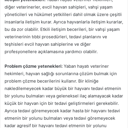
diğer veterinerler, evcil hayvan sahipleri, vahşi yaşam
yöneticileri ve hükümet yetkilileri dahil olmak üzere çeşitli
insanlarla iletişim kurar. Ayrıca hayvanlarla iletişim kurarlar,
bu da zor olabilir. Etkili iletişim becerileri, bir vahşi yaşam
veterinerinin tıbbi prosedürleri, tedavi planlarını ve
teşhisleri evcil hayvan sahiplerine ve diğer
profesyonellere açıklamasına yardımcı olabilir.
Problem çözme yetenekleri:
Yaban hayatı veteriner
hekimleri, hayvan sağlığı sorunlarına çözüm bulmak için
problem çözme becerilerini kullanır. Bir kliniğe
nakledilemeyecek kadar büyük bir hayvanı tedavi etmenin
bir yolunu bulmaları veya geleneksel ilaç alamayacak kadar
küçük bir hayvan için bir tedavi geliştirmeleri gerekebilir.
Ayrıca tedavi göremeyecek kadar hasta bir hayvanı tedavi
etmenin bir yolunu bulmaları veya tedavi göremeyecek
kadar agresif bir hayvanı tedavi etmenin bir yolunu