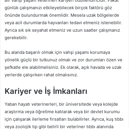
Bir vahşi yaşam veterineri kariyeri ödüllendiricidir. Fakat
günlük çalışmanızı etkileyebilecek birçok faktörü göz
önünde bulundurmak önemlidir. Mesela uzak bölgelerde
veya acil durumlarda hayvanları tedavi etmeniz istenebilir.
Ayrıca sık sık seyahat etmeniz ve uzun saatler çalışmanız
gerekebilir.
Bu alanda başarılı olmak için vahşi yaşamı korumaya
yönelik güçlü bir tutkunuz olmalı ve zor durumları özen ve
şefkatle ele alabilmelisiniz. Ek olarak, açık havada ve uzak
yerlerde çalışırken rahat olmalısınız.
Kariyer ve İş İmkanları
Yaban hayatı veterinerleri, bir üniversitede veya kolejde
araştırma veya öğretime katılarak veya bir devlet kurumu
için çalışarak ilerleme fırsatları bulabilirler. Ayrıca, kuş tıbbı
veya zoolojik tıp gibi belirli bir veteriner tıbbı alanında