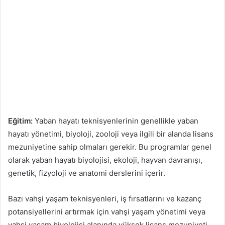
Eğitim:
Yaban hayatı teknisyenlerinin genellikle yaban
hayatı yönetimi, biyoloji, zooloji veya ilgili bir alanda lisans
mezuniyetine sahip olmaları gerekir. Bu programlar genel
olarak yaban hayatı biyolojisi, ekoloji, hayvan davranışı,
genetik, fizyoloji ve anatomi derslerini içerir.
Bazı vahşi yaşam teknisyenleri, iş fırsatlarını ve kazanç
potansiyellerini artırmak için vahşi yaşam yönetimi veya
vahşi yaşam biyolojisi alanında yüksek lisans mezuniyeti