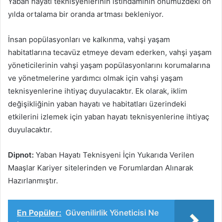
Yaban hayatı teknisyenlerinin istihdamının önümüzdeki on
yılda ortalama bir oranda artması bekleniyor.
İnsan popülasyonları ve kalkınma, vahşi yaşam
habitatlarına tecavüz etmeye devam ederken, vahşi yaşam
yöneticilerinin vahşi yaşam popülasyonlarını korumalarına
ve yönetmelerine yardımcı olmak için vahşi yaşam
teknisyenlerine ihtiyaç duyulacaktır. Ek olarak, iklim
değişikliğinin yaban hayatı ve habitatları üzerindeki
etkilerini izlemek için yaban hayatı teknisyenlerine ihtiyaç
duyulacaktır.
Dipnot:
Yaban Hayatı Teknisyeni İçin Yukarıda Verilen
Maaşlar Kariyer sitelerinden ve Forumlardan Alınarak
Hazırlanmıştır.
En Popüler:
Güvenilirlik Yöneticisi Ne