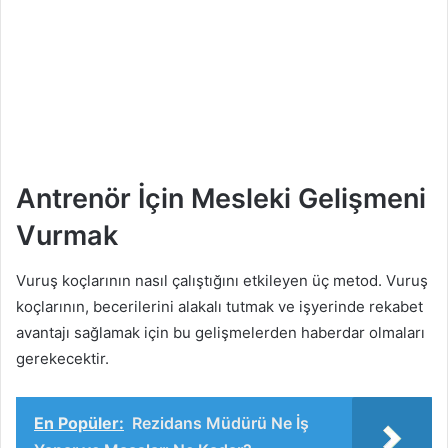
Antrenör İçin Mesleki Gelişmeni
Vurmak
Vuruş koçlarının nasıl çalıştığını etkileyen üç metod. Vuruş
koçlarının, becerilerini alakalı tutmak ve işyerinde rekabet
avantajı sağlamak için bu gelişmelerden haberdar olmaları
gerekecektir.
En Popüler:
Rezidans Müdürü Ne İş