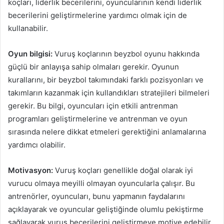
koçları, liderlik becerilerini, oyuncularının kendi liderlik
becerilerini geliştirmelerine yardımcı olmak için de
kullanabilir.
Oyun bilgisi:
Vuruş koçlarının beyzbol oyunu hakkında
güçlü bir anlayışa sahip olmaları gerekir. Oyunun
kurallarını, bir beyzbol takımındaki farklı pozisyonları ve
takımların kazanmak için kullandıkları stratejileri bilmeleri
gerekir. Bu bilgi, oyuncuları için etkili antrenman
programları geliştirmelerine ve antrenman ve oyun
sırasında nelere dikkat etmeleri gerektiğini anlamalarına
yardımcı olabilir.
Motivasyon:
Vuruş koçları genellikle doğal olarak iyi
vurucu olmaya meyilli olmayan oyuncularla çalışır. Bu
antrenörler, oyuncuları, bunu yapmanın faydalarını
açıklayarak ve oyuncular geliştiğinde olumlu pekiştirme
sağlayarak vuruş becerilerini geliştirmeye motive edebilir.