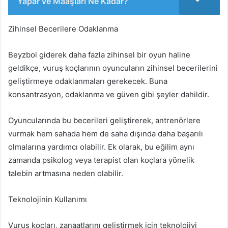
Yapar ve Maaşları Ne Kadar?
Zihinsel Becerilere Odaklanma
Beyzbol giderek daha fazla zihinsel bir oyun haline
geldikçe, vuruş koçlarının oyuncuların zihinsel becerilerini
geliştirmeye odaklanmaları gerekecek. Buna
konsantrasyon, odaklanma ve güven gibi şeyler dahildir.
Oyuncularında bu becerileri geliştirerek, antrenörlere
vurmak hem sahada hem de saha dışında daha başarılı
olmalarına yardımcı olabilir. Ek olarak, bu eğilim aynı
zamanda psikolog veya terapist olan koçlara yönelik
talebin artmasına neden olabilir.
Teknolojinin Kullanımı
Vuruş koçları, zanaatlarını geliştirmek için teknolojiyi