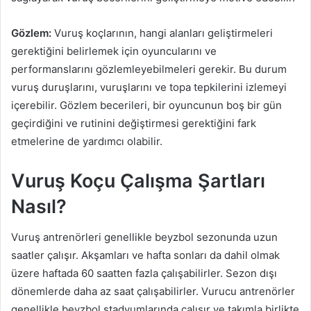
Gözlem:
Vuruş koçlarının, hangi alanları geliştirmeleri
gerektiğini belirlemek için oyuncularını ve
performanslarını gözlemleyebilmeleri gerekir. Bu durum
vuruş duruşlarını, vuruşlarını ve topa tepkilerini izlemeyi
içerebilir. Gözlem becerileri, bir oyuncunun boş bir gün
geçirdiğini ve rutinini değiştirmesi gerektiğini fark
etmelerine de yardımcı olabilir.
Vuruş Koçu Çalışma Şartları
Nasıl?
Vuruş antrenörleri genellikle beyzbol sezonunda uzun
saatler çalışır. Akşamları ve hafta sonları da dahil olmak
üzere haftada 60 saatten fazla çalışabilirler. Sezon dışı
dönemlerde daha az saat çalışabilirler. Vurucu antrenörler
genellikle beyzbol stadyumlarında çalışır ve takımla birlikte