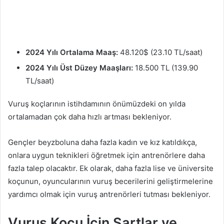
2024 Yılı Ortalama Maaş:
48.120$ (23.10 TL/saat)
2024 Yılı Üst Düzey Maaşları:
18.500 TL (139.90
TL/saat)
Vuruş koçlarının istihdamının önümüzdeki on yılda
ortalamadan çok daha hızlı artması bekleniyor.
Gençler beyzboluna daha fazla kadın ve kız katıldıkça,
onlara uygun teknikleri öğretmek için antrenörlere daha
fazla talep olacaktır. Ek olarak, daha fazla lise ve üniversite
koçunun, oyuncularının vuruş becerilerini geliştirmelerine
yardımcı olmak için vuruş antrenörleri tutması bekleniyor.
Vuruş Koçu İçin Şartlar ve