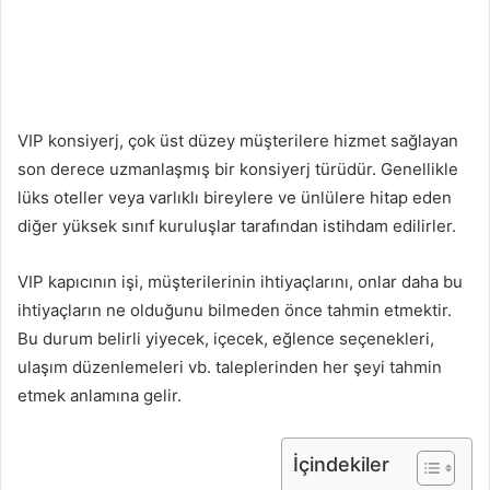
VIP konsiyerj, çok üst düzey müşterilere hizmet sağlayan
son derece uzmanlaşmış bir konsiyerj türüdür. Genellikle
lüks oteller veya varlıklı bireylere ve ünlülere hitap eden
diğer yüksek sınıf kuruluşlar tarafından istihdam edilirler.
VIP kapıcının işi, müşterilerinin ihtiyaçlarını, onlar daha bu
ihtiyaçların ne olduğunu bilmeden önce tahmin etmektir.
Bu durum belirli yiyecek, içecek, eğlence seçenekleri,
ulaşım düzenlemeleri vb. taleplerinden her şeyi tahmin
etmek anlamına gelir.
İçindekiler