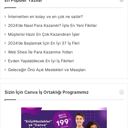
En Popüler Yazılar
İnternetten en kolay ve en çok ne satılır?
2024’de Nasıl Para Kazanılır? İşte En Yeni Fikirler
Müşterisi Hazır En Çok Kazandıran İşler
2024’de Başlamak İçin En İyi 37 İş Fikri
Web Sitesi İle Para Kazanma Yolları
Evden Yapılabilecek En İyi İş Fikirleri
Geleceğin Önü Açık Meslekleri ve Maaşları
Sizin İçin Canva İş Ortaklığı Programımız