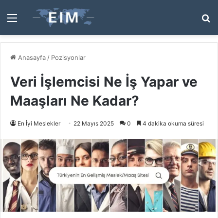
Menü
A
y
...
Anasayfa
/
Pozisyonlar
Veri İşlemcisi Ne İş Yapar ve
Maaşları Ne Kadar?
En İyi Meslekler
22 Mayıs 2025
0
4 dakika okuma süresi