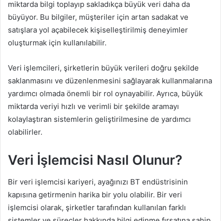
miktarda bilgi toplayıp sakladıkça büyük veri daha da
büyüyor. Bu bilgiler, müşteriler için artan sadakat ve
satışlara yol açabilecek kişiselleştirilmiş deneyimler
oluşturmak için kullanılabilir.
Veri işlemcileri, şirketlerin büyük verileri doğru şekilde
saklanmasını ve düzenlenmesini sağlayarak kullanmalarına
yardımcı olmada önemli bir rol oynayabilir. Ayrıca, büyük
miktarda veriyi hızlı ve verimli bir şekilde aramayı
kolaylaştıran sistemlerin geliştirilmesine de yardımcı
olabilirler.
Veri İşlemcisi Nasıl Olunur?
Bir veri işlemcisi kariyeri, ayağınızı BT endüstrisinin
kapısına getirmenin harika bir yolu olabilir. Bir veri
işlemcisi olarak, şirketler tarafından kullanılan farklı
sistemler ve süreçler hakkında bilgi edinme fırsatına sahip