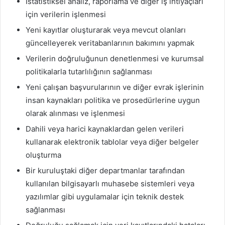
İstatistiksel analiz, raporlama ve diğer iş ihtiyaçları
için verilerin işlenmesi
Yeni kayıtlar oluşturarak veya mevcut olanları
güncelleyerek veritabanlarının bakımını yapmak
Verilerin doğruluğunun denetlenmesi ve kurumsal
politikalarla tutarlılığının sağlanması
Yeni çalışan başvurularının ve diğer evrak işlerinin
insan kaynakları politika ve prosedürlerine uygun
olarak alınması ve işlenmesi
Dahili veya harici kaynaklardan gelen verileri
kullanarak elektronik tablolar veya diğer belgeler
oluşturma
Bir kuruluştaki diğer departmanlar tarafından
kullanılan bilgisayarlı muhasebe sistemleri veya
yazılımlar gibi uygulamalar için teknik destek
sağlanması