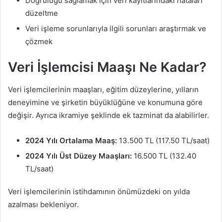
Doğruluğu sağlamak için veri kayıtlarındaki hataları
düzeltme
Veri işleme sorunlarıyla ilgili sorunları araştırmak ve
çözmek
Veri İşlemcisi Maaşı Ne Kadar?
Veri işlemcilerinin maaşları, eğitim düzeylerine, yılların
deneyimine ve şirketin büyüklüğüne ve konumuna göre
değişir. Ayrıca ikramiye şeklinde ek tazminat da alabilirler.
2024 Yılı Ortalama Maaş:
13.500 TL (117.50 TL/saat)
2024 Yılı Üst Düzey Maaşları:
16.500 TL (132.40
TL/saat)
Veri işlemcilerinin istihdamının önümüzdeki on yılda
azalması bekleniyor.