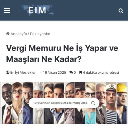
Menü
A
y
...
Anasayfa
/
Pozisyonlar
Vergi Memuru Ne İş Yapar ve
Maaşları Ne Kadar?
En İyi Meslekler
16 Nisan 2025
0
4 dakika okuma süresi