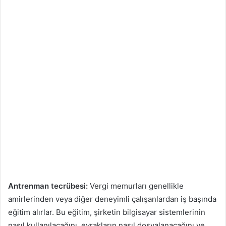
Antrenman tecrübesi:
Vergi memurları genellikle
amirlerinden veya diğer deneyimli çalışanlardan iş başında
eğitim alırlar. Bu eğitim, şirketin bilgisayar sistemlerinin
nasıl kullanılacağını, evrakların nasıl dosyalanacağını ve