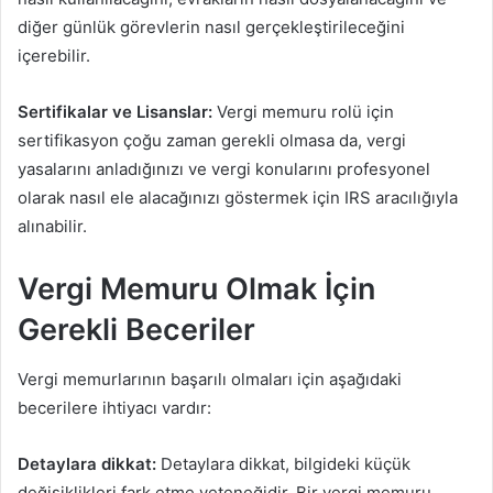
diğer günlük görevlerin nasıl gerçekleştirileceğini
içerebilir.
Sertifikalar ve Lisanslar:
Vergi memuru rolü için
sertifikasyon çoğu zaman gerekli olmasa da, vergi
yasalarını anladığınızı ve vergi konularını profesyonel
olarak nasıl ele alacağınızı göstermek için IRS aracılığıyla
alınabilir.
Vergi Memuru Olmak İçin
Gerekli Beceriler
Vergi memurlarının başarılı olmaları için aşağıdaki
becerilere ihtiyacı vardır:
Detaylara dikkat:
Detaylara dikkat, bilgideki küçük
değişiklikleri fark etme yeteneğidir. Bir vergi memuru