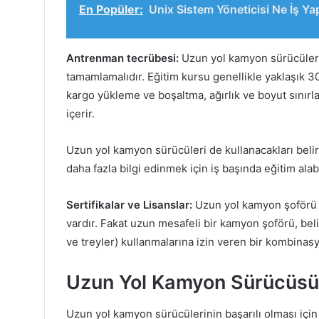
En Popüler:
Unix Sistem Yöneticisi Ne İş Y
Antrenman tecrübesi:
Uzun yol kamyon sürücüleri, 
tamamlamalıdır. Eğitim kursu genellikle yaklaşık 3
kargo yükleme ve boşaltma, ağırlık ve boyut sınırla
içerir.
Uzun yol kamyon sürücüleri de kullanacakları belirl
daha fazla bilgi edinmek için iş başında eğitim alabi
Sertifikalar ve Lisanslar:
Uzun yol kamyon şoförü ti
vardır. Fakat uzun mesafeli bir kamyon şoförü, beli
ve treyler) kullanmalarına izin veren bir kombinas
Uzun Yol Kamyon Sürücüsü O
Uzun yol kamyon sürücülerinin başarılı olması için 