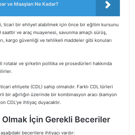
apar ve Maaşları Ne Kadar?
ticari bir ehliyet alabilmek için önce bir eğitim kursunu
0 saattir ve araç muayenesi, savunma amaçlı sürüş,
rı, kargo güvenliği ve tehlikeli maddeler gibi konuları
i rotalar ve şirketin politika ve prosedürleri hakkında
lirler.
cari ehliyete (CDL) sahip olmalıdır. Farklı CDL türleri
rli bir ağırlığın üzerinde bir kombinasyon aracı (kamyon
yon CDL’ye ihtiyaç duyacaktır.
lmak İçin Gerekli Beceriler
aşağıdaki becerilere ihtiyacı vardır: