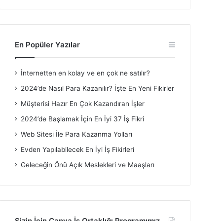
En Popüler Yazılar
İnternetten en kolay ve en çok ne satılır?
2024’de Nasıl Para Kazanılır? İşte En Yeni Fikirler
Müşterisi Hazır En Çok Kazandıran İşler
2024’de Başlamak İçin En İyi 37 İş Fikri
Web Sitesi İle Para Kazanma Yolları
Evden Yapılabilecek En İyi İş Fikirleri
Geleceğin Önü Açık Meslekleri ve Maaşları
Sizin İçin Canva İş Ortaklığı Programımız