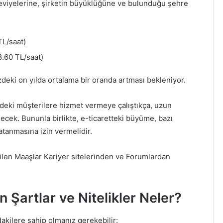
eviyelerine, şirketin büyüklüğüne ve bulunduğu şehre
TL/saat)
.60 TL/saat)
eki on yılda ortalama bir oranda artması bekleniyor.
ndeki müşterilere hizmet vermeye çalıştıkça, uzun
cek. Bununla birlikte, e-ticaretteki büyüme, bazı
tanmasına izin vermelidir.
len Maaşlar Kariyer sitelerinden ve Forumlardan
 Şartlar ve Nitelikler Neler?
akilere sahip olmanız gerekebilir: