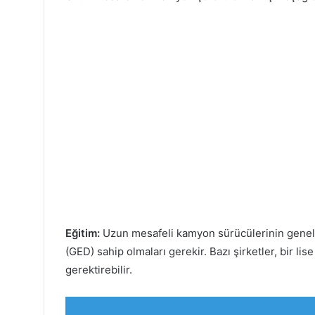
Eğitim:
Uzun mesafeli kamyon sürücülerinin genell
(GED) sahip olmaları gerekir. Bazı şirketler, bir lis
gerektirebilir.