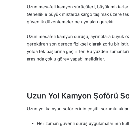
Uzun mesafeli kamyon sürücüleri, büyük miktarlar
Genellikle büyük miktarda kargo taşımak üzere tas
güvenlik düzenlemelerine uymaları gerekir.
Uzun mesafeli kamyon sürüşü, ayrıntılara büyük ö
gerektiren son derece fiziksel olarak zorlu bir iş
yolda tek başlarına geçirirler. Bu yüzden zamanların
arasında çoklu görev yapabilmelidirler.
Uzun Yol Kamyon Şoförü Sor
Uzun yol kamyon şoförlerinin çeşitli sorumlulukları
Her zaman güvenli sürüş uygulamalarının kulla