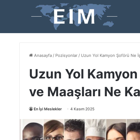
Anasayfa
/
Pozisyonlar
/
Uzun Yol Kamyon Şoförü Ne İş
Uzun Yol Kamyon 
ve Maaşları Ne K
En İyi Meslekler
4 Kasım 2025