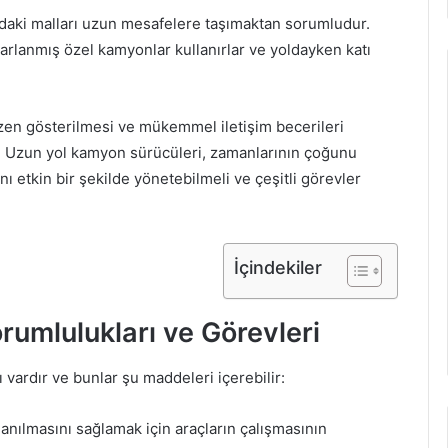
daki malları uzun mesafelere taşımaktan sorumludur.
arlanmış özel kamyonlar kullanırlar ve yoldayken katı
zen gösterilmesi ve mükemmel iletişim becerileri
tir. Uzun yol kamyon sürücüleri, zamanlarının çoğunu
ı etkin bir şekilde yönetebilmeli ve çeşitli görevler
İçindekiler
umlulukları ve Görevleri
 vardır ve bunlar şu maddeleri içerebilir:
nılmasını sağlamak için araçların çalışmasının