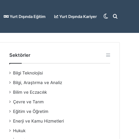
Dış
Arama
Yurt Dışında Eğitim
Yurt Dışında Kariyer
görünümü
yap
Sektörler
Bilgi Teknolojisi
değiştir
...
Bilgi, Araştırma ve Analiz
Bilim ve Eczacılık
Çevre ve Tarım
Eğitim ve Öğretim
Enerji ve Kamu Hizmetleri
Hukuk