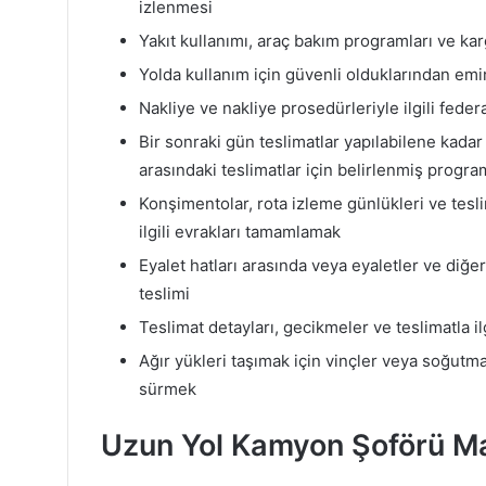
izlenmesi
Yakıt kullanımı, araç bakım programları ve kar
Yolda kullanım için güvenli olduklarından emi
Nakliye ve nakliye prosedürleriyle ilgili fede
Bir sonraki gün teslimatlar yapılabilene kad
arasındaki teslimatlar için belirlenmiş progra
Konşimentolar, rota izleme günlükleri ve tesl
ilgili evrakları tamamlamak
Eyalet hatları arasında veya eyaletler ve diğ
teslimi
Teslimat detayları, gecikmeler ve teslimatla il
Ağır yükleri taşımak için vinçler veya soğutma
sürmek
Uzun Yol Kamyon Şoförü M