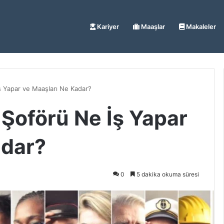
Kariyer
Maaşlar
Makaleler
 Yapar ve Maaşları Ne Kadar?
Şoförü Ne İş Yapar
adar?
0
5 dakika okuma süresi