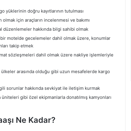
go yüklerinin doğru kayıtlarının tutulması
n olmak için araçların incelenmesi ve bakımı
ral düzenlemeler hakkında bilgi sahibi olmak
ar bir motelde gecelemeler dahil olmak üzere, konumlar
mları takip etmek
imat sözleşmeleri dahil olmak üzere nakliye işlemleriyle
er ülkeler arasında olduğu gibi uzun mesafelerde kargo
gili sorunlar hakkında sevkiyat ile iletişim kurmak
 üniteleri gibi özel ekipmanlarla donatılmış kamyonları
aaşı Ne Kadar?