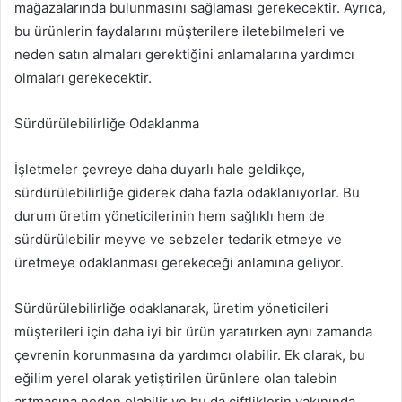
mağazalarında bulunmasını sağlaması gerekecektir. Ayrıca,
bu ürünlerin faydalarını müşterilere iletebilmeleri ve
neden satın almaları gerektiğini anlamalarına yardımcı
olmaları gerekecektir.
Sürdürülebilirliğe Odaklanma
İşletmeler çevreye daha duyarlı hale geldikçe,
sürdürülebilirliğe giderek daha fazla odaklanıyorlar. Bu
durum üretim yöneticilerinin hem sağlıklı hem de
sürdürülebilir meyve ve sebzeler tedarik etmeye ve
üretmeye odaklanması gerekeceği anlamına geliyor.
Sürdürülebilirliğe odaklanarak, üretim yöneticileri
müşterileri için daha iyi bir ürün yaratırken aynı zamanda
çevrenin korunmasına da yardımcı olabilir. Ek olarak, bu
eğilim yerel olarak yetiştirilen ürünlere olan talebin
artmasına neden olabilir ve bu da çiftliklerin yakınında