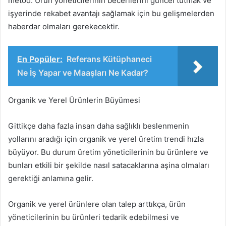
metod. Ürün yöneticilerinin becerilerini güncel tutmak ve
işyerinde rekabet avantajı sağlamak için bu gelişmelerden
haberdar olmaları gerekecektir.
En Popüler:
Referans Kütüphaneci
Ne İş Yapar ve Maaşları Ne Kadar?
Organik ve Yerel Ürünlerin Büyümesi
Gittikçe daha fazla insan daha sağlıklı beslenmenin
yollarını aradığı için organik ve yerel üretim trendi hızla
büyüyor. Bu durum üretim yöneticilerinin bu ürünlere ve
bunları etkili bir şekilde nasıl satacaklarına aşina olmaları
gerektiği anlamına gelir.
Organik ve yerel ürünlere olan talep arttıkça, ürün
yöneticilerinin bu ürünleri tedarik edebilmesi ve