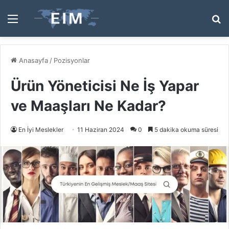
Menü
A
y
...
Anasayfa
/
Pozisyonlar
Ürün Yöneticisi Ne İş Yapar
ve Maaşları Ne Kadar?
En İyi Meslekler
11 Haziran 2024
0
5 dakika okuma süresi