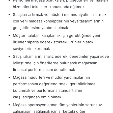
Personeli mağaza politikaları, prosedürleri ve müşteri
hizmetleri teknikleri konusunda eğitmek
Satışları artırmak ve müşteri memnuniyetini artırmak
için yeni mağaza konseptlerinin veya tasarımlarının
geliştirilmesine yardımcı olmak
Müşteri talebini karşılamak için gerektiğinde yeni
ürünler sipariş ederek stoktaki ürünlerin stok
seviyelerini korumak
Satış rakamlarını analiz ederek, denetimler yaparak ve
iyileştirme için önerilerde bulunarak mağazanın
finansal performansını denetlemek
Mağaza müdürleri ve müdür yardımcılarının
performansını değerlendirmek, geri bildirimde
bulunmak ve performans standartlarını
karşıladığından emin olmak
Mağaza operasyonlarının tüm yönlerinin sorunsuz
çalışmasını sağlamak için şirketteki diğer