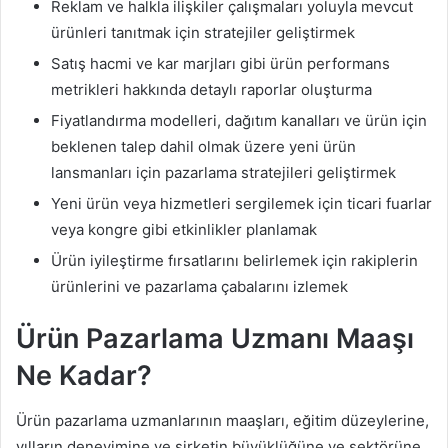
Reklam ve halkla ilişkiler çalışmaları yoluyla mevcut
ürünleri tanıtmak için stratejiler geliştirmek
Satış hacmi ve kar marjları gibi ürün performans
metrikleri hakkında detaylı raporlar oluşturma
Fiyatlandırma modelleri, dağıtım kanalları ve ürün için
beklenen talep dahil olmak üzere yeni ürün
lansmanları için pazarlama stratejileri geliştirmek
Yeni ürün veya hizmetleri sergilemek için ticari fuarlar
veya kongre gibi etkinlikler planlamak
Ürün iyileştirme fırsatlarını belirlemek için rakiplerin
ürünlerini ve pazarlama çabalarını izlemek
Ürün Pazarlama Uzmanı Maaşı
Ne Kadar?
Ürün pazarlama uzmanlarının maaşları, eğitim düzeylerine,
yılların deneyimine ve şirketin büyüklüğüne ve sektörüne