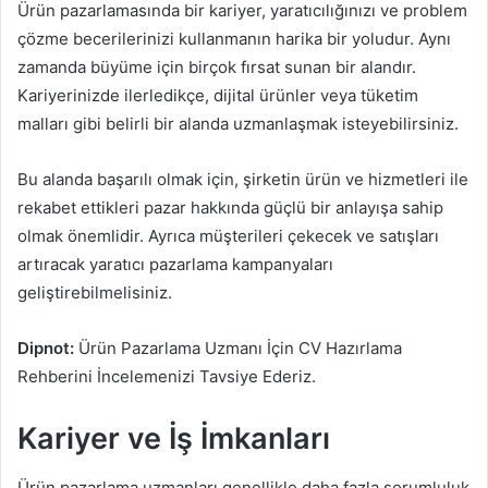
Ürün pazarlamasında bir kariyer, yaratıcılığınızı ve problem
çözme becerilerinizi kullanmanın harika bir yoludur. Aynı
zamanda büyüme için birçok fırsat sunan bir alandır.
Kariyerinizde ilerledikçe, dijital ürünler veya tüketim
malları gibi belirli bir alanda uzmanlaşmak isteyebilirsiniz.
Bu alanda başarılı olmak için, şirketin ürün ve hizmetleri ile
rekabet ettikleri pazar hakkında güçlü bir anlayışa sahip
olmak önemlidir. Ayrıca müşterileri çekecek ve satışları
artıracak yaratıcı pazarlama kampanyaları
geliştirebilmelisiniz.
Dipnot:
Ürün Pazarlama Uzmanı İçin CV Hazırlama
Rehberini İncelemenizi Tavsiye Ederiz.
Kariyer ve İş İmkanları
Ürün pazarlama uzmanları genellikle daha fazla sorumluluk