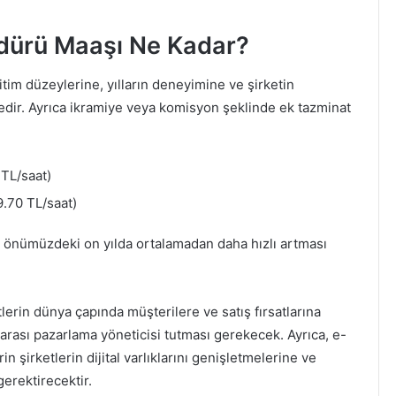
dürü Maaşı Ne Kadar?
itim düzeylerine, yılların deneyimine ve şirketin
dir. Ayrıca ikramiye veya komisyon şeklinde ek tazminat
TL/saat)
.70 TL/saat)
ın önümüzdeki on yılda ortalamadan daha hızlı artması
lerin dünya çapında müşterilere ve satış fırsatlarına
rarası pazarlama yöneticisi tutması gerekecek. Ayrıca, e-
in şirketlerin dijital varlıklarını genişletmelerine ve
gerektirecektir.