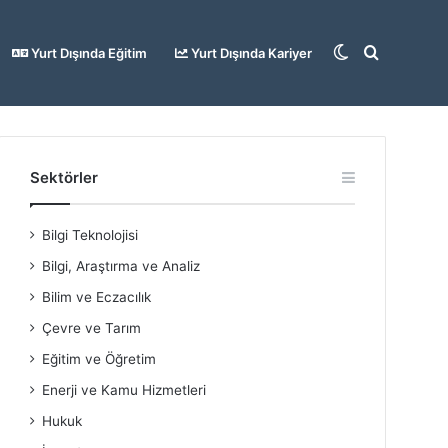
Dış
Arama
Yurt Dışında Eğitim
Yurt Dışında Kariyer
görünümü
yap
Sektörler
Bilgi Teknolojisi
değiştir
...
Bilgi, Araştırma ve Analiz
Bilim ve Eczacılık
Çevre ve Tarım
Eğitim ve Öğretim
Enerji ve Kamu Hizmetleri
Hukuk