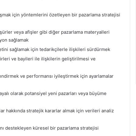
aşmak için yöntemlerini özetleyen bir pazarlama stratejisi
oşürler veya afişler gibi diğer pazarlama materyalleri
asyon sağlamak
ni sağlamak için tedarikçilerle ilişkileri sürdürmek
leri ve bayileri ile ilişkilerin geliştirilmesi ve
endirmek ve performansı iyileştirmek için ayarlamalar
ayalı olarak potansiyel yeni pazarları veya büyüme
ar hakkında stratejik kararlar almak için verileri analiz
ını destekleyen küresel bir pazarlama stratejisi