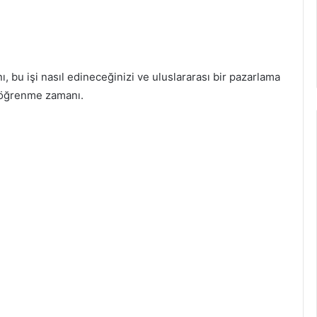
ı, bu işi nasıl edineceğinizi ve uluslararası bir pazarlama
i öğrenme zamanı.