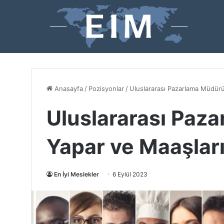
Anasayfa
/
Pozisyonlar
/
Uluslararası Pazarlama Müdürü
Uluslararası Paz
Yapar ve Maaşlar
En İyi Meslekler
6 Eylül 2023