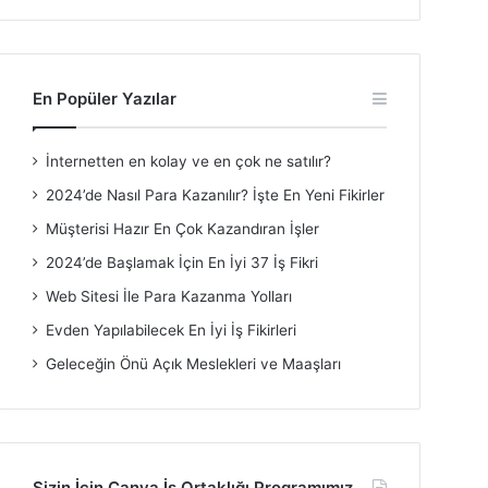
En Popüler Yazılar
İnternetten en kolay ve en çok ne satılır?
2024’de Nasıl Para Kazanılır? İşte En Yeni Fikirler
Müşterisi Hazır En Çok Kazandıran İşler
2024’de Başlamak İçin En İyi 37 İş Fikri
Web Sitesi İle Para Kazanma Yolları
Evden Yapılabilecek En İyi İş Fikirleri
Geleceğin Önü Açık Meslekleri ve Maaşları
Sizin İçin Canva İş Ortaklığı Programımız