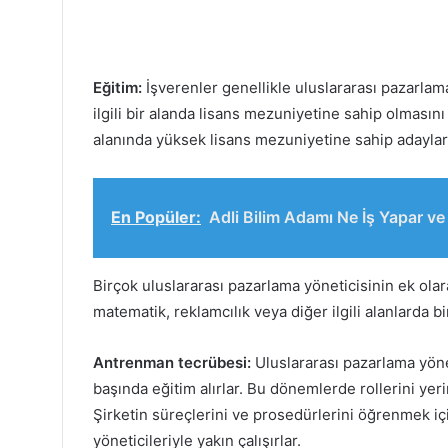
Eğitim:
İşverenler genellikle uluslararası pazarlam
ilgili bir alanda lisans mezuniyetine sahip olmasını
alanında yüksek lisans mezuniyetine sahip adayları
En Popüler:
Adli Bilim Adamı Ne İş Yapar v
Birçok uluslararası pazarlama yöneticisinin ek olarak
matematik, reklamcılık veya diğer ilgili alanlarda bi
Antrenman tecrübesi:
Uluslararası pazarlama yönet
başında eğitim alırlar. Bu dönemlerde rollerini yeri
Şirketin süreçlerini ve prosedürlerini öğrenmek iç
yöneticileriyle yakın çalışırlar.