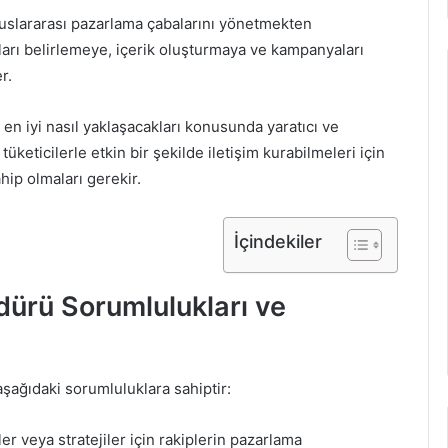
uluslararası pazarlama çabalarını yönetmekten
ları belirlemeye, içerik oluşturmaya ve kampanyaları
r.
a en iyi nasıl yaklaşacakları konusunda yaratıcı ve
tüketicilerle etkin bir şekilde iletişim kurabilmeleri için
ahip olmaları gerekir.
İçindekiler
ürü Sorumlulukları ve
aşağıdaki sorumluluklara sahiptir:
er veya stratejiler için rakiplerin pazarlama