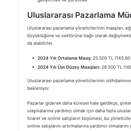
Uluslararası Pazarlama Mü
Uluslararası pazarlama yöneticilerinin maaşları, eğ
büyüklüğüne ve sektörüne bağlı olarak değişmekte
da alabilirler.
2024 Yılı Ortalama Maaş:
25.500 TL (145.60 
2024 Yılı Üst Düzey Maaşları:
28.500 TL (169
Uluslararası pazarlama yöneticilerinin istihdamın
bekleniyor.
Pazarlar giderek daha küresel hale geldikçe, şirket
ulaşmalarına yardımcı olmak için daha fazla ulusla
ticaret ve online satışların büyümesi, bu yöneticiler
online satışlarını artırmalarına yardımcı olmalarını 