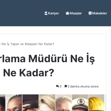
Kariyer
Maaşlar
Makaleler
 Ne İş Yapar ve Maaşları Ne Kadar?
arlama Müdürü Ne İş
ı Ne Kadar?
0
5 dakika okuma süresi