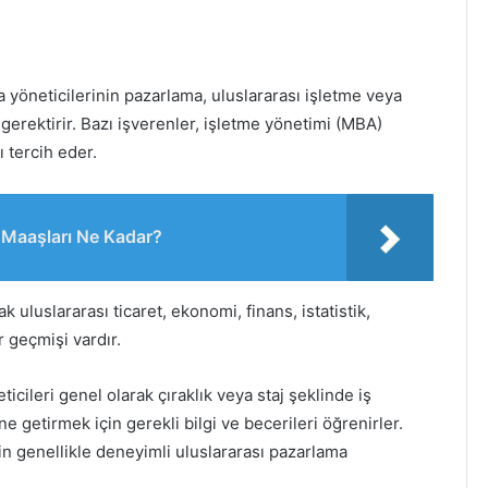
a yöneticilerinin pazarlama, uluslararası işletme veya
 gerektirir. Bazı işverenler, işletme yönetimi (MBA)
 tercih eder.
e Maaşları Ne Kadar?
 uluslararası ticaret, ekonomi, finans, istatistik,
r geçmişi vardır.
icileri genel olarak çıraklık veya staj şeklinde iş
ne getirmek için gerekli bilgi ve becerileri öğrenirler.
in genellikle deneyimli uluslararası pazarlama