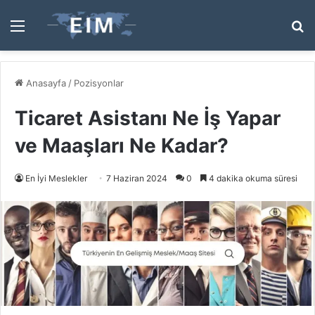
Menü
A
y
...
Anasayfa
/
Pozisyonlar
Ticaret Asistanı Ne İş Yapar
ve Maaşları Ne Kadar?
En İyi Meslekler
7 Haziran 2024
0
4 dakika okuma süresi