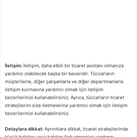
İletişim:
İletişim, daha etkili bir ticaret asistanı olmanıza
yardımcı olabilecek başka bir beceridir. Tüccarların
müşterilerle, diğer çalışanlarla ve diğer departmanlarla
iletişim kurmasına yardımcı olmak için iletişim
becerilerinizi kullanabilirsiniz. Ayrıca, tüccarların ticaret
stratejilerini size iletmelerine yardımcı olmak için iletişim
becerilerinizi kullanabilirsiniz.
Detaylara dikkat:
Ayrıntılara dikkat, ticaret stratejilerinde
küçük hataları veya hataları fark etmenize yardımcı