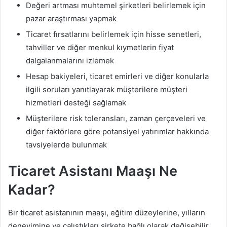
Değeri artması muhtemel şirketleri belirlemek için
pazar araştırması yapmak
Ticaret fırsatlarını belirlemek için hisse senetleri,
tahviller ve diğer menkul kıymetlerin fiyat
dalgalanmalarını izlemek
Hesap bakiyeleri, ticaret emirleri ve diğer konularla
ilgili soruları yanıtlayarak müşterilere müşteri
hizmetleri desteği sağlamak
Müşterilere risk toleransları, zaman çerçeveleri ve
diğer faktörlere göre potansiyel yatırımlar hakkında
tavsiyelerde bulunmak
Ticaret Asistanı Maaşı Ne
Kadar?
Bir ticaret asistanının maaşı, eğitim düzeylerine, yılların
deneyimine ve çalıştıkları şirkete bağlı olarak değişebilir.