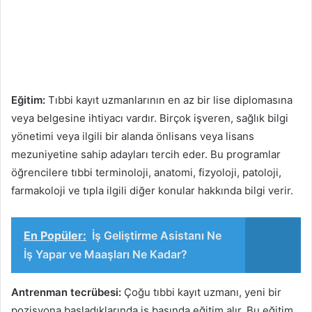
Eğitim:
Tıbbi kayıt uzmanlarının en az bir lise diplomasına
veya belgesine ihtiyacı vardır. Birçok işveren, sağlık bilgi
yönetimi veya ilgili bir alanda önlisans veya lisans
mezuniyetine sahip adayları tercih eder. Bu programlar
öğrencilere tıbbi terminoloji, anatomi, fizyoloji, patoloji,
farmakoloji ve tıpla ilgili diğer konular hakkında bilgi verir.
En Popüler:
İş Geliştirme Asistanı Ne
İş Yapar ve Maaşları Ne Kadar?
Antrenman tecrübesi:
Çoğu tıbbi kayıt uzmanı, yeni bir
pozisyona başladıklarında iş başında eğitim alır. Bu eğitim,