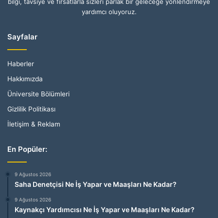
bilgi, tavsiye ve fırsatlarla sizleri parlak bir geleceğe yönlendirmeye
yardımcı oluyoruz.
Sayfalar
Haberler
Hakkımızda
Üniversite Bölümleri
Gizlilik Politikası
İletişim & Reklam
En Popüler:
9 Ağustos 2026
Saha Denetçisi Ne İş Yapar ve Maaşları Ne Kadar?
9 Ağustos 2026
Kaynakçı Yardımcısı Ne İş Yapar ve Maaşları Ne Kadar?