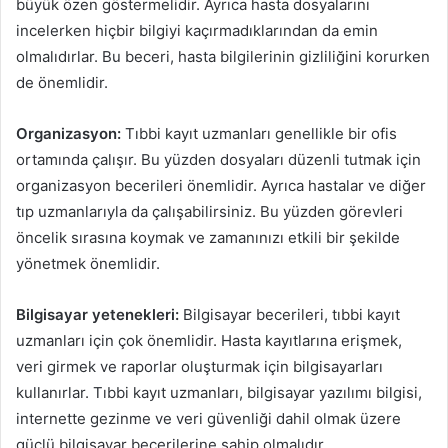
büyük özen göstermelidir. Ayrıca hasta dosyalarını
incelerken hiçbir bilgiyi kaçırmadıklarından da emin
olmalıdırlar. Bu beceri, hasta bilgilerinin gizliliğini korurken
de önemlidir.
Organizasyon:
Tıbbi kayıt uzmanları genellikle bir ofis
ortamında çalışır. Bu yüzden dosyaları düzenli tutmak için
organizasyon becerileri önemlidir. Ayrıca hastalar ve diğer
tıp uzmanlarıyla da çalışabilirsiniz. Bu yüzden görevleri
öncelik sırasına koymak ve zamanınızı etkili bir şekilde
yönetmek önemlidir.
Bilgisayar yetenekleri:
Bilgisayar becerileri, tıbbi kayıt
uzmanları için çok önemlidir. Hasta kayıtlarına erişmek,
veri girmek ve raporlar oluşturmak için bilgisayarları
kullanırlar. Tıbbi kayıt uzmanları, bilgisayar yazılımı bilgisi,
internette gezinme ve veri güvenliği dahil olmak üzere
güçlü bilgisayar becerilerine sahip olmalıdır.