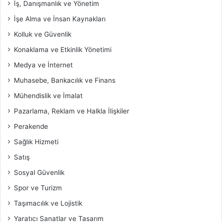
İş, Danışmanlık ve Yönetim
İşe Alma ve İnsan Kaynakları
Kolluk ve Güvenlik
Konaklama ve Etkinlik Yönetimi
Medya ve İnternet
Muhasebe, Bankacılık ve Finans
Mühendislik ve İmalat
Pazarlama, Reklam ve Halkla İlişkiler
Perakende
Sağlık Hizmeti
Satış
Sosyal Güvenlik
Spor ve Turizm
Taşımacılık ve Lojistik
Yaratıcı Sanatlar ve Tasarım