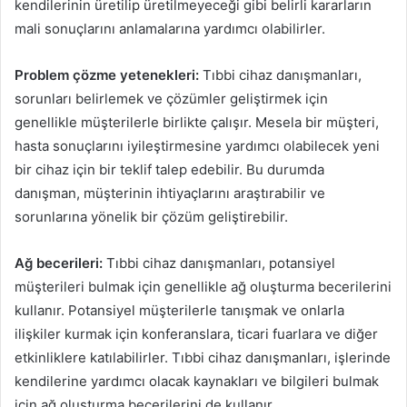
kendilerinin üretilip üretilmeyeceği gibi belirli kararların
mali sonuçlarını anlamalarına yardımcı olabilirler.
Problem çözme yetenekleri:
Tıbbi cihaz danışmanları,
sorunları belirlemek ve çözümler geliştirmek için
genellikle müşterilerle birlikte çalışır. Mesela bir müşteri,
hasta sonuçlarını iyileştirmesine yardımcı olabilecek yeni
bir cihaz için bir teklif talep edebilir. Bu durumda
danışman, müşterinin ihtiyaçlarını araştırabilir ve
sorunlarına yönelik bir çözüm geliştirebilir.
Ağ becerileri:
Tıbbi cihaz danışmanları, potansiyel
müşterileri bulmak için genellikle ağ oluşturma becerilerini
kullanır. Potansiyel müşterilerle tanışmak ve onlarla
ilişkiler kurmak için konferanslara, ticari fuarlara ve diğer
etkinliklere katılabilirler. Tıbbi cihaz danışmanları, işlerinde
kendilerine yardımcı olacak kaynakları ve bilgileri bulmak
için ağ oluşturma becerilerini de kullanır.