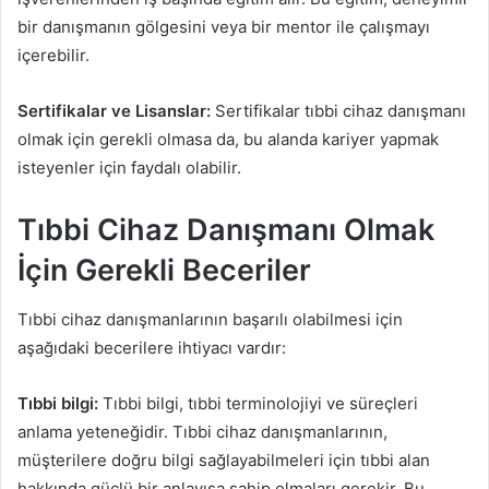
bir danışmanın gölgesini veya bir mentor ile çalışmayı
içerebilir.
Sertifikalar ve Lisanslar:
Sertifikalar tıbbi cihaz danışmanı
olmak için gerekli olmasa da, bu alanda kariyer yapmak
isteyenler için faydalı olabilir.
Tıbbi Cihaz Danışmanı Olmak
İçin Gerekli Beceriler
Tıbbi cihaz danışmanlarının başarılı olabilmesi için
aşağıdaki becerilere ihtiyacı vardır:
Tıbbi bilgi:
Tıbbi bilgi, tıbbi terminolojiyi ve süreçleri
anlama yeteneğidir. Tıbbi cihaz danışmanlarının,
müşterilere doğru bilgi sağlayabilmeleri için tıbbi alan
hakkında güçlü bir anlayışa sahip olmaları gerekir. Bu