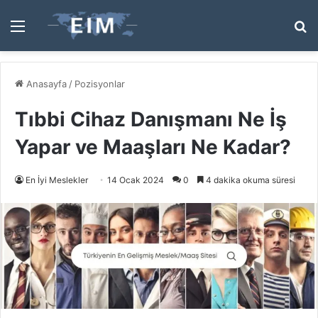
Menü
A
y
...
Anasayfa
/
Pozisyonlar
Tıbbi Cihaz Danışmanı Ne İş
Yapar ve Maaşları Ne Kadar?
En İyi Meslekler
14 Ocak 2024
0
4 dakika okuma süresi