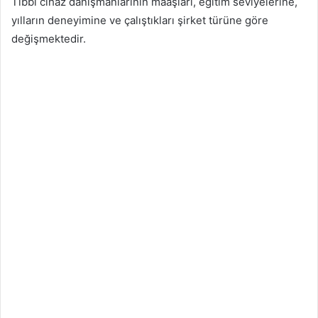
Tıbbi cihaz danışmanlarının maaşları, eğitim seviyelerine,
yılların deneyimine ve çalıştıkları şirket türüne göre
değişmektedir.