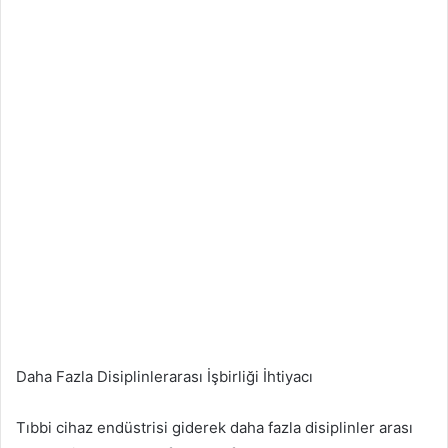
Daha Fazla Disiplinlerarası İşbirliği İhtiyacı
Tıbbi cihaz endüstrisi giderek daha fazla disiplinler arası