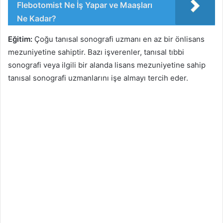
Flebotomist Ne İş Yapar ve Maaşları
Ne Kadar?
Eğitim:
Çoğu tanısal sonografi uzmanı en az bir önlisans
mezuniyetine sahiptir. Bazı işverenler, tanısal tıbbi
sonografi veya ilgili bir alanda lisans mezuniyetine sahip
tanısal sonografi uzmanlarını işe almayı tercih eder.