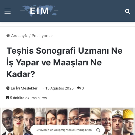
Menü
A
y
...
Anasayfa
/
Pozisyonlar
Teşhis Sonografi Uzmanı Ne
İş Yapar ve Maaşları Ne
Kadar?
En İyi Meslekler
15 Ağustos 2025
0
5 dakika okuma süresi