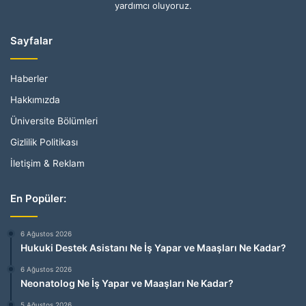
yardımcı oluyoruz.
Sayfalar
Haberler
Hakkımızda
Üniversite Bölümleri
Gizlilik Politikası
İletişim & Reklam
En Popüler:
6 Ağustos 2026
Hukuki Destek Asistanı Ne İş Yapar ve Maaşları Ne Kadar?
6 Ağustos 2026
Neonatolog Ne İş Yapar ve Maaşları Ne Kadar?
5 Ağustos 2026