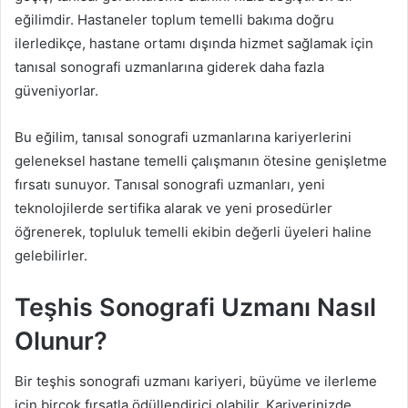
eğilimdir. Hastaneler toplum temelli bakıma doğru
ilerledikçe, hastane ortamı dışında hizmet sağlamak için
tanısal sonografi uzmanlarına giderek daha fazla
güveniyorlar.
Bu eğilim, tanısal sonografi uzmanlarına kariyerlerini
geleneksel hastane temelli çalışmanın ötesine genişletme
fırsatı sunuyor. Tanısal sonografi uzmanları, yeni
teknolojilerde sertifika alarak ve yeni prosedürler
öğrenerek, topluluk temelli ekibin değerli üyeleri haline
gelebilirler.
Teşhis Sonografi Uzmanı Nasıl
Olunur?
Bir teşhis sonografi uzmanı kariyeri, büyüme ve ilerleme
için birçok fırsatla ödüllendirici olabilir. Kariyerinizde