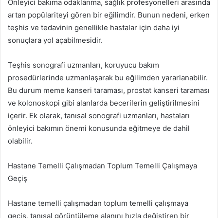
Önleyici bakıma odaklanma, sağlık profesyonelleri arasında
artan popülariteyi gören bir eğilimdir. Bunun nedeni, erken
teşhis ve tedavinin genellikle hastalar için daha iyi
sonuçlara yol açabilmesidir.
Teşhis sonografi uzmanları, koruyucu bakım
prosedürlerinde uzmanlaşarak bu eğilimden yararlanabilir.
Bu durum meme kanseri taraması, prostat kanseri taraması
ve kolonoskopi gibi alanlarda becerilerin geliştirilmesini
içerir. Ek olarak, tanısal sonografi uzmanları, hastaları
önleyici bakımın önemi konusunda eğitmeye de dahil
olabilir.
Hastane Temelli Çalışmadan Toplum Temelli Çalışmaya
Geçiş
Hastane temelli çalışmadan toplum temelli çalışmaya
geçiş, tanısal görüntüleme alanını hızla değiştiren bir