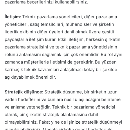
pazarlama becerilerinizi kullanabilirsiniz.
İletişim:
Teknik pazarlama yöneticileri, diğer pazarlama
yöneticileri, satış temsilcileri, mühendisler ve şirketin
liderlik ekibinin diğer üyeleri dahil olmak üzere çeşitli
paydaşlarla iletişim kurar. Etkili iletişim, herkesin şirketin
pazarlama stratejisini ve teknik pazarlama yöneticisinin
rolünü anlamasını sağlamak için çok önemlidir. Bu rol aynı
zamanda müşterilerle iletişimi de gerektirir. Bu yüzden
karmaşık teknik kavramları anlaşılması kolay bir şekilde
açıklayabilmek önemlidir.
Stratejik düşünce:
Stratejik düşünme, bir şirketin uzun
vadeli hedeflerini ve bunlara nasıl ulaşılacağını belirleme
ve anlama yeteneğidir. Teknik bir pazarlama yöneticisi
olarak, bir şirketin stratejik planlamasına dahil
olmayabilirsiniz. Fakat yine de işinize stratejik düşünmeyi
uygulayabilirsiniz. Mesela şirketin genel hedefleriyle