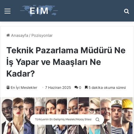
Menü
A
y
...
Anasayfa
/
Pozisyonlar
Teknik Pazarlama Müdürü Ne
İş Yapar ve Maaşları Ne
Kadar?
En İyi Meslekler
7 Haziran 2025
0
5 dakika okuma süresi