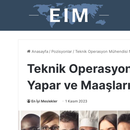
Anasayfa
/
Pozisyonlar
/
Teknik Operasyon Mühendisi N
Teknik Operasyon
Yapar ve Maaşlar
En İyi Meslekler
1 Kasım 2023