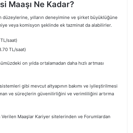
si Maaşı Ne Kadar?
 düzeylerine, yılların deneyimine ve şirket büyüklüğüne
miye veya komisyon şeklinde ek tazminat da alabilirler.
TL/saat)
.70 TL/saat)
ümüzdeki on yılda ortalamadan daha hızlı artması
sistemleri gibi mevcut altyapının bakımı ve iyileştirilmesi
an ve süreçlerin güvenilirliğini ve verimliliğini artırma
Verilen Maaşlar Kariyer sitelerinden ve Forumlardan