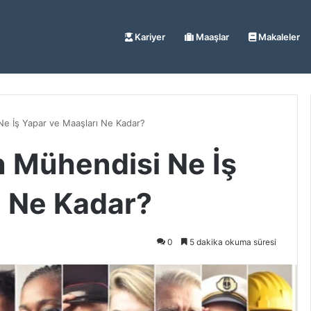
Kariyer
Maaşlar
Makaleler
e İş Yapar ve Maaşları Ne Kadar?
 Mühendisi Ne İş
ı Ne Kadar?
0
5 dakika okuma süresi