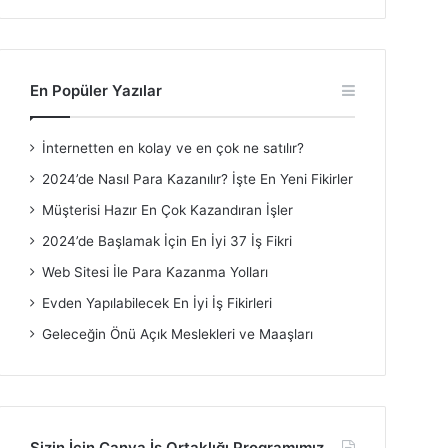
En Popüler Yazılar
İnternetten en kolay ve en çok ne satılır?
2024’de Nasıl Para Kazanılır? İşte En Yeni Fikirler
Müşterisi Hazır En Çok Kazandıran İşler
2024’de Başlamak İçin En İyi 37 İş Fikri
Web Sitesi İle Para Kazanma Yolları
Evden Yapılabilecek En İyi İş Fikirleri
Geleceğin Önü Açık Meslekleri ve Maaşları
Sizin İçin Canva İş Ortaklığı Programımız