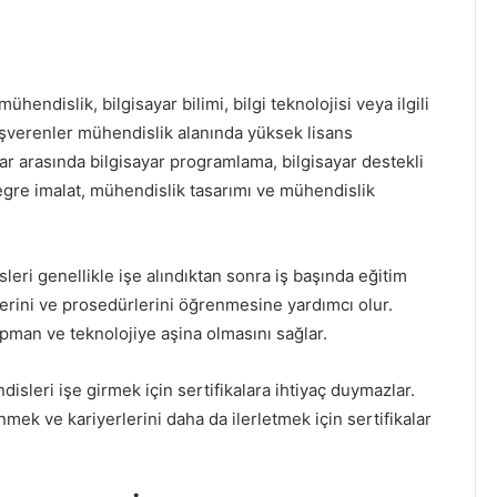
ndislik, bilgisayar bilimi, bilgi teknolojisi veya ilgili
 işverenler mühendislik alanında yüksek lisans
lar arasında bilgisayar programlama, bilgisayar destekli
ntegre imalat, mühendislik tasarımı ve mühendislik
ri genellikle işe alındıktan sonra iş başında eğitim
çlerini ve prosedürlerini öğrenmesine yardımcı olur.
pman ve teknolojiye aşina olmasını sağlar.
leri işe girmek için sertifikalara ihtiyaç duymazlar.
mek ve kariyerlerini daha da ilerletmek için sertifikalar