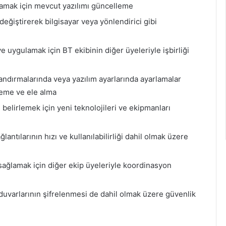
lamak için mevcut yazılımı güncelleme
eğiştirerek bilgisayar veya yönlendirici gibi
 uygulamak için BT ekibinin diğer üyeleriyle işbirliği
ndırmalarında veya yazılım ayarlarında ayarlamalar
leme ve ele alma
 belirlemek için yeni teknolojileri ve ekipmanları
antılarının hızı ve kullanılabilirliği dahil olmak üzere
 sağlamak için diğer ekip üyeleriyle koordinasyon
duvarlarının şifrelenmesi de dahil olmak üzere güvenlik