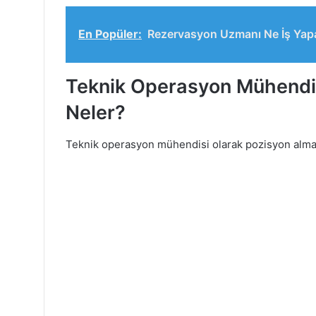
En Popüler:
Rezervasyon Uzmanı Ne İş Yapa
Teknik Operasyon Mühendisi 
Neler?
Teknik operasyon mühendisi olarak pozisyon almak iç