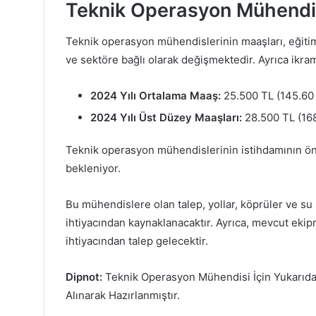
Teknik Operasyon Mühendi
Teknik operasyon mühendislerinin maaşları, eğitim
ve sektöre bağlı olarak değişmektedir. Ayrıca ikra
2024 Yılı Ortalama Maaş:
25.500 TL (145.60 
2024 Yılı Üst Düzey Maaşları:
28.500 TL (168
Teknik operasyon mühendislerinin istihdamının ön
bekleniyor.
Bu mühendislere olan talep, yollar, köprüler ve su 
ihtiyacından kaynaklanacaktır. Ayrıca, mevcut ekipm
ihtiyacından talep gelecektir.
Dipnot:
Teknik Operasyon Mühendisi İçin Yukarıda 
Alınarak Hazırlanmıştır.