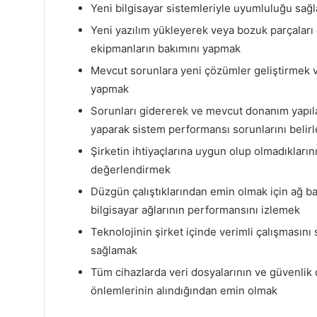
Yeni bilgisayar sistemleriyle uyumluluğu sağ
Yeni yazılım yükleyerek veya bozuk parçaları d
ekipmanların bakımını yapmak
Mevcut sorunlara yeni çözümler geliştirmek ve
yapmak
Sorunları gidererek ve mevcut donanım yapıla
yaparak sistem performansı sorunlarını belir
Şirketin ihtiyaçlarına uygun olup olmadıklarını
değerlendirmek
Düzgün çalıştıklarından emin olmak için ağ bağl
bilgisayar ağlarının performansını izlemek
Teknolojinin şirket içinde verimli çalışmasını
sağlamak
Tüm cihazlarda veri dosyalarının ve güvenlik 
önlemlerinin alındığından emin olmak