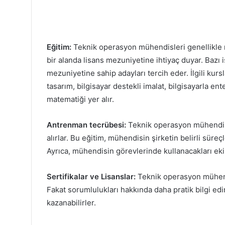
Eğitim:
Teknik operasyon mühendisleri genellikle mühe
bir alanda lisans mezuniyetine ihtiyaç duyar. Bazı
mezuniyetine sahip adayları tercih eder. İlgili kurs
tasarım, bilgisayar destekli imalat, bilgisayarla e
matematiği yer alır.
Antrenman tecrübesi:
Teknik operasyon mühendisle
alırlar. Bu eğitim, mühendisin şirketin belirli süre
Ayrıca, mühendisin görevlerinde kullanacakları eki
Sertifikalar ve Lisanslar:
Teknik operasyon mühendis
Fakat sorumlulukları hakkında daha pratik bilgi edin
kazanabilirler.