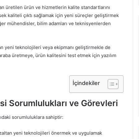
n üretilen ürün ve hizmetlerin kalite standartlarını
k kaliteli çıktı sağlamak için yeni süreçler geliştirmek
diğer mühendisler, bilim adamları ve teknisyenlerden
n yeni teknolojileri veya ekipmanı geliştirmekle de
raba üretmeye, ürün kalitesini test etmek için yazılım
İçindekiler
 Sorumlulukları ve Görevleri
daki sorumluluklara sahiptir:
 azaltan yeni teknolojileri önermek ve uygulamak