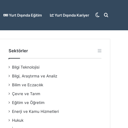
Dış
Arama
Yurt Dışında Eğitim
Yurt Dışında Kariyer
görünümü
yap
Sektörler
Bilgi Teknolojisi
değiştir
...
Bilgi, Araştırma ve Analiz
Bilim ve Eczacılık
Çevre ve Tarım
Eğitim ve Öğretim
Enerji ve Kamu Hizmetleri
Hukuk