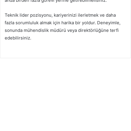
anda birden fazla görevi yerine getirebilmelisiniz.
Teknik lider pozisyonu, kariyerinizi ilerletmek ve daha
fazla sorumluluk almak için harika bir yoldur. Deneyimle,
sonunda mühendislik müdürü veya direktörlüğüne terfi
edebilirsiniz.