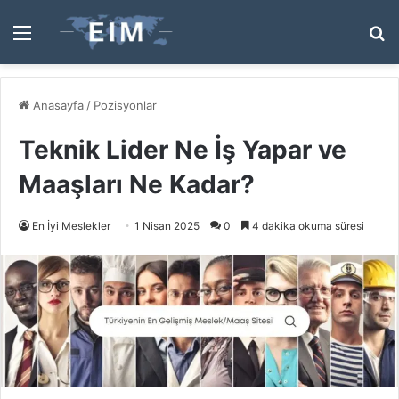
Menü
A
y
...
Anasayfa
/
Pozisyonlar
Teknik Lider Ne İş Yapar ve
Maaşları Ne Kadar?
En İyi Meslekler
1 Nisan 2025
0
4 dakika okuma süresi