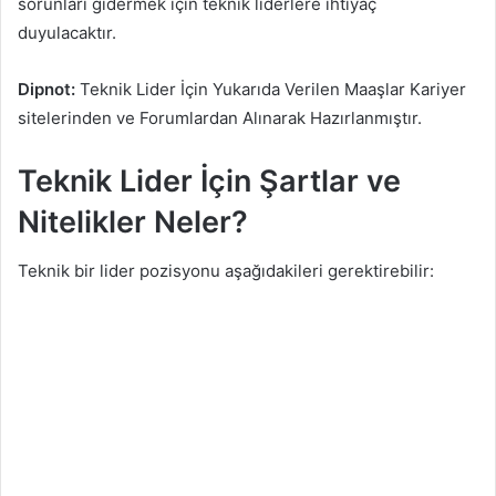
sorunları gidermek için teknik liderlere ihtiyaç
duyulacaktır.
Dipnot:
Teknik Lider İçin Yukarıda Verilen Maaşlar Kariyer
sitelerinden ve Forumlardan Alınarak Hazırlanmıştır.
Teknik Lider İçin Şartlar ve
Nitelikler Neler?
Teknik bir lider pozisyonu aşağıdakileri gerektirebilir: