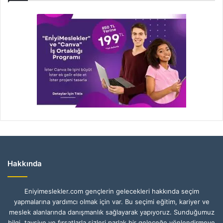
Hakkında
Eniyimeslekler.com gençlerin gelecekleri hakkında seçim
yapmalarına yardımcı olmak için var. Bu seçimi eğitim, kariyer ve
meslek alanlarında danışmanlık sağlayarak yapıyoruz. Sunduğumuz
bilgi, tavsiye ve fırsatlarla sizleri parlak bir geleceğe yönlendirmeye