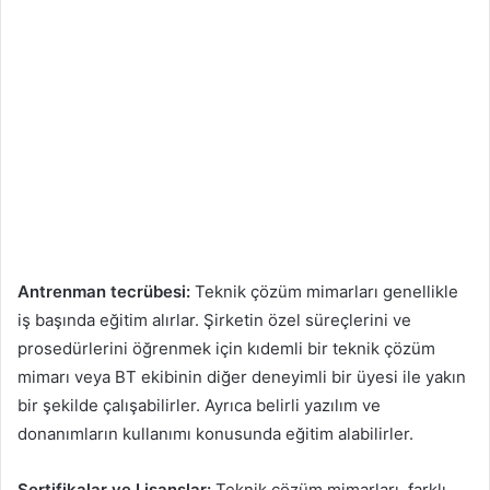
Antrenman tecrübesi:
Teknik çözüm mimarları genellikle
iş başında eğitim alırlar. Şirketin özel süreçlerini ve
prosedürlerini öğrenmek için kıdemli bir teknik çözüm
mimarı veya BT ekibinin diğer deneyimli bir üyesi ile yakın
bir şekilde çalışabilirler. Ayrıca belirli yazılım ve
donanımların kullanımı konusunda eğitim alabilirler.
Sertifikalar ve Lisanslar:
Teknik çözüm mimarları, farklı