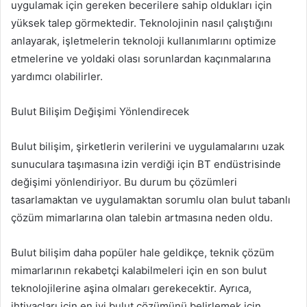
uygulamak için gereken becerilere sahip oldukları için
yüksek talep görmektedir. Teknolojinin nasıl çalıştığını
anlayarak, işletmelerin teknoloji kullanımlarını optimize
etmelerine ve yoldaki olası sorunlardan kaçınmalarına
yardımcı olabilirler.
Bulut Bilişim Değişimi Yönlendirecek
Bulut bilişim, şirketlerin verilerini ve uygulamalarını uzak
sunuculara taşımasına izin verdiği için BT endüstrisinde
değişimi yönlendiriyor. Bu durum bu çözümleri
tasarlamaktan ve uygulamaktan sorumlu olan bulut tabanlı
çözüm mimarlarına olan talebin artmasına neden oldu.
Bulut bilişim daha popüler hale geldikçe, teknik çözüm
mimarlarının rekabetçi kalabilmeleri için en son bulut
teknolojilerine aşina olmaları gerekecektir. Ayrıca,
ihtiyaçları için en iyi bulut çözümünü belirlemek için