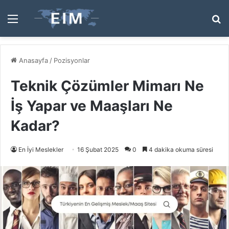
Menü
A
y
...
Anasayfa
/
Pozisyonlar
Teknik Çözümler Mimarı Ne
İş Yapar ve Maaşları Ne
Kadar?
En İyi Meslekler
16 Şubat 2025
0
4 dakika okuma süresi