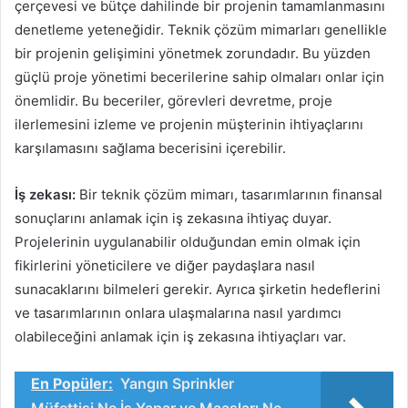
çerçevesi ve bütçe dahilinde bir projenin tamamlanmasını
denetleme yeteneğidir. Teknik çözüm mimarları genellikle
bir projenin gelişimini yönetmek zorundadır. Bu yüzden
güçlü proje yönetimi becerilerine sahip olmaları onlar için
önemlidir. Bu beceriler, görevleri devretme, proje
ilerlemesini izleme ve projenin müşterinin ihtiyaçlarını
karşılamasını sağlama becerisini içerebilir.
İş zekası:
Bir teknik çözüm mimarı, tasarımlarının finansal
sonuçlarını anlamak için iş zekasına ihtiyaç duyar.
Projelerinin uygulanabilir olduğundan emin olmak için
fikirlerini yöneticilere ve diğer paydaşlara nasıl
sunacaklarını bilmeleri gerekir. Ayrıca şirketin hedeflerini
ve tasarımlarının onlara ulaşmalarına nasıl yardımcı
olabileceğini anlamak için iş zekasına ihtiyaçları var.
En Popüler:
Yangın Sprinkler
Müfettişi Ne İş Yapar ve Maaşları Ne