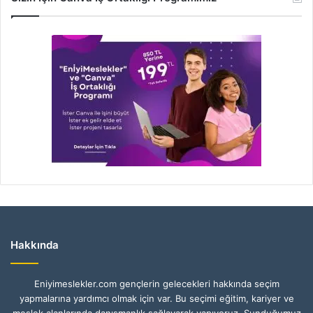
Hakkında
Eniyimeslekler.com gençlerin gelecekleri hakkında seçim
yapmalarına yardımcı olmak için var. Bu seçimi eğitim, kariyer ve
meslek alanlarında danışmanlık sağlayarak yapıyoruz. Sunduğumuz