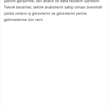
yazılım geliştirme, veri analizi ve daha fazlasını içerebilir.
Teknik beceriler, teknik analistlerin sahip olması önemlidir
çünkü onların iş görevlerini ve görevlerini yerine
getirmelerine izin verir.