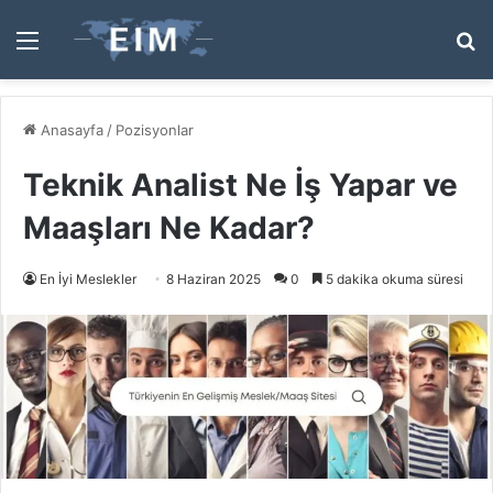
Menü
A
y
...
Anasayfa
/
Pozisyonlar
Teknik Analist Ne İş Yapar ve
Maaşları Ne Kadar?
En İyi Meslekler
8 Haziran 2025
0
5 dakika okuma süresi