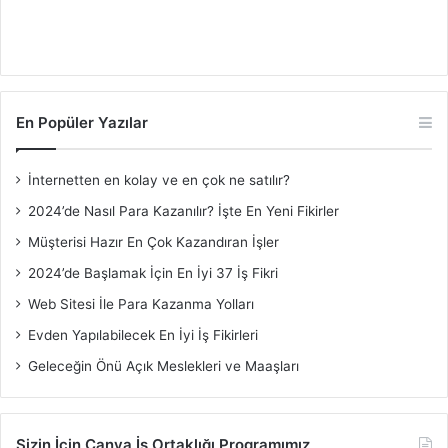
En Popüler Yazılar
İnternetten en kolay ve en çok ne satılır?
2024’de Nasıl Para Kazanılır? İşte En Yeni Fikirler
Müşterisi Hazır En Çok Kazandıran İşler
2024’de Başlamak İçin En İyi 37 İş Fikri
Web Sitesi İle Para Kazanma Yolları
Evden Yapılabilecek En İyi İş Fikirleri
Geleceğin Önü Açık Meslekleri ve Maaşları
Sizin İçin Canva İş Ortaklığı Programımız