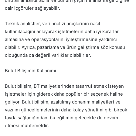
onu anlamlandırabilir ve bunun iş için ne anlama geldiğine
dair içgörüler sağlayabilir.
Teknik analistler, veri analizi araçlarının nasıl
kullanılacağını anlayarak işletmelerin daha iyi kararlar
almasına ve operasyonlarını iyileştirmesine yardımcı
olabilir. Ayrıca, pazarlama ve ürün geliştirme söz konusu
olduğunda da değerli varlıklar olabilirler.
Bulut Bilişimin Kullanımı
Bulut bilişim, BT maliyetlerinden tasarruf etmek isteyen
işletmeler için giderek daha popüler bir seçenek haline
geliyor. Bulut bilişim, azaltılmış donanım maliyetleri ve
yazılım güncellemelerinin daha kolay yönetimi gibi birçok
fayda sağladığından, bu eğilimin gelecekte de devam
etmesi muhtemeldir.