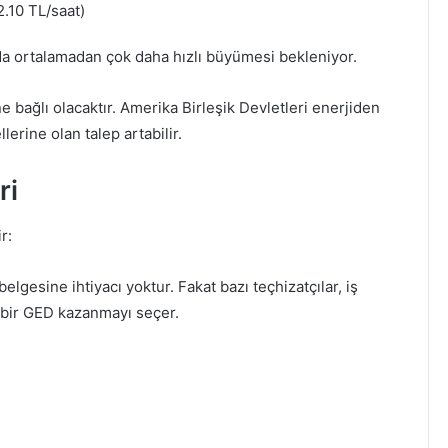
.10 TL/saat)
da ortalamadan çok daha hızlı büyümesi bekleniyor.
ne bağlı olacaktır. Amerika Birleşik Devletleri enerjiden
lerine olan talep artabilir.
ri
r:
lgesine ihtiyacı yoktur. Fakat bazı teçhizatçılar, iş
a bir GED kazanmayı seçer.