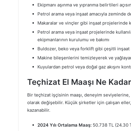
Ekipmanı aşınma ve yıpranma belirtileri açıs
Petrol arama veya inşaat amacıyla zeminde del
Makaralar ve vinçler gibi inşaat projelerinde
Petrol arama veya inşaat projelerinde kullanıl
ekipmanlarının kurulumu ve bakımı
Buldozer, beko veya forklift gibi çeşitli inşaat
Makine bileşenlerini temizleyerek ve yağlaya
Kuyulardan petrol veya doğal gaz akışını kont
Teçhizat El Maaşı Ne Kada
Bir teçhizat işçisinin maaşı, deneyim seviyelerine,
olarak değişebilir. Küçük şirketler için çalışan elle
kazanabilir.
2024 Yılı Ortalama Maaş:
50.738 TL (24.30 T