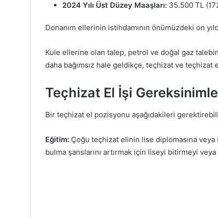
2024 Yılı Üst Düzey Maaşları:
35.500 TL (172
Donanım ellerinin istihdamının önümüzdeki on yıl
Kule ellerine olan talep, petrol ve doğal gaz talebi
daha bağımsız hale geldikçe, teçhizat ve teçhizat el
Teçhizat El İşi Gereksinimle
Bir teçhizat el pozisyonu aşağıdakileri gerektirebili
Eğitim:
Çoğu teçhizat elinin lise diplomasına veya be
bulma şanslarını artırmak için liseyi bitirmeyi vey