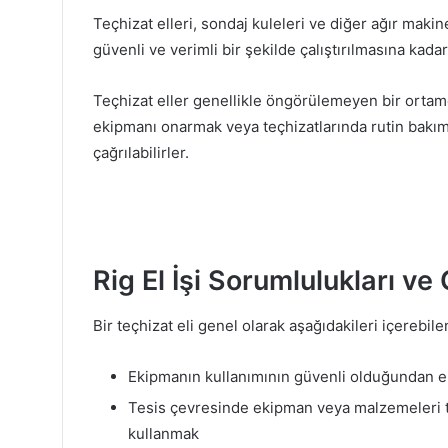
Teçhizat elleri, sondaj kuleleri ve diğer ağır makin
güvenli ve verimli bir şekilde çalıştırılmasına kad
Teçhizat eller genellikle öngörülemeyen bir ortam
ekipmanı onarmak veya teçhizatlarında rutin bakı
çağrılabilirler.
Rig El İşi Sorumlulukları ve
Bir teçhizat eli genel olarak aşağıdakileri içerebil
Ekipmanın kullanımının güvenli olduğundan e
Tesis çevresinde ekipman veya malzemeleri taş
kullanmak