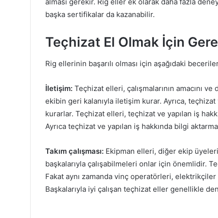
alması gerekir. Rig eller ek olarak daha fazla den
başka sertifikalar da kazanabilir.
Teçhizat El Olmak İçin Gere
Rig ellerinin başarılı olması için aşağıdaki beceriler
İletişim:
Teçhizat elleri, çalışmalarının amacını v
ekibin geri kalanıyla iletişim kurar. Ayrıca, teçhizat
kurarlar. Teçhizat elleri, teçhizat ve yapılan iş hakk
Ayrıca teçhizat ve yapılan iş hakkında bilgi aktarmak 
Takım çalışması:
Ekipman elleri, diğer ekip üyeleri
başkalarıyla çalışabilmeleri onlar için önemlidir. Teç
Fakat aynı zamanda vinç operatörleri, elektrikçiler v
Başkalarıyla iyi çalışan teçhizat eller genellikle den