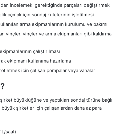
ından incelemek, gerektiğinde parçaları değiştirmek
ik açmak için sondaj kulelerinin işletilmesi
 kullanılan arma ekipmanlarının kurulumu ve bakımı
an vinçler, vinçler ve arma ekipmanları gibi kaldırma
 ekipmanlarının çalıştırılması
rak ekipmanı kullanıma hazırlama
rol etmek için çalışan pompalar veya vanalar
r?
 şirket büyüklüğüne ve yaptıkları sondaj türüne bağlı
r, büyük şirketler için çalışanlardan daha az para
L/saat)