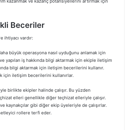
eyim kazanmak ve kazanç potansiyellerini artırmak için
kli Beceriler
e ihtiyacı vardır:
e daha büyük operasyona nasıl uyduğunu anlamak için
 ve yapılan iş hakkında bilgi aktarmak için ekiple iletişim
ında bilgi aktarmak için iletişim becerilerini kullanır.
için iletişim becerilerini kullanırlar.
yle birlikte ekipler halinde çalışır. Bu yüzden
hizat elleri genellikle diğer teçhizat elleriyle çalışır.
e kaynakçılar gibi diğer ekip üyeleriyle de çalışırlar.
etleyici rollere terfi eder.