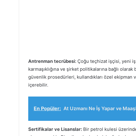
Antrenman tecrübesi:
Çoğu teçhizat işçisi, yeni iş
karmaşıklığına ve şirket politikalarına bağlı olarak b
güvenlik prosedürleri, kullandıkları özel ekipman
içerebilir.
En Popüler:
At Uzmanı Ne İş Yapar ve Maaş
Sertifikalar ve Lisanslar:
Bir petrol kulesi üzerind