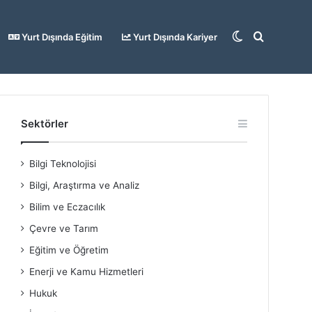
Dış
Arama
Yurt Dışında Eğitim
Yurt Dışında Kariyer
görünümü
yap
Sektörler
Bilgi Teknolojisi
değiştir
...
Bilgi, Araştırma ve Analiz
Bilim ve Eczacılık
Çevre ve Tarım
Eğitim ve Öğretim
Enerji ve Kamu Hizmetleri
Hukuk