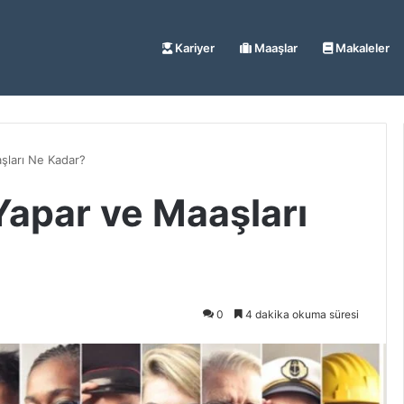
Kariyer
Maaşlar
Makaleler
aşları Ne Kadar?
 Yapar ve Maaşları
0
4 dakika okuma süresi