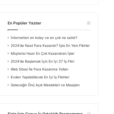
En Popüler Yazılar
İnternetten en kolay ve en çok ne satılır?
2024’de Nasıl Para Kazanılır? İşte En Yeni Fikirler
Müşterisi Hazır En Çok Kazandıran İşler
2024’de Başlamak İçin En İyi 37 İş Fikri
Web Sitesi İle Para Kazanma Yolları
Evden Yapılabilecek En İyi İş Fikirleri
Geleceğin Önü Açık Meslekleri ve Maaşları
Sizin İçin Canva İş Ortaklığı Programımız