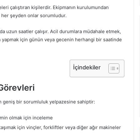
eleri çalıştıran kişilerdir. Ekipmanın kurulumundan
ar her şeyden onlar sorumludur.
da uzun saatler çalışır. Acil durumlara müdahale etmek,
m yapmak için günün veya gecenin herhangi bir saatinde
İçindekiler
 Görevleri
en geniş bir sorumluluk yelpazesine sahiptir:
min olmak için inceleme
ımak için vinçler, forkliftler veya diğer ağır makineler