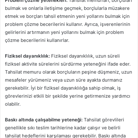
Problem çözme yetenekleri:
Tahsilat memurları, borçluları
bulmak ve onlarla iletişime geçmek, borçlularla müzakere
etmek ve borçları tahsil etmenin yeni yollarını bulmak için
problem çözme becerilerini kullanır. Ayrıca, işverenlerinin
gelirlerini artırmanın yeni yollarını bulmak için problem
çözme becerilerini kullanırlar.
Fiziksel dayanıklılık:
Fiziksel dayanıklılık, uzun süreli
fiziksel aktivite sürelerini sürdürme yeteneğini ifade eder.
Tahsilat memuru olarak borçluların peşine düşmeniz, uzun
mesafeler yürümeniz veya uzun süre ayakta durmanız
gerekebilir. İyi bir fiziksel dayanıklılığa sahip olmak, iş
görevlerinizi etkili bir şekilde yerine getirmenize yardımcı
olabilir.
Baskı altında çalışabilme yeteneği:
Tahsilat görevlileri
genellikle sıkı teslim tarihlerine kadar çalışır ve belirli
tahsilat hedeflerini karşılaması gerekebilir. Baskı altında