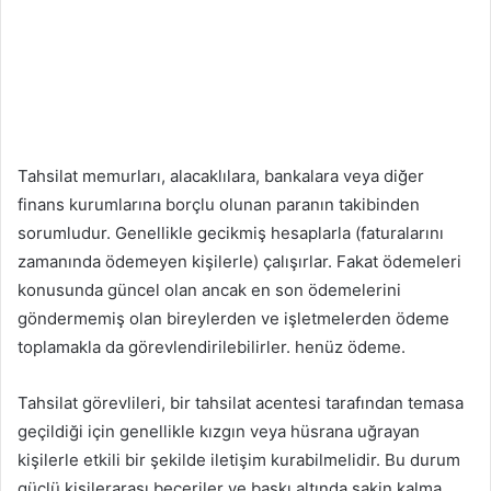
Tahsilat memurları, alacaklılara, bankalara veya diğer
finans kurumlarına borçlu olunan paranın takibinden
sorumludur. Genellikle gecikmiş hesaplarla (faturalarını
zamanında ödemeyen kişilerle) çalışırlar. Fakat ödemeleri
konusunda güncel olan ancak en son ödemelerini
göndermemiş olan bireylerden ve işletmelerden ödeme
toplamakla da görevlendirilebilirler. henüz ödeme.
Tahsilat görevlileri, bir tahsilat acentesi tarafından temasa
geçildiği için genellikle kızgın veya hüsrana uğrayan
kişilerle etkili bir şekilde iletişim kurabilmelidir. Bu durum
güçlü kişilerarası beceriler ve baskı altında sakin kalma