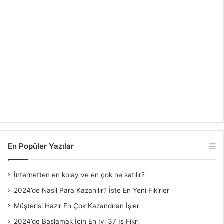
En Popüler Yazılar
İnternetten en kolay ve en çok ne satılır?
2024’de Nasıl Para Kazanılır? İşte En Yeni Fikirler
Müşterisi Hazır En Çok Kazandıran İşler
2024’de Başlamak İçin En İyi 37 İş Fikri