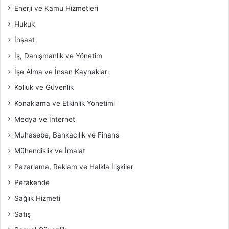
Enerji ve Kamu Hizmetleri
Hukuk
İnşaat
İş, Danışmanlık ve Yönetim
İşe Alma ve İnsan Kaynakları
Kolluk ve Güvenlik
Konaklama ve Etkinlik Yönetimi
Medya ve İnternet
Muhasebe, Bankacılık ve Finans
Mühendislik ve İmalat
Pazarlama, Reklam ve Halkla İlişkiler
Perakende
Sağlık Hizmeti
Satış