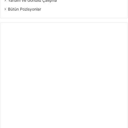
Yardım ve Gönüllü Çalışma
Bütün Pozisyonlar