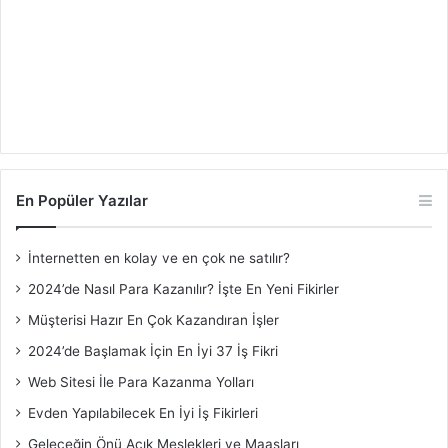
En Popüler Yazılar
İnternetten en kolay ve en çok ne satılır?
2024’de Nasıl Para Kazanılır? İşte En Yeni Fikirler
Müşterisi Hazır En Çok Kazandıran İşler
2024’de Başlamak İçin En İyi 37 İş Fikri
Web Sitesi İle Para Kazanma Yolları
Evden Yapılabilecek En İyi İş Fikirleri
Geleceğin Önü Açık Meslekleri ve Maaşları