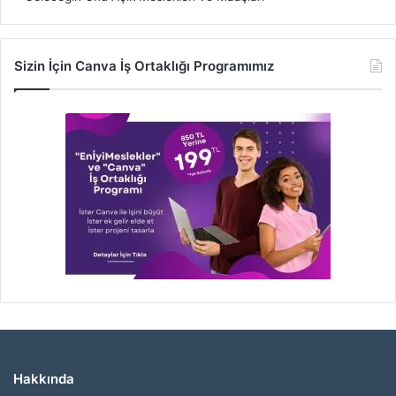
Sizin İçin Canva İş Ortaklığı Programımız
Hakkında