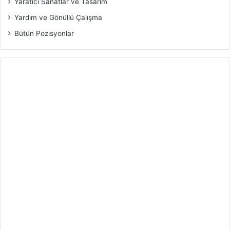
Yaratıcı Sanatlar ve Tasarım
Yardım ve Gönüllü Çalışma
Bütün Pozisyonlar