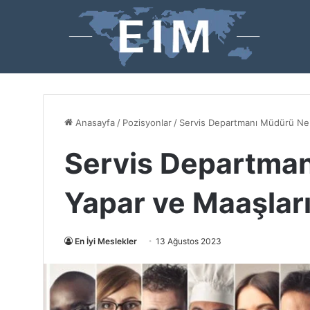
Anasayfa
/
Pozisyonlar
/
Servis Departmanı Müdürü Ne 
Servis Departman
Yapar ve Maaşlar
En İyi Meslekler
13 Ağustos 2023