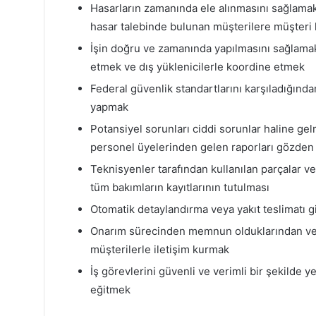
Hasarların zamanında ele alınmasını sağlamak
hasar talebinde bulunan müşterilere müşteri
İşin doğru ve zamanında yapılmasını sağlamak i
etmek ve dış yüklenicilerle koordine etmek
Federal güvenlik standartlarını karşıladığında
yapmak
Potansiyel sorunları ciddi sorunlar haline g
personel üyelerinden gelen raporları gözde
Teknisyenler tarafından kullanılan parçalar ve
tüm bakımların kayıtlarının tutulması
Otomatik detaylandırma veya yakıt teslimatı gi
Onarım sürecinden memnun olduklarından ve 
müşterilerle iletişim kurmak
İş görevlerini güvenli ve verimli bir şekilde y
eğitmek