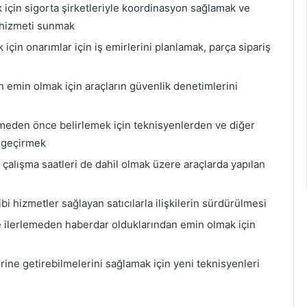
 için sigorta şirketleriyle koordinasyon sağlamak ve
 hizmeti sunmak
çin onarımlar için iş emirlerini planlamak, parça sipariş
n emin olmak için araçların güvenlik denetimlerini
elmeden önce belirlemek için teknisyenlerden ve diğer
n geçirmek
 çalışma saatleri de dahil olmak üzere araçlarda yapılan
bi hizmetler sağlayan satıcılarla ilişkilerin sürdürülmesi
ilerlemeden haberdar olduklarından emin olmak için
erine getirebilmelerini sağlamak için yeni teknisyenleri