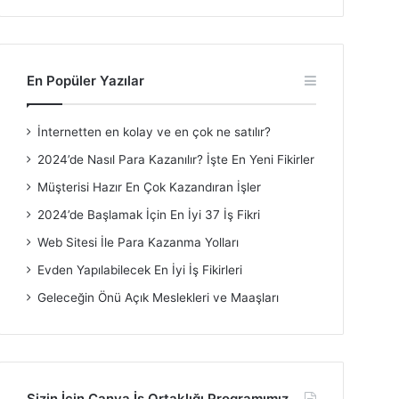
En Popüler Yazılar
İnternetten en kolay ve en çok ne satılır?
2024’de Nasıl Para Kazanılır? İşte En Yeni Fikirler
Müşterisi Hazır En Çok Kazandıran İşler
2024’de Başlamak İçin En İyi 37 İş Fikri
Web Sitesi İle Para Kazanma Yolları
Evden Yapılabilecek En İyi İş Fikirleri
Geleceğin Önü Açık Meslekleri ve Maaşları
Sizin İçin Canva İş Ortaklığı Programımız