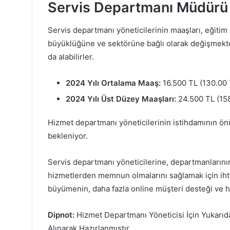
Servis Departmanı Müdürü
Servis departmanı yöneticilerinin maaşları, eğitim 
büyüklüğüne ve sektörüne bağlı olarak değişmekte
da alabilirler.
2024 Yılı Ortalama Maaş:
16.500 TL (130.00 
2024 Yılı Üst Düzey Maaşları:
24.500 TL (158
Hizmet departmanı yöneticilerinin istihdamının ön
bekleniyor.
Servis departmanı yöneticilerine, departmanların
hizmetlerden memnun olmalarını sağlamak için ihti
büyümenin, daha fazla online müşteri desteği ve h
Dipnot:
Hizmet Departmanı Yöneticisi İçin Yukarıd
Alınarak Hazırlanmıştır.