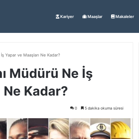
Kariyer
Maaşlar
Makaleler
İş Yapar ve Maaşları Ne Kadar?
ı Müdürü Ne İş
ı Ne Kadar?
0
5 dakika okuma süresi