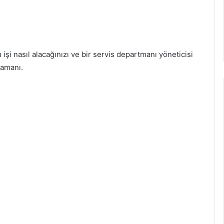
 işi nasıl alacağınızı ve bir servis departmanı yöneticisi
zamanı.