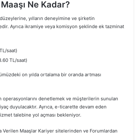
 Maaşı Ne Kadar?
düzeylerine, yılların deneyimine ve şirketin
dir. Ayrıca ikramiye veya komisyon şeklinde ek tazminat
TL/saat)
.60 TL/saat)
ümüzdeki on yılda ortalama bir oranda artması
ın operasyonlarını denetlemek ve müşterilerin sunulan
yaç duyulacaktır. Ayrıca, e-ticarette devam eden
izmet talebine yol açması bekleniyor.
a Verilen Maaşlar Kariyer sitelerinden ve Forumlardan