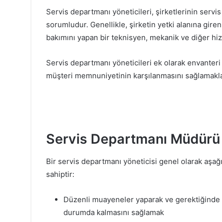
Servis departmanı yöneticileri, şirketlerinin ser
sorumludur. Genellikle, şirketin yetki alanına gire
bakımını yapan bir teknisyen, mekanik ve diğer hiz
Servis departmanı yöneticileri ek olarak envante
müşteri memnuniyetinin karşılanmasını sağlamakla 
Servis Departmanı Müdürü S
Bir servis departmanı yöneticisi genel olarak aşağ
sahiptir:
Düzenli muayeneler yaparak ve gerektiğinde on
durumda kalmasını sağlamak