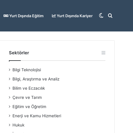
Dış
Arama
Yurt Dışında Eğitim
Yurt Dışında Kariyer
görünümü
yap
Sektörler
Bilgi Teknolojisi
değiştir
...
Bilgi, Araştırma ve Analiz
Bilim ve Eczacılık
Çevre ve Tarım
Eğitim ve Öğretim
Enerji ve Kamu Hizmetleri
Hukuk