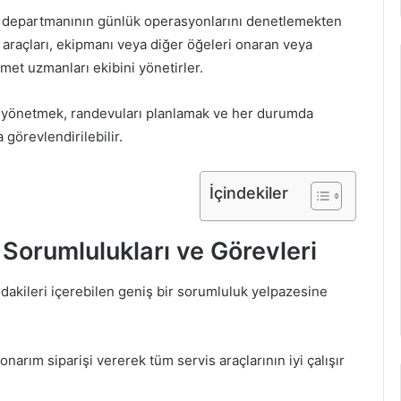
vis departmanının günlük operasyonlarını denetlemekten
n araçları, ekipmanı veya diğer öğeleri onaran veya
met uzmanları ekibini yönetirler.
ri yönetmek, randevuları planlamak ve her durumda
görevlendirilebilir.
İçindekiler
orumlulukları ve Görevleri
ıdakileri içerebilen geniş bir sorumluluk yelpazesine
arım siparişi vererek tüm servis araçlarının iyi çalışır