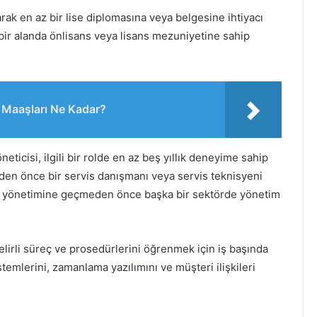
rak en az bir lise diplomasına veya belgesine ihtiyacı
i bir alanda önlisans veya lisans mezuniyetine sahip
 Maaşları Ne Kadar?
icisi, ilgili bir rolde en az beş yıllık deneyime sahip
eden önce bir servis danışmanı veya servis teknisyeni
rvis yönetimine geçmeden önce başka bir sektörde yönetim
elirli süreç ve prosedürlerini öğrenmek için iş başında
stemlerini, zamanlama yazılımını ve müşteri ilişkileri