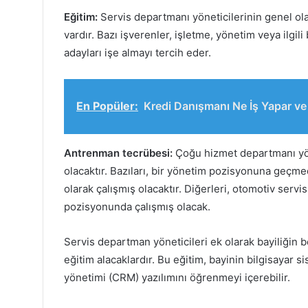
Eğitim:
Servis departmanı yöneticilerinin genel ola
vardır. Bazı işverenler, işletme, yönetim veya ilgil
adayları işe almayı tercih eder.
En Popüler:
Kredi Danışmanı Ne İş Yapar ve
Antrenman tecrübesi:
Çoğu hizmet departmanı yönet
olacaktır. Bazıları, bir yönetim pozisyonuna geçm
olarak çalışmış olacaktır. Diğerleri, otomotiv se
pozisyonunda çalışmış olacak.
Servis departman yöneticileri ek olarak bayiliğin b
eğitim alacaklardır. Bu eğitim, bayinin bilgisayar si
yönetimi (CRM) yazılımını öğrenmeyi içerebilir.