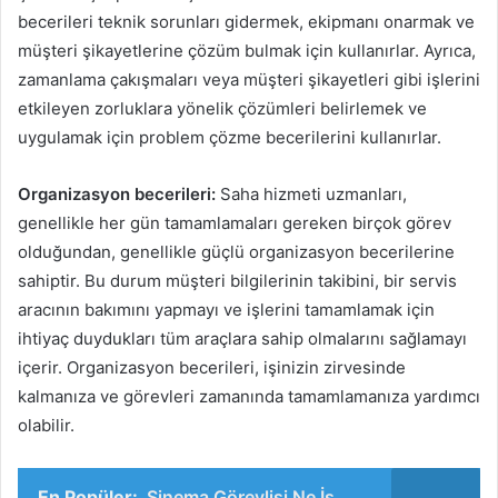
becerileri teknik sorunları gidermek, ekipmanı onarmak ve
müşteri şikayetlerine çözüm bulmak için kullanırlar. Ayrıca,
zamanlama çakışmaları veya müşteri şikayetleri gibi işlerini
etkileyen zorluklara yönelik çözümleri belirlemek ve
uygulamak için problem çözme becerilerini kullanırlar.
Organizasyon becerileri:
Saha hizmeti uzmanları,
genellikle her gün tamamlamaları gereken birçok görev
olduğundan, genellikle güçlü organizasyon becerilerine
sahiptir. Bu durum müşteri bilgilerinin takibini, bir servis
aracının bakımını yapmayı ve işlerini tamamlamak için
ihtiyaç duydukları tüm araçlara sahip olmalarını sağlamayı
içerir. Organizasyon becerileri, işinizin zirvesinde
kalmanıza ve görevleri zamanında tamamlamanıza yardımcı
olabilir.
En Popüler:
Sinema Görevlisi Ne İş