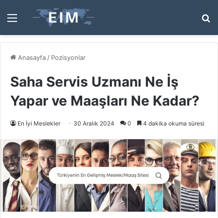
Menü
A
y
...
Anasayfa
/
Pozisyonlar
Saha Servis Uzmanı Ne İş
Yapar ve Maaşları Ne Kadar?
En İyi Meslekler
30 Aralık 2024
0
4 dakika okuma süresi