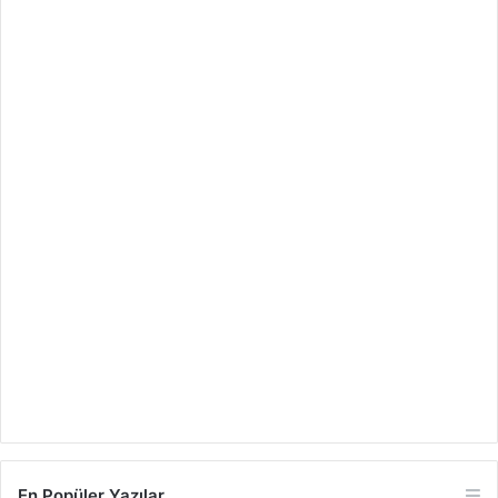
En Popüler Yazılar