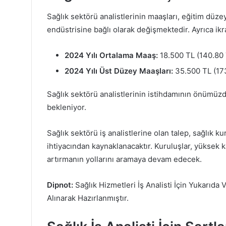
Sağlık sektörü analistlerinin maaşları, eğitim düze
endüstrisine bağlı olarak değişmektedir. Ayrıca ikr
2024 Yılı Ortalama Maaş:
18.500 TL (140.80 
2024 Yılı Üst Düzey Maaşları:
35.500 TL (173
Sağlık sektörü analistlerinin istihdamının önümüz
bekleniyor.
Sağlık sektörü iş analistlerine olan talep, sağlık k
ihtiyacından kaynaklanacaktır. Kuruluşlar, yüksek ka
artırmanın yollarını aramaya devam edecek.
Dipnot:
Sağlık Hizmetleri İş Analisti İçin Yukarıda
Alınarak Hazırlanmıştır.