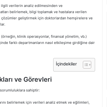
a ilgili verilerin analiz edilmesinden ve
ları belirlemek, bilgi toplamak ve hastalara verilen
ek çözümler geliştirmek için doktorlardan hemşirelere ve
lar.
a (örneğin, klinik operasyonlar, finansal yönetim, vb.)
içinde farklı departmanların nasıl etkileşime girdiğine dair
İçindekiler
kları ve Görevleri
 sorumluluklara sahiptir:
rını belirlemek için verileri analiz etmek ve eğilimleri,