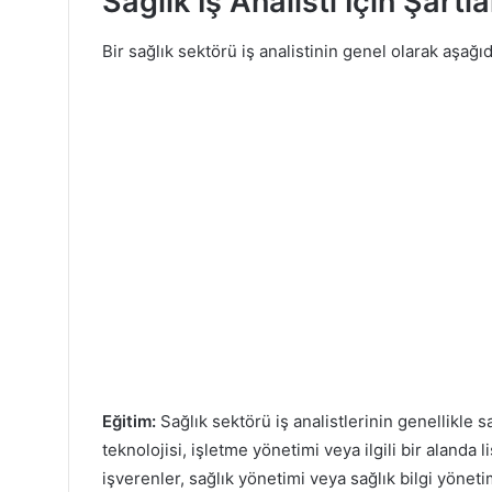
Sağlık İş Analisti İçin Şartl
Bir sağlık sektörü iş analistinin genel olarak aşağıd
Eğitim:
Sağlık sektörü iş analistlerinin genellikle sa
teknolojisi, işletme yönetimi veya ilgili bir alanda
işverenler, sağlık yönetimi veya sağlık bilgi yönet