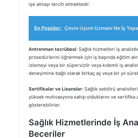
işe almayı tercih etmektedir.
En Popüler:
Çevre Uyum Uzmanı Ne İş Yapar
Antrenman tecrübesi:
Sağlık hizmetleri iş analistl
prosedürlerini öğrenmek için iş başında eğitim alırl
izlemeyi veya bir süpervizör veya kıdemli iş analist
deneyimine bağlı olarak birkaç ay veya bir yıl sürebi
Sertifikalar ve Lisanslar:
Sağlık sektörü analistleri
yüksek motivasyona sahip olduklarını ve sertifika a
gösterebilirler.
Sağlık Hizmetlerinde İş Anal
Beceriler