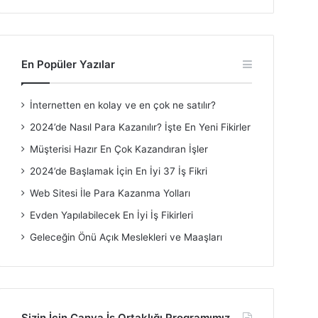
En Popüler Yazılar
İnternetten en kolay ve en çok ne satılır?
2024’de Nasıl Para Kazanılır? İşte En Yeni Fikirler
Müşterisi Hazır En Çok Kazandıran İşler
2024’de Başlamak İçin En İyi 37 İş Fikri
Web Sitesi İle Para Kazanma Yolları
Evden Yapılabilecek En İyi İş Fikirleri
Geleceğin Önü Açık Meslekleri ve Maaşları
Sizin İçin Canva İş Ortaklığı Programımız