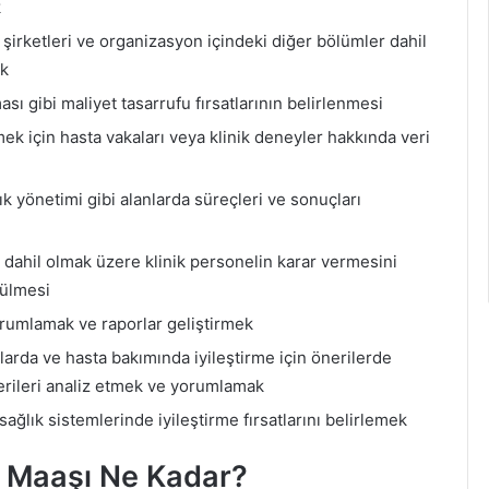
k
 şirketleri ve organizasyon içindeki diğer bölümler dahil
ak
sı gibi maliyet tasarrufu fırsatlarının belirlenmesi
mek için hasta vakaları veya klinik deneyler hakkında veri
k yönetimi gibi alanlarda süreçleri ve sonuçları
rı dahil olmak üzere klinik personelin karar vermesini
rülmesi
yorumlamak ve raporlar geliştirmek
arda ve hasta bakımında iyileştirme için önerilerde
erileri analiz etmek ve yorumlamak
ağlık sistemlerinde iyileştirme fırsatlarını belirlemek
ti Maaşı Ne Kadar?