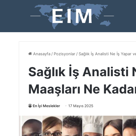
Anasayfa
/
Pozisyonlar
/
Sağlık İş Analisti Ne İş Yapar 
Sağlık İş Analisti
Maaşları Ne Kada
En İyi Meslekler
17 Mayıs 2025