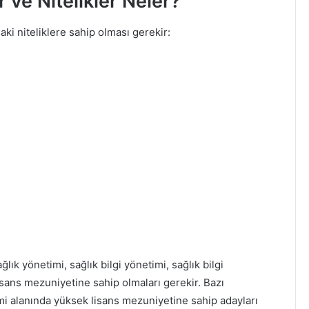
ar ve Nitelikler Neler?
aki niteliklere sahip olması gerekir:
ğlık yönetimi, sağlık bilgi yönetimi, sağlık bilgi
 lisans mezuniyetine sahip olmaları gerekir. Bazı
imi alanında yüksek lisans mezuniyetine sahip adayları