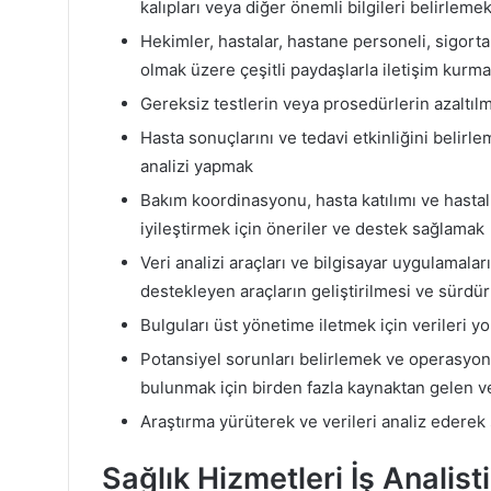
kalıpları veya diğer önemli bilgileri belirleme
Hekimler, hastalar, hastane personeli, sigorta
olmak üzere çeşitli paydaşlarla iletişim kurm
Gereksiz testlerin veya prosedürlerin azaltılma
Hasta sonuçlarını ve tedavi etkinliğini belirle
analizi yapmak
Bakım koordinasyonu, hasta katılımı ve hastalı
iyileştirmek için öneriler ve destek sağlamak
Veri analizi araçları ve bilgisayar uygulamala
destekleyen araçların geliştirilmesi ve sürdü
Bulguları üst yönetime iletmek için verileri 
Potansiyel sorunları belirlemek ve operasyonl
bulunmak için birden fazla kaynaktan gelen v
Araştırma yürüterek ve verileri analiz ederek s
Sağlık Hizmetleri İş Analis