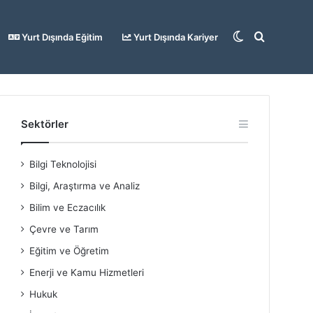
Dış
Arama
Yurt Dışında Eğitim
Yurt Dışında Kariyer
görünümü
yap
Sektörler
Bilgi Teknolojisi
değiştir
...
Bilgi, Araştırma ve Analiz
Bilim ve Eczacılık
Çevre ve Tarım
Eğitim ve Öğretim
Enerji ve Kamu Hizmetleri
Hukuk