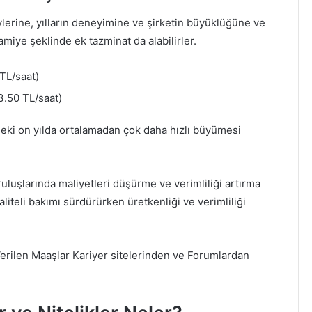
ylerine, yılların deneyimine ve şirketin büyüklüğüne ve
amiye şeklinde ek tazminat da alabilirler.
TL/saat)
.50 TL/saat)
deki on yılda ortalamadan çok daha hızlı büyümesi
uruluşlarında maliyetleri düşürme ve verimliliği artırma
liteli bakımı sürdürürken üretkenliği ve verimliliği
 Verilen Maaşlar Kariyer sitelerinden ve Forumlardan