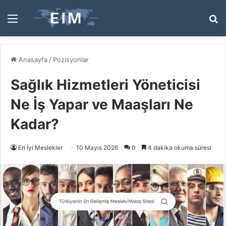
Menü
A
y
...
Anasayfa
/
Pozisyonlar
Sağlık Hizmetleri Yöneticisi
Ne İş Yapar ve Maaşları Ne
Kadar?
En İyi Meslekler
10 Mayıs 2026
0
4 dakika okuma süresi