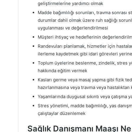
geliştirmelerine yardımcı olmak
Madde bağımlılığı sorunları, travma sonrası 
durumlar dahil olmak üzere ruh sağlığı sorunlar
uygulanması ve değerlendirilmesi
Müşteri ihtiyaç ve hedeflerinin değerlendirilme
Randevuları planlamak, hizmetler için hastala
ilerleme kaydetmek gibi idari görevleri yerin
Toplum üyelerine beslenme, zindelik, stres yö
hakkında eğitim vermek
Kasları germe veya masaj yapma gibi fizik ted
hazırlanmasına veya travma veya hastalıktan
Yaşamlarında duygusal sıkıntı veya çatışma y
Stres yönetimi, madde bağımlılığı, yas danışm
çalıştaylar düzenlemek
Sağlık Danışmanı Maaşı Ne