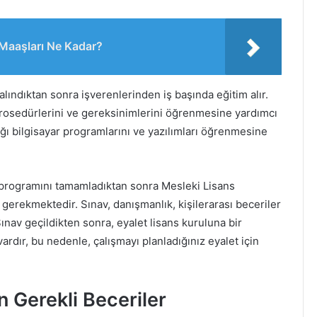
 Maaşları Ne Kadar?
lındıktan sonra işverenlerinden iş başında eğitim alır.
prosedürlerini ve gereksinimlerini öğrenmesine yardımcı
ığı bilgisayar programlarını ve yazılımları öğrenmesine
 programını tamamladıktan sonra Mesleki Lisans
 gerekmektedir. Sınav, danışmanlık, kişilerarası beceriler
Sınav geçildikten sonra, eyalet lisans kuruluna bir
vardır, bu nedenle, çalışmayı planladığınız eyalet için
 Gerekli Beceriler