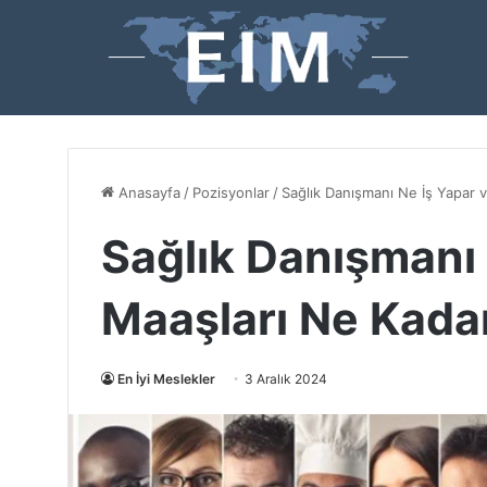
Anasayfa
/
Pozisyonlar
/
Sağlık Danışmanı Ne İş Yapar 
Sağlık Danışmanı 
Maaşları Ne Kada
En İyi Meslekler
3 Aralık 2024