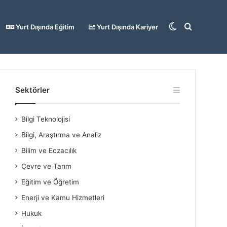
Dış
Arama
Yurt Dışında Eğitim
Yurt Dışında Kariyer
görünümü
yap
Sektörler
Bilgi Teknolojisi
değiştir
...
Bilgi, Araştırma ve Analiz
Bilim ve Eczacılık
Çevre ve Tarım
Eğitim ve Öğretim
Enerji ve Kamu Hizmetleri
Hukuk