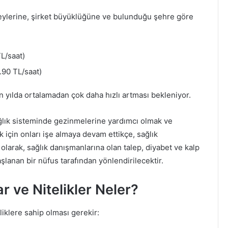
eylerine, şirket büyüklüğüne ve bulunduğu şehre göre
L/saat)
.90 TL/saat)
 yılda ortalamadan çok daha hızlı artması bekleniyor.
sağlık sisteminde gezinmelerine yardımcı olmak ve
k için onları işe almaya devam ettikçe, sağlık
olarak, sağlık danışmanlarına olan talep, diyabet ve kalp
aşlanan bir nüfus tarafından yönlendirilecektir.
r ve Nitelikler Neler?
liklere sahip olması gerekir: