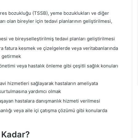
stres bozukluğu (TSSB), yeme bozuklukları ve diğer
ı olan bireyler için tedavi planlarının geliştirilmesi,
si ve bireyselleştirilmiş tedavi planları geliştirilmesi
ra fatura kesmek ve çizelgelerde veya veritabanlarında
e getirmek
netimi veya hastalık önleme gibi çeşitli sağlık konuları
avi hizmetleri sağlayarak hastaların ameliyata
 kurtulmasına yardımcı olmak
aşayan hastalara danışmanlık hizmeti verilmesi
anlığı veya aile içi çatışma çözümü gibi konularda
 Kadar?