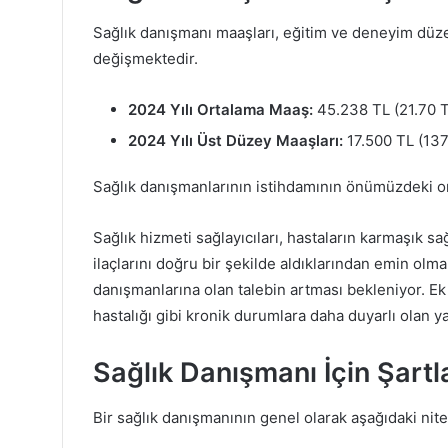
Sağlık danışmanı maaşları, eğitim ve deneyim düz
değişmektedir.
2024 Yılı Ortalama Maaş:
45.238 TL (21.70 T
2024 Yılı Üst Düzey Maaşları:
17.500 TL (137
Sağlık danışmanlarının istihdamının önümüzdeki on
Sağlık hizmeti sağlayıcıları, hastaların karmaşık 
ilaçlarını doğru bir şekilde aldıklarından emin olma
danışmanlarına olan talebin artması bekleniyor. Ek 
hastalığı gibi kronik durumlara daha duyarlı olan y
Sağlık Danışmanı İçin Şartla
Bir sağlık danışmanının genel olarak aşağıdaki nite