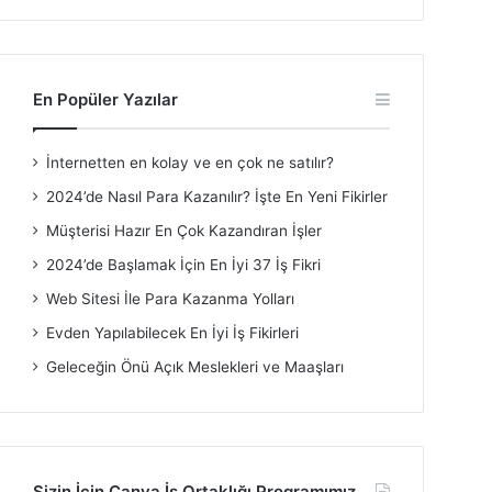
En Popüler Yazılar
İnternetten en kolay ve en çok ne satılır?
2024’de Nasıl Para Kazanılır? İşte En Yeni Fikirler
Müşterisi Hazır En Çok Kazandıran İşler
2024’de Başlamak İçin En İyi 37 İş Fikri
Web Sitesi İle Para Kazanma Yolları
Evden Yapılabilecek En İyi İş Fikirleri
Geleceğin Önü Açık Meslekleri ve Maaşları
Sizin İçin Canva İş Ortaklığı Programımız