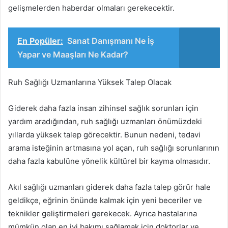
gelişmelerden haberdar olmaları gerekecektir.
En Popüler:
Sanat Danışmanı Ne İş
Yapar ve Maaşları Ne Kadar?
Ruh Sağlığı Uzmanlarına Yüksek Talep Olacak
Giderek daha fazla insan zihinsel sağlık sorunları için
yardım aradığından, ruh sağlığı uzmanları önümüzdeki
yıllarda yüksek talep görecektir. Bunun nedeni, tedavi
arama isteğinin artmasına yol açan, ruh sağlığı sorunlarının
daha fazla kabulüne yönelik kültürel bir kayma olmasıdır.
Akıl sağlığı uzmanları giderek daha fazla talep görür hale
geldikçe, eğrinin önünde kalmak için yeni beceriler ve
teknikler geliştirmeleri gerekecek. Ayrıca hastalarına
mümkün olan en iyi bakımı sağlamak için doktorlar ve