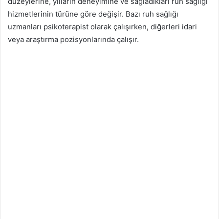
düzeylerine, yılların deneyimine ve sağladıkları ruh sağlığı
hizmetlerinin türüne göre değişir. Bazı ruh sağlığı
uzmanları psikoterapist olarak çalışırken, diğerleri idari
veya araştırma pozisyonlarında çalışır.