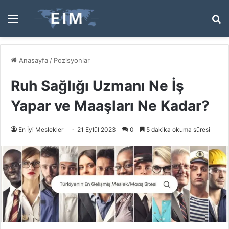
Menü
A
y
...
Anasayfa
/
Pozisyonlar
Ruh Sağlığı Uzmanı Ne İş
Yapar ve Maaşları Ne Kadar?
En İyi Meslekler
21 Eylül 2023
0
5 dakika okuma süresi