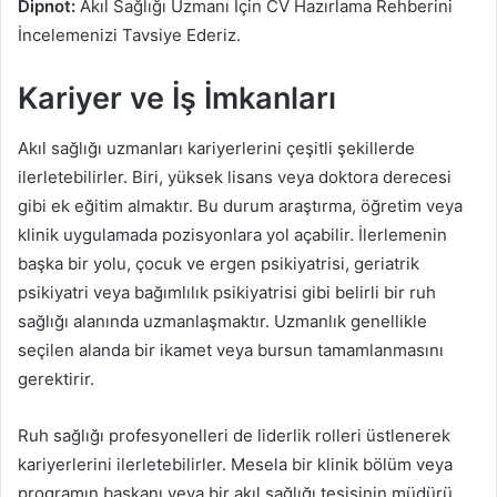
Dipnot:
Akıl Sağlığı Uzmanı İçin CV Hazırlama Rehberini
İncelemenizi Tavsiye Ederiz.
Kariyer ve İş İmkanları
Akıl sağlığı uzmanları kariyerlerini çeşitli şekillerde
ilerletebilirler. Biri, yüksek lisans veya doktora derecesi
gibi ek eğitim almaktır. Bu durum araştırma, öğretim veya
klinik uygulamada pozisyonlara yol açabilir. İlerlemenin
başka bir yolu, çocuk ve ergen psikiyatrisi, geriatrik
psikiyatri veya bağımlılık psikiyatrisi gibi belirli bir ruh
sağlığı alanında uzmanlaşmaktır. Uzmanlık genellikle
seçilen alanda bir ikamet veya bursun tamamlanmasını
gerektirir.
Ruh sağlığı profesyonelleri de liderlik rolleri üstlenerek
kariyerlerini ilerletebilirler. Mesela bir klinik bölüm veya
programın başkanı veya bir akıl sağlığı tesisinin müdürü