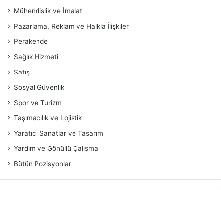
Mühendislik ve İmalat
Pazarlama, Reklam ve Halkla İlişkiler
Perakende
Sağlık Hizmeti
Satış
Sosyal Güvenlik
Spor ve Turizm
Taşımacılık ve Lojistik
Yaratıcı Sanatlar ve Tasarım
Yardım ve Gönüllü Çalışma
Bütün Pozisyonlar