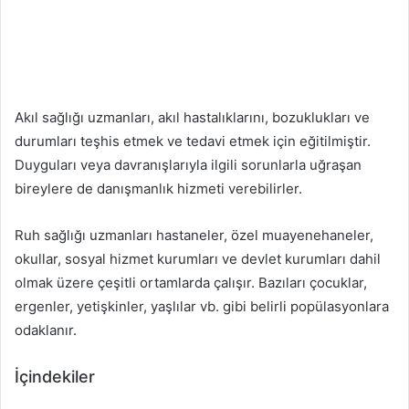
Akıl sağlığı uzmanları, akıl hastalıklarını, bozuklukları ve
durumları teşhis etmek ve tedavi etmek için eğitilmiştir.
Duyguları veya davranışlarıyla ilgili sorunlarla uğraşan
bireylere de danışmanlık hizmeti verebilirler.
Ruh sağlığı uzmanları hastaneler, özel muayenehaneler,
okullar, sosyal hizmet kurumları ve devlet kurumları dahil
olmak üzere çeşitli ortamlarda çalışır. Bazıları çocuklar,
ergenler, yetişkinler, yaşlılar vb. gibi belirli popülasyonlara
odaklanır.
İçindekiler