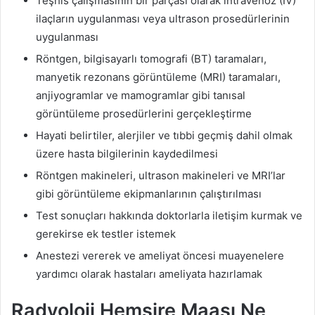
Teşhis çalışmasının bir parçası olarak intravenöz (IV)
ilaçların uygulanması veya ultrason prosedürlerinin
uygulanması
Röntgen, bilgisayarlı tomografi (BT) taramaları,
manyetik rezonans görüntüleme (MRI) taramaları,
anjiyogramlar ve mamogramlar gibi tanısal
görüntüleme prosedürlerini gerçekleştirme
Hayati belirtiler, alerjiler ve tıbbi geçmiş dahil olmak
üzere hasta bilgilerinin kaydedilmesi
Röntgen makineleri, ultrason makineleri ve MRI’lar
gibi görüntüleme ekipmanlarının çalıştırılması
Test sonuçları hakkında doktorlarla iletişim kurmak ve
gerekirse ek testler istemek
Anestezi vererek ve ameliyat öncesi muayenelere
yardımcı olarak hastaları ameliyata hazırlamak
Radyoloji Hemşire Maaşı Ne