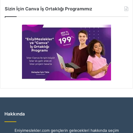
Sizin İçin Canva İş Ortaklığı Programımız
Hakkında
Eniyimeslekler.com gençlerin gelecekleri hakkında seçim