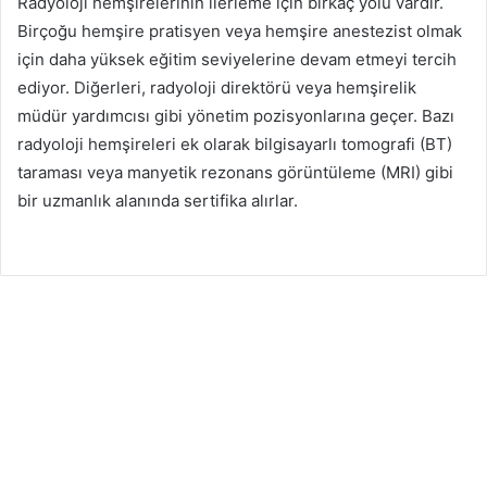
Radyoloji hemşirelerinin ilerleme için birkaç yolu vardır.
Birçoğu hemşire pratisyen veya hemşire anestezist olmak
için daha yüksek eğitim seviyelerine devam etmeyi tercih
ediyor. Diğerleri, radyoloji direktörü veya hemşirelik
müdür yardımcısı gibi yönetim pozisyonlarına geçer. Bazı
radyoloji hemşireleri ek olarak bilgisayarlı tomografi (BT)
taraması veya manyetik rezonans görüntüleme (MRI) gibi
bir uzmanlık alanında sertifika alırlar.