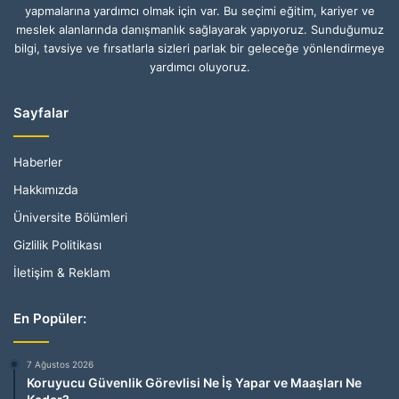
yapmalarına yardımcı olmak için var. Bu seçimi eğitim, kariyer ve
meslek alanlarında danışmanlık sağlayarak yapıyoruz. Sunduğumuz
bilgi, tavsiye ve fırsatlarla sizleri parlak bir geleceğe yönlendirmeye
yardımcı oluyoruz.
Sayfalar
Haberler
Hakkımızda
Üniversite Bölümleri
Gizlilik Politikası
İletişim & Reklam
En Popüler:
7 Ağustos 2026
Koruyucu Güvenlik Görevlisi Ne İş Yapar ve Maaşları Ne