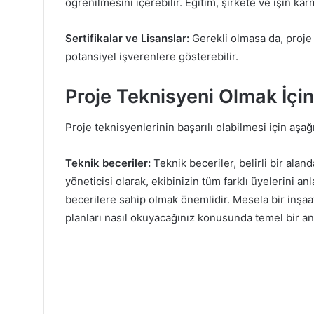
öğrenilmesini içerebilir. Eğitim, şirkete ve işin kar
Sertifikalar ve Lisanslar:
Gerekli olmasa da, proje te
potansiyel işverenlere gösterebilir.
Proje Teknisyeni Olmak İçin
Proje teknisyenlerinin başarılı olabilmesi için aşağı
Teknik beceriler:
Teknik beceriler, belirli bir alan
yöneticisi olarak, ekibinizin tüm farklı üyelerini anl
becerilere sahip olmak önemlidir. Mesela bir inşaat
planları nasıl okuyacağınız konusunda temel bir anl