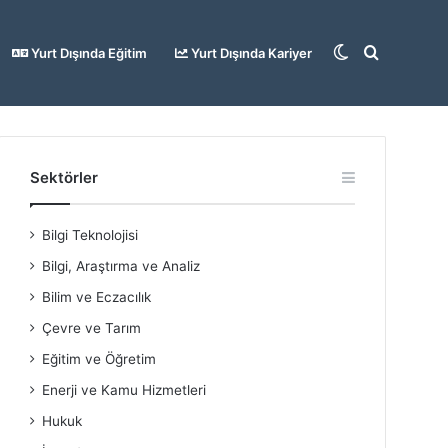
Dış
Arama
Yurt Dışında Eğitim
Yurt Dışında Kariyer
görünümü
yap
Sektörler
Bilgi Teknolojisi
değiştir
...
Bilgi, Araştırma ve Analiz
Bilim ve Eczacılık
Çevre ve Tarım
Eğitim ve Öğretim
Enerji ve Kamu Hizmetleri
Hukuk