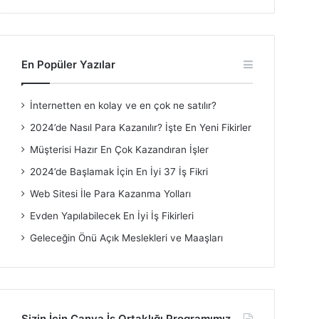
En Popüler Yazılar
İnternetten en kolay ve en çok ne satılır?
2024’de Nasıl Para Kazanılır? İşte En Yeni Fikirler
Müşterisi Hazır En Çok Kazandıran İşler
2024’de Başlamak İçin En İyi 37 İş Fikri
Web Sitesi İle Para Kazanma Yolları
Evden Yapılabilecek En İyi İş Fikirleri
Geleceğin Önü Açık Meslekleri ve Maaşları
Sizin İçin Canva İş Ortaklığı Programımız