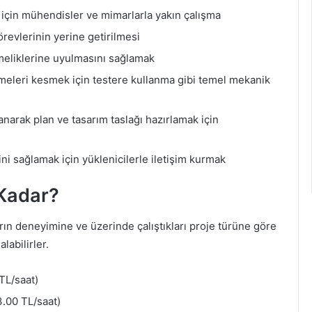
için mühendisler ve mimarlarla yakın çalışma
revlerinin yerine getirilmesi
tmeliklerine uyulmasını sağlamak
meleri kesmek için testere kullanma gibi temel mekanik
lanarak plan ve tasarım taslağı hazırlamak için
 sağlamak için yüklenicilerle iletişim kurmak
 Kadar?
arın deneyimine ve üzerinde çalıştıkları proje türüne göre
labilirler.
TL/saat)
.00 TL/saat)