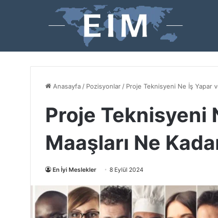
Anasayfa
/
Pozisyonlar
/
Proje Teknisyeni Ne İş Yapar 
Proje Teknisyeni 
Maaşları Ne Kada
En İyi Meslekler
8 Eylül 2024