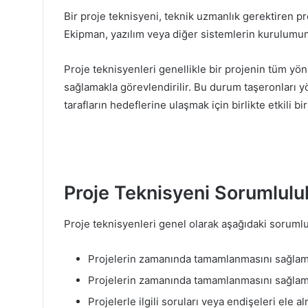
Bir proje teknisyeni, teknik uzmanlık gerektiren p
Ekipman, yazılım veya diğer sistemlerin kurulumun
Proje teknisyenleri genellikle bir projenin tüm yö
sağlamakla görevlendirilir. Bu durum taşeronları y
tarafların hedeflerine ulaşmak için birlikte etkili bi
Proje Teknisyeni Sorumluluk
Proje teknisyenleri genel olarak aşağıdaki sorumlul
Projelerin zamanında tamamlanmasını sağlama
Projelerin zamanında tamamlanmasını sağlama
Projelerle ilgili soruları veya endişeleri ele 