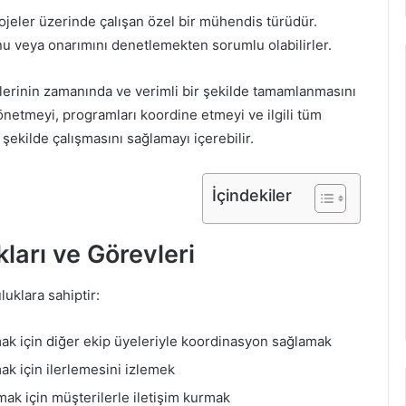
rojeler üzerinde çalışan özel bir mühendis türüdür.
u veya onarımını denetlemekten sorumlu olabilirler.
nlerinin zamanında ve verimli bir şekilde tamamlanmasını
önetmeyi, programları koordine etmeyi ve ilgili tüm
r şekilde çalışmasını sağlamayı içerebilir.
İçindekiler
ları ve Görevleri
uklara sahiptir:
k için diğer ekip üyeleriyle koordinasyon sağlamak
k için ilerlemesini izlemek
almak için müşterilerle iletişim kurmak