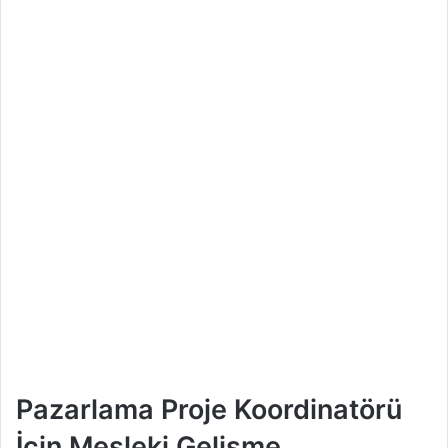
Pazarlama Proje Koordinatörü
İçin Mesleki Gelişme