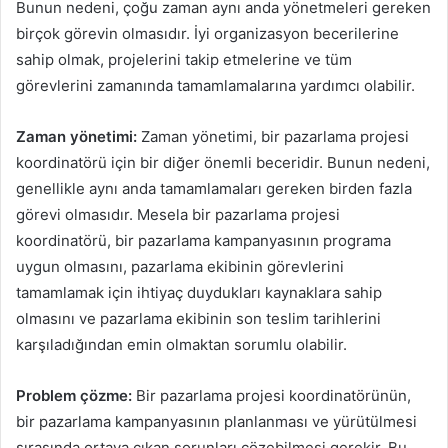
Bunun nedeni, çoğu zaman aynı anda yönetmeleri gereken
birçok görevin olmasıdır. İyi organizasyon becerilerine
sahip olmak, projelerini takip etmelerine ve tüm
görevlerini zamanında tamamlamalarına yardımcı olabilir.
Zaman yönetimi:
Zaman yönetimi, bir pazarlama projesi
koordinatörü için bir diğer önemli beceridir. Bunun nedeni,
genellikle aynı anda tamamlamaları gereken birden fazla
görevi olmasıdır. Mesela bir pazarlama projesi
koordinatörü, bir pazarlama kampanyasının programa
uygun olmasını, pazarlama ekibinin görevlerini
tamamlamak için ihtiyaç duydukları kaynaklara sahip
olmasını ve pazarlama ekibinin son teslim tarihlerini
karşıladığından emin olmaktan sorumlu olabilir.
Problem çözme:
Bir pazarlama projesi koordinatörünün,
bir pazarlama kampanyasının planlanması ve yürütülmesi
sırasında ortaya çıkan sorunları çözebilmesi gerekir. Bu