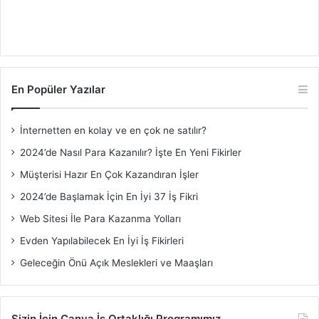
En Popüler Yazılar
İnternetten en kolay ve en çok ne satılır?
2024’de Nasıl Para Kazanılır? İşte En Yeni Fikirler
Müşterisi Hazır En Çok Kazandıran İşler
2024’de Başlamak İçin En İyi 37 İş Fikri
Web Sitesi İle Para Kazanma Yolları
Evden Yapılabilecek En İyi İş Fikirleri
Geleceğin Önü Açık Meslekleri ve Maaşları
Sizin İçin Canva İş Ortaklığı Programımız