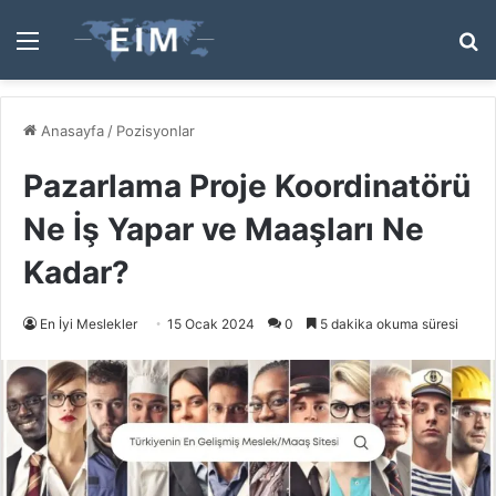
Menü
A
y
...
Anasayfa
/
Pozisyonlar
Pazarlama Proje Koordinatörü
Ne İş Yapar ve Maaşları Ne
Kadar?
En İyi Meslekler
15 Ocak 2024
0
5 dakika okuma süresi