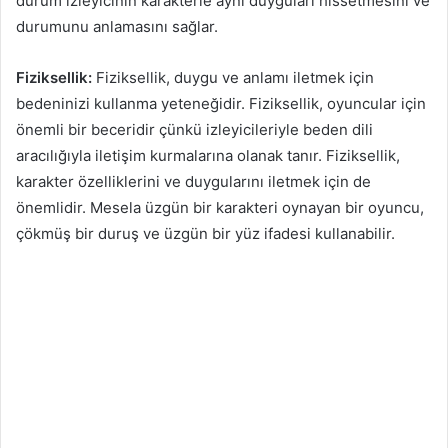
durum izleyicinin karakterle aynı duyguları hissetmesini ve
durumunu anlamasını sağlar.
Fiziksellik:
Fiziksellik, duygu ve anlamı iletmek için
bedeninizi kullanma yeteneğidir. Fiziksellik, oyuncular için
önemli bir beceridir çünkü izleyicileriyle beden dili
aracılığıyla iletişim kurmalarına olanak tanır. Fiziksellik,
karakter özelliklerini ve duygularını iletmek için de
önemlidir. Mesela üzgün bir karakteri oynayan bir oyuncu,
çökmüş bir duruş ve üzgün bir yüz ifadesi kullanabilir.