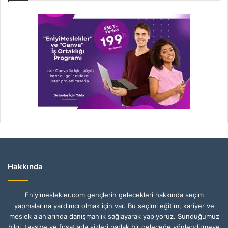
Hakkında
Eniyimeslekler.com gençlerin gelecekleri hakkında seçim
yapmalarına yardımcı olmak için var. Bu seçimi eğitim, kariyer ve
meslek alanlarında danışmanlık sağlayarak yapıyoruz. Sunduğumuz
bilgi, tavsiye ve fırsatlarla sizleri parlak bir geleceğe yönlendirmeye