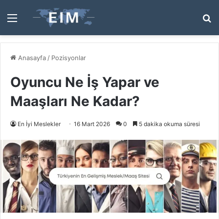
Menü
A
y
...
Anasayfa
/
Pozisyonlar
Oyuncu Ne İş Yapar ve
Maaşları Ne Kadar?
En İyi Meslekler
16 Mart 2026
0
5 dakika okuma süresi