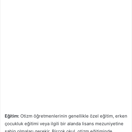
Eğitim:
Otizm öğretmenlerinin genellikle özel eğitim, erken
çocukluk eğitimi veya ilgili bir alanda lisans mezuniyetine
sahip olmaları gerekir. Birçok okul, otizm eğitiminde