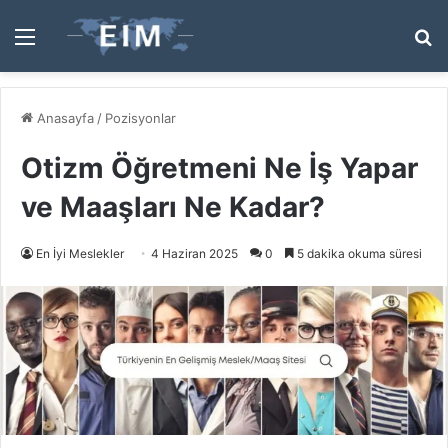
Menü
A
y
...
Anasayfa
/
Pozisyonlar
Otizm Öğretmeni Ne İş Yapar
ve Maaşları Ne Kadar?
En İyi Meslekler
4 Haziran 2025
0
5 dakika okuma süresi