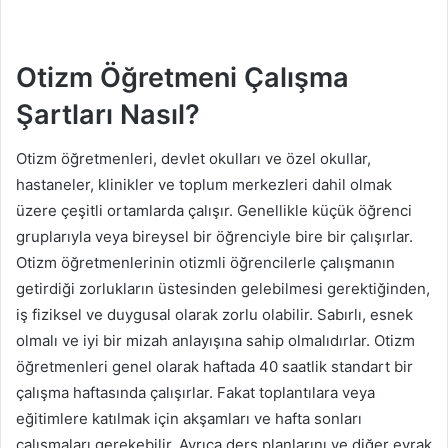
Otizm Öğretmeni Çalışma
Şartları Nasıl?
Otizm öğretmenleri, devlet okulları ve özel okullar,
hastaneler, klinikler ve toplum merkezleri dahil olmak
üzere çeşitli ortamlarda çalışır. Genellikle küçük öğrenci
gruplarıyla veya bireysel bir öğrenciyle bire bir çalışırlar.
Otizm öğretmenlerinin otizmli öğrencilerle çalışmanın
getirdiği zorlukların üstesinden gelebilmesi gerektiğinden,
iş fiziksel ve duygusal olarak zorlu olabilir. Sabırlı, esnek
olmalı ve iyi bir mizah anlayışına sahip olmalıdırlar. Otizm
öğretmenleri genel olarak haftada 40 saatlik standart bir
çalışma haftasında çalışırlar. Fakat toplantılara veya
eğitimlere katılmak için akşamları ve hafta sonları
çalışmaları gerekebilir. Ayrıca ders planlarını ve diğer evrak