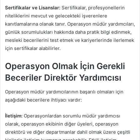
Sertifikalar ve Lisanslar:
Sertifikalar, profesyonellerin
niteliklerini mevcut ve gelecekteki işverenlere
kanıtlamalarına olanak tanır. Operasyon müdür yardımcıları,
günlük sorumlulukları hakkında daha pratik bilgi edinmek,
mesleki becerilerini test etmek ve kariyerlerinde ilerlemek
için sertifikalar alabilirler.
Operasyon Olmak İçin Gerekli
Beceriler Direktör Yardımcısı
Operasyon müdür yardımcılarının başarılı olmaları için
aşağıdaki becerilere ihtiyacı vardır:
İletişim:
Operasyonlardan sorumlu müdür yardımcısı
olarak, operasyon ekibinin diğer üyeleri, operasyon
direktörü ve diğer departmanlar dahil olmak üzere çeşitli