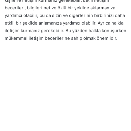
kişilerle iletişim kurmanız gerekebilir. Etkili iletişim
becerileri, bilgileri net ve özlü bir şekilde aktarmanıza
yardımcı olabilir, bu da sizin ve diğerlerinin birbirinizi daha
etkili bir şekilde anlamanıza yardımcı olabilir. Ayrıca halkla
iletişim kurmanız gerekebilir. Bu yüzden halkla konuşurken
mükemmel iletişim becerilerine sahip olmak önemlidir.