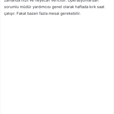
zamanda hızlı ve heyecan vericidir. Operasyonlardan
sorumlu müdür yardımcısı genel olarak haftada kırk saat
çalışır. Fakat bazen fazla mesai gerekebilir.