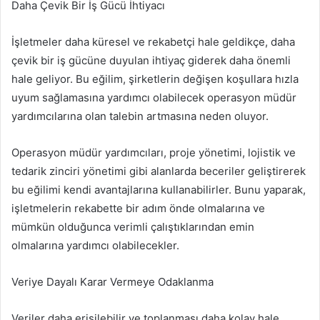
Daha Çevik Bir İş Gücü İhtiyacı
İşletmeler daha küresel ve rekabetçi hale geldikçe, daha
çevik bir iş gücüne duyulan ihtiyaç giderek daha önemli
hale geliyor. Bu eğilim, şirketlerin değişen koşullara hızla
uyum sağlamasına yardımcı olabilecek operasyon müdür
yardımcılarına olan talebin artmasına neden oluyor.
Operasyon müdür yardımcıları, proje yönetimi, lojistik ve
tedarik zinciri yönetimi gibi alanlarda beceriler geliştirerek
bu eğilimi kendi avantajlarına kullanabilirler. Bunu yaparak,
işletmelerin rekabette bir adım önde olmalarına ve
mümkün olduğunca verimli çalıştıklarından emin
olmalarına yardımcı olabilecekler.
Veriye Dayalı Karar Vermeye Odaklanma
Veriler daha erişilebilir ve toplanması daha kolay hale