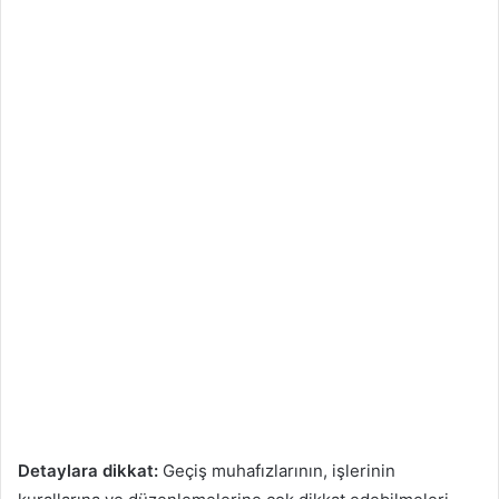
Detaylara dikkat:
Geçiş muhafızlarının, işlerinin