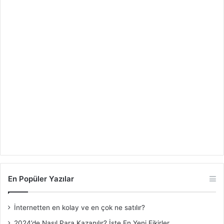
En Popüler Yazılar
İnternetten en kolay ve en çok ne satılır?
2024’de Nasıl Para Kazanılır? İşte En Yeni Fikirler