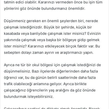
tatmin edici olabilir. Kararınızı vermeden önce bu işin tüm
yönlerini göz önünde bulundurmanız önemlidir.
Düşünmeniz gereken en önemli şeylerden biri, nerede
çalışmak istediğinizdir. Büyük bir şehirde, küçük bir
kasabada veya banliyöde çalışmak ister misiniz? Evinizin
yakınında çalışmak veya başka bir bölgeye gidip gelmek
ister misiniz? Kararınızı etkileyecek birçok faktör var. Bu
sebepten dolayı zaman ayırın ve araştırmanızı yapın.
Ayrıca ne tür bir okul bölgesi için çalışmak istediğinizi de
düşünmelisiniz. Bazı ilçelerde diğerlerinden daha fazla
öğrenci var, bu da günün belirli saatlerinde daha fazla
trafik olabileceği anlamına geliyor. Ayrıca birlikte
çalışacağınız öğrencilerin yaş aralığını da göz önünde
bulundurmak isteyebilirsiniz.
Çalışacağınız saatleri de dikkate almak önemlidir. Birçok