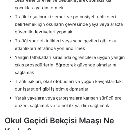
cesaretlendirerek ve destekleyerek sokaklarda
çocuklara yardım etmek
Trafik koşullarını izlemek ve potansiyel tehlikeleri
belirlemek için okulların çevresinde yaya veya araçta
güvenlik devriyeleri yapmak
Trafiği spor etkinlikleri veya saha gezileri gibi okul
etkinlikleri etrafında yönlendirmek
Yangın tatbikatları sırasında öğrencilere uygun yangın
çıkış prosedürlerini öğreterek güvende olmalarını
sağlamak
Trafik ışıkları, okul otobüsleri ve yoğun kavşaklardaki
dur işaretleri gibi işletim ekipmanları
Yaralı yayalara veya çarpışmalara karışan sürücülere
düzeni sağlamak ve temel ilk yardım sağlamak
Okul Geçidi Bekçisi Maaşı Ne