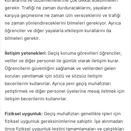
kurallarına ve düzenlemelerine çok dikkat edebilmeleri
gerekir. Trafiği ne zaman durduracaklarını, yayaların
karşıya geçmesine ne zaman izin vereceklerini ve trafiği
ne zaman yönlendireceklerini bilmeleri gerekiyor. Ayrıca
öğrenciler ve diğer yayalarla etkileşim kurallarını da
bilmeleri gerekir.
İletişim yetenekleri:
Geçiş koruma görevlileri öğrenciler,
veliler ve diğer personel ile günlük olarak iletişim kurar.
Öğrencilerin güvenliğini sağlamak ve velilerden gelen
soruları yanıtlamak için sözlü ve sözsüz iletişim
becerilerini kullanırlar. Ayrıca yeni geçiş muhafızları
yetiştirmek ve diğer personel üyelerine mesaj iletmek için
iletişim becerilerini kullanırlar.
Fiziksel uygunluk:
Geçiş muhafızları genellikle işleri için
fiziksel uygunluk gereksinimlerine sahiptir. İşe alınmadan
önce fiziksel uygunluk testini tamamlamaları ve çalıştıkları