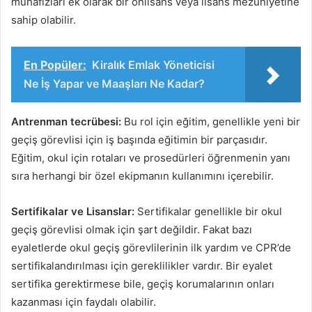
muhafızları ek olarak bir önlisans veya lisans mezuniyetine
sahip olabilir.
En Popüler:
Kiralık Emlak Yöneticisi
Ne İş Yapar ve Maaşları Ne Kadar?
Antrenman tecrübesi:
Bu rol için eğitim, genellikle yeni bir
geçiş görevlisi için iş başında eğitimin bir parçasıdır.
Eğitim, okul için rotaları ve prosedürleri öğrenmenin yanı
sıra herhangi bir özel ekipmanın kullanımını içerebilir.
Sertifikalar ve Lisanslar:
Sertifikalar genellikle bir okul
geçiş görevlisi olmak için şart değildir. Fakat bazı
eyaletlerde okul geçiş görevlilerinin ilk yardım ve CPR’de
sertifikalandırılması için gereklilikler vardır. Bir eyalet
sertifika gerektirmese bile, geçiş korumalarının onları
kazanması için faydalı olabilir.