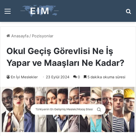
Menü
A
y
...
Anasayfa
/
Pozisyonlar
Okul Geçiş Görevlisi Ne İş
Yapar ve Maaşları Ne Kadar?
En İyi Meslekler
23 Eylül 2024
0
5 dakika okuma süresi